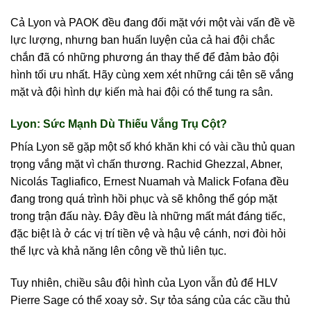
Cả Lyon và PAOK đều đang đối mặt với một vài vấn đề về
lực lượng, nhưng ban huấn luyện của cả hai đội chắc
chắn đã có những phương án thay thế để đảm bảo đội
hình tối ưu nhất. Hãy cùng xem xét những cái tên sẽ vắng
mặt và đội hình dự kiến mà hai đội có thể tung ra sân.
Lyon: Sức Mạnh Dù Thiếu Vắng Trụ Cột?
Phía Lyon sẽ gặp một số khó khăn khi có vài cầu thủ quan
trọng vắng mặt vì chấn thương. Rachid Ghezzal, Abner,
Nicolás Tagliafico, Ernest Nuamah và Malick Fofana đều
đang trong quá trình hồi phục và sẽ không thể góp mặt
trong trận đấu này. Đây đều là những mất mát đáng tiếc,
đặc biệt là ở các vị trí tiền vệ và hậu vệ cánh, nơi đòi hỏi
thể lực và khả năng lên công về thủ liên tục.
Tuy nhiên, chiều sâu đội hình của Lyon vẫn đủ để HLV
Pierre Sage có thể xoay sở. Sự tỏa sáng của các cầu thủ