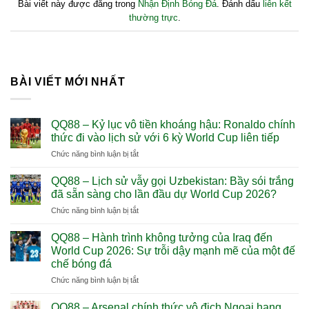
Bài viết này được đăng trong
Nhận Định Bóng Đá
. Đánh dấu
liên kết
thường trực
.
BÀI VIẾT MỚI NHẤT
QQ88 – Kỷ lục vô tiền khoáng hậu: Ronaldo chính
thức đi vào lịch sử với 6 kỳ World Cup liên tiếp
ở
Chức năng bình luận bị tắt
QQ88
–
QQ88 – Lịch sử vẫy gọi Uzbekistan: Bầy sói trắng
Kỷ
đã sẵn sàng cho lần đầu dự World Cup 2026?
lục
ở
Chức năng bình luận bị tắt
vô
QQ88
tiền
–
khoáng
QQ88 – Hành trình không tưởng của Iraq đến
Lịch
hậu:
World Cup 2026: Sự trỗi dậy mạnh mẽ của một đế
sử
Ronaldo
chế bóng đá
vẫy
chính
ở
Chức năng bình luận bị tắt
gọi
thức
QQ88
Uzbekistan:
đi
–
Bầy
QQ88 – Arsenal chính thức vô địch Ngoại hạng
vào