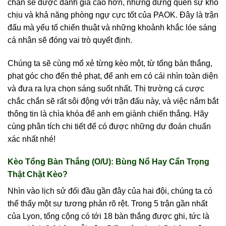
chắn sẽ được đánh giá cao hơn, nhưng đừng quên sự khó
chịu và khả năng phòng ngự cực tốt của PAOK. Đây là trận
đấu mà yếu tố chiến thuật và những khoảnh khắc lóe sáng
cá nhân sẽ đóng vai trò quyết định.
Chúng ta sẽ cùng mổ xẻ từng kèo một, từ tổng bàn thắng,
phạt góc cho đến thẻ phạt, để anh em có cái nhìn toàn diện
và đưa ra lựa chọn sáng suốt nhất. Thị trường cá cược
chắc chắn sẽ rất sôi động với trận đấu này, và việc nắm bắt
thông tin là chìa khóa để anh em giành chiến thắng. Hãy
cùng phân tích chi tiết để có được những dự đoán chuẩn
xác nhất nhé!
Kèo Tổng Bàn Thắng (O/U): Bùng Nổ Hay Cẩn Trọng
Thật Chặt Kèo?
Nhìn vào lịch sử đối đầu gần đây của hai đội, chúng ta có
thể thấy một sự tương phản rõ rệt. Trong 5 trận gần nhất
của Lyon, tổng cộng có tới 18 bàn thắng được ghi, tức là