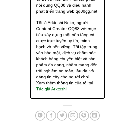
nội dung QQ88 và điều hành
phát triển trang web qq88gg.net
Tôi là Arktoshi Neko, người
Content Creator QQ88 với mục
tiêu xây dựng một nền tảng cá
cược trực tuyến uy tín, minh
bạch và bền vững. Tôi tập trung
vào bảo mật, dịch vụ chăm sóc
khách hàng chuyên biệt và sản
phẩm đa dạng, nhằm mang đến
trải nghiệm an toàn, lâu dài và
đáng tin cậy cho người chơi.
Xem thêm thông tin của tôi tại
Tác giả Arktoshi