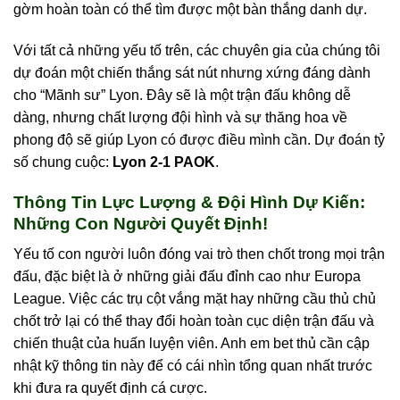
gờm hoàn toàn có thể tìm được một bàn thắng danh dự.
Với tất cả những yếu tố trên, các chuyên gia của chúng tôi
dự đoán một chiến thắng sát nút nhưng xứng đáng dành
cho “Mãnh sư” Lyon. Đây sẽ là một trận đấu không dễ
dàng, nhưng chất lượng đội hình và sự thăng hoa về
phong độ sẽ giúp Lyon có được điều mình cần. Dự đoán tỷ
số chung cuộc:
Lyon 2-1 PAOK
.
Thông Tin Lực Lượng & Đội Hình Dự Kiến:
Những Con Người Quyết Định!
Yếu tố con người luôn đóng vai trò then chốt trong mọi trận
đấu, đặc biệt là ở những giải đấu đỉnh cao như Europa
League. Việc các trụ cột vắng mặt hay những cầu thủ chủ
chốt trở lại có thể thay đổi hoàn toàn cục diện trận đấu và
chiến thuật của huấn luyện viên. Anh em bet thủ cần cập
nhật kỹ thông tin này để có cái nhìn tổng quan nhất trước
khi đưa ra quyết định cá cược.