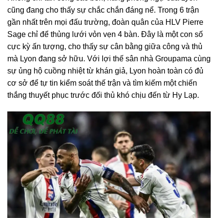
cũng đang cho thấy sự chắc chắn đáng nể. Trong 6 trận
gần nhất trên mọi đấu trường, đoàn quân của HLV Pierre
Sage chỉ để thủng lưới vỏn vẹn 4 bàn. Đây là một con số
cực kỳ ấn tượng, cho thấy sự cân bằng giữa công và thủ
mà Lyon đang sở hữu. Với lợi thế sân nhà Groupama cùng
sự ủng hộ cuồng nhiệt từ khán giả, Lyon hoàn toàn có đủ
cơ sở để tự tin kiểm soát thế trận và tìm kiếm một chiến
thắng thuyết phục trước đối thủ khó chịu đến từ Hy Lạp.