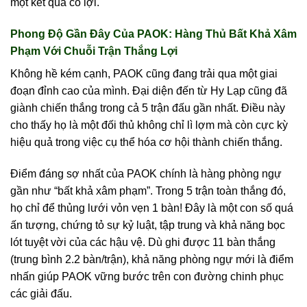
một kết quả có lợi.
Phong Độ Gần Đây Của PAOK: Hàng Thủ Bất Khả Xâm
Phạm Với Chuỗi Trận Thắng Lợi
Không hề kém cạnh, PAOK cũng đang trải qua một giai
đoạn đỉnh cao của mình. Đại diện đến từ Hy Lạp cũng đã
giành chiến thắng trong cả 5 trận đấu gần nhất. Điều này
cho thấy họ là một đối thủ không chỉ lì lợm mà còn cực kỳ
hiệu quả trong việc cụ thể hóa cơ hội thành chiến thắng.
Điểm đáng sợ nhất của PAOK chính là hàng phòng ngự
gần như “bất khả xâm phạm”. Trong 5 trận toàn thắng đó,
họ chỉ để thủng lưới vỏn vẹn 1 bàn! Đây là một con số quá
ấn tượng, chứng tỏ sự kỷ luật, tập trung và khả năng bọc
lót tuyệt vời của các hậu vệ. Dù ghi được 11 bàn thắng
(trung bình 2.2 bàn/trận), khả năng phòng ngự mới là điểm
nhấn giúp PAOK vững bước trên con đường chinh phục
các giải đấu.