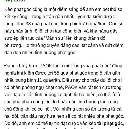
Kèo phạt góc cũng là một điểm sáng để anh em bet thủ soi
xét kỹ càng. Trong 5 trận gần nhất, Lyon đã kiếm được
tổng cộng 38 quả phạt góc, trung bình 7.6 quả/trận. Con số
này phản ánh rõ lối chơi tấn công biên và khả năng gây
sức ép liên tục của “Mãnh sư” lên khung thành đối
phương. Họ thường xuyên dâng cao, tạt cánh và dứt điểm,
dẫn đến nhiều tình huống phạt góc.
Đáng chú ý hơn, PAOK lại là một “ông vua phạt góc” đúng
nghĩa khi kiếm được tới 55 quả phạt góc trong 5 trận gần
nhất, trung bình 11 quả/trận. Điều này cho thấy dù lối chơi
có phần phòng ngự chặt chẽ, PAOK vẫn rất tích cực trong
việc tạo ra các tình huống cố định từ hai biên, có thể là từ
các pha phản công tốc độ hoặc các tình huống tấn công
chủ động khi có cơ hội. Với những con số ấn tượng từ cả
hai đội, trận đấu này hứa hẹn sẽ có rất nhiều pha phạt góc.
Do đó, anh em có thể tự tin đặt cược vào kèo
tài phạt góc
,