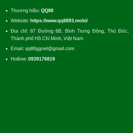
Thương hiệu:
QQ88
Website:
https://www.qq8893.mobi/
Địa chỉ: 87 Đường 6B, Bình Trưng Đông, Thủ Đức,
Thành phố Hồ Chí Minh, Việt Nam
Email: qq88ggnet@gmail.com
Hotline:
0939176819