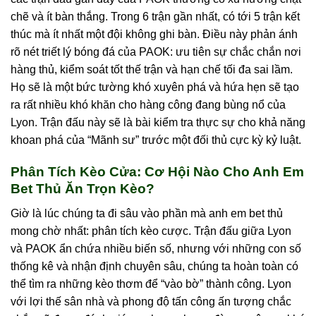
chẽ và ít bàn thắng. Trong 6 trận gần nhất, có tới 5 trận kết
thúc mà ít nhất một đội không ghi bàn. Điều này phản ánh
rõ nét triết lý bóng đá của PAOK: ưu tiên sự chắc chắn nơi
hàng thủ, kiểm soát tốt thế trận và hạn chế tối đa sai lầm.
Họ sẽ là một bức tường khó xuyên phá và hứa hẹn sẽ tạo
ra rất nhiều khó khăn cho hàng công đang bùng nổ của
Lyon. Trận đấu này sẽ là bài kiểm tra thực sự cho khả năng
khoan phá của “Mãnh sư” trước một đối thủ cực kỳ kỷ luật.
Phân Tích Kèo Cửa: Cơ Hội Nào Cho Anh Em
Bet Thủ Ăn Trọn Kèo?
Giờ là lúc chúng ta đi sâu vào phần mà anh em bet thủ
mong chờ nhất: phân tích kèo cược. Trận đấu giữa Lyon
và PAOK ẩn chứa nhiều biến số, nhưng với những con số
thống kê và nhận định chuyên sâu, chúng ta hoàn toàn có
thể tìm ra những kèo thơm để “vào bờ” thành công. Lyon
với lợi thế sân nhà và phong độ tấn công ấn tượng chắc