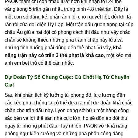
PAOK thậm chí còn “máu lửa” hơn khi nhận tới 24 thẻ
vàng trong 5 trận gần nhất, trung bình 4.8 thẻ/trận. Đây là
một con số đáng kể, phản ánh lối chơi quyết liệt, đôi khi là
rắn rỏi của đại diện Hy Lạp. Một trận đấu quan trọng tại cúp
châu Âu giữa hai đội có phong cách thi đấu như vậy chắc
chắn sẽ không thiếu những pha tranh chấp nảy lửa và
những tình huống phải dùng đến thẻ phạt. Vì vậy,
khả
năng trận này có trên 3 thẻ phạt là khá cao
, một kèo mà
anh em bet thủ có thể cân nhắc.
Dự Đoán Tỷ Số Chung Cuộc: Cú Chốt Hạ Từ Chuyên
Gia!
Sau khi phân tích kỹ lưỡng từ phong độ, lực lượng đến
các kèo phụ, chúng ta có thể đưa ra một dự đoán khá chắc
chắn cho trận đấu này. Lyon đang sở hữu một hàng công
sắc bén và lợi thế sân nhà cực lớn, họ sẽ dồn ép đối thủ
ngay từ những phút đầu. Tuy nhiên, PAOK với khả năng
phòng ngự kiên cường và những pha phản công đáng