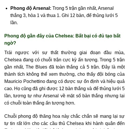
Phong độ Arsenal:
Trong 5 trận gần nhất, Arsenal
thắng 3, hòa 1 và thua 1. Ghi 12 bàn, để thủng lưới 5
lần.
Phong độ gần đây của Chelsea: Bất bại có đủ tạo bất
ngờ?
Trái ngược với sự thất thường giai đoạn đầu mùa,
Chelsea đang có chuỗi trận cực kỳ ấn tượng. Trong 5 trận
gần nhất, The Blues đã toàn thắng cả 5 trận. Đây là một
thành tích không thể xem thường, cho thấy đội bóng của
Mauricio Pochettino đang có được sự ổn định và hiệu quả
cao. Họ cũng đã ghi được 12 bàn thắng và để thủng lưới 5
lần, tương tự như Arsenal về mặt số bàn thắng nhưng lại
có chuỗi toàn thắng ấn tượng hơn.
Chuỗi phong độ thăng hoa này chắc chắn sẽ mang lại sự
tự tin rất lớn cho các cầu thủ Chelsea khi hành quân đến