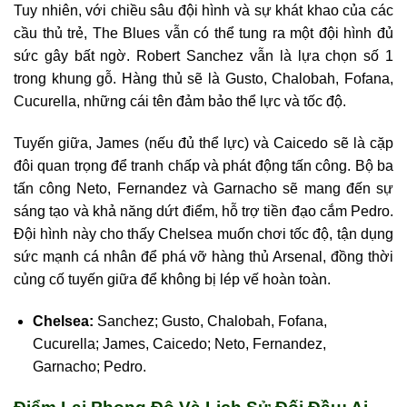
Tuy nhiên, với chiều sâu đội hình và sự khát khao của các
cầu thủ trẻ, The Blues vẫn có thể tung ra một đội hình đủ
sức gây bất ngờ. Robert Sanchez vẫn là lựa chọn số 1
trong khung gỗ. Hàng thủ sẽ là Gusto, Chalobah, Fofana,
Cucurella, những cái tên đảm bảo thể lực và tốc độ.
Tuyến giữa, James (nếu đủ thể lực) và Caicedo sẽ là cặp
đôi quan trọng để tranh chấp và phát động tấn công. Bộ ba
tấn công Neto, Fernandez và Garnacho sẽ mang đến sự
sáng tạo và khả năng dứt điểm, hỗ trợ tiền đạo cắm Pedro.
Đội hình này cho thấy Chelsea muốn chơi tốc độ, tận dụng
sức mạnh cá nhân để phá vỡ hàng thủ Arsenal, đồng thời
củng cố tuyến giữa để không bị lép vế hoàn toàn.
Chelsea:
Sanchez; Gusto, Chalobah, Fofana,
Cucurella; James, Caicedo; Neto, Fernandez,
Garnacho; Pedro.