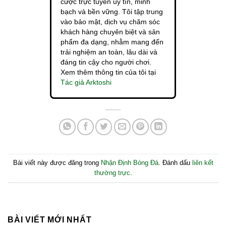
cược trực tuyến uy tín, minh
bạch và bền vững. Tôi tập trung
vào bảo mật, dịch vụ chăm sóc
khách hàng chuyên biệt và sản
phẩm đa dạng, nhằm mang đến
trải nghiệm an toàn, lâu dài và
đáng tin cậy cho người chơi.
Xem thêm thông tin của tôi tại
Tác giả Arktoshi
Bài viết này được đăng trong
Nhận Định Bóng Đá
. Đánh dấu
liên kết
thường trực
.
BÀI VIẾT MỚI NHẤT