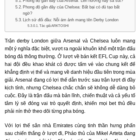
Phong độ gần đây của Arsenal: Lên hương hay sa sút?
Phong độ gần đây của Chelsea: Bất bại có đủ tạo bất
ngờ?
Lịch sử đối đầu: Nỗi ám ảnh mang tên Derby London
Tác giả ARKTOSHI
Trận derby London giữa Arsenal và Chelsea luôn mang
một ý nghĩa đặc biệt, vượt ra ngoài khuôn khổ một trận đấu
bóng đá thông thường. Ở lượt về bán kết EFL Cup này, cả
hai đội đều khao khát có được tấm vé vào chung kết để
khẳng định vị thế và mang về danh hiệu đầu tiên trong mùa
giải. Arsenal đang có lợi thế dẫn trước sau trận lượt đi đầy
kịch tính, nhưng Chelsea chắc chắn sẽ không dễ dàng bỏ
cuộc. Đây là trận đấu mà bản lĩnh, chiến thuật và cả yếu tố
tâm lý sẽ đóng vai trò quyết định, khiến mọi bet thủ đều
phải nín thở theo dõi từng pha bóng.
Với lợi thế sân nhà Emirates cùng tinh thần hưng phấn
sau chiến thắng ở lượt đi, Pháo thủ của Mikel Arteta đang