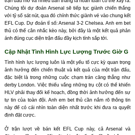
trận đấu mở và nhiều bàn thắng là hoàn toàn có thể xảy ra.
Chúng tôi dự đoán Arsenal sẽ tiếp tục giành chiến thắng
với tỷ số sát nút, qua đó chính thức giành vé vào chung kết
EFL Cup. Dự đoán tỉ số: Arsenal 3-2 Chelsea. Anh em bet
thủ có thể cân nhắc kèo này, bởi đây là một kết quả phản
ánh đúng cục diện trận đấu đầy kịch tính sắp tới.
Cập Nhật Tình Hình Lực Lượng Trước Giờ G
Tình hình lực lượng luôn là một yếu tố cực kỳ quan trọng
ảnh hưởng đến chiến thuật và kết quả của một trận đấu,
đặc biệt là trong những cuộc chạm trán căng thẳng như
derby London. Việc thiếu vắng những trụ cột có thể khiến
HLV phải thay đổi kế hoạch, đồng thời ảnh hưởng đến sự
tự tin của toàn đội. Anh em bet thủ cần nắm rõ thông tin
này để có cái nhìn toàn diện nhất trước khi đưa ra quyết
định đặt cược.
Ở trận lượt về bán kết EFL Cup này, cả Arsenal và