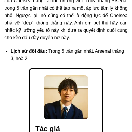
của Chelsea đang rất tốt, nhưng việc chưa thắng Arsenal
trong 5 trận gần nhất có thể tạo ra một áp lực tâm lý không
nhỏ. Ngược lại, nó cũng có thể là động lực để Chelsea
phá vỡ “dớp” không thắng này. Anh em bet thủ hãy cân
nhắc kỹ lưỡng yếu tố này khi đưa ra quyết định cuối cùng
cho kèo đấu đầy duyên nợ này.
Lịch sử đối đầu:
Trong 5 trận gần nhất, Arsenal thắng
3, hoà 2.
Tác giả