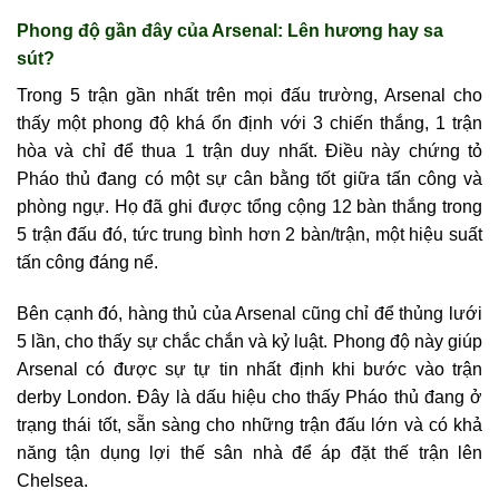
Phong độ gần đây của Arsenal: Lên hương hay sa
sút?
Trong 5 trận gần nhất trên mọi đấu trường, Arsenal cho
thấy một phong độ khá ổn định với 3 chiến thắng, 1 trận
hòa và chỉ để thua 1 trận duy nhất. Điều này chứng tỏ
Pháo thủ đang có một sự cân bằng tốt giữa tấn công và
phòng ngự. Họ đã ghi được tổng cộng 12 bàn thắng trong
5 trận đấu đó, tức trung bình hơn 2 bàn/trận, một hiệu suất
tấn công đáng nể.
Bên cạnh đó, hàng thủ của Arsenal cũng chỉ để thủng lưới
5 lần, cho thấy sự chắc chắn và kỷ luật. Phong độ này giúp
Arsenal có được sự tự tin nhất định khi bước vào trận
derby London. Đây là dấu hiệu cho thấy Pháo thủ đang ở
trạng thái tốt, sẵn sàng cho những trận đấu lớn và có khả
năng tận dụng lợi thế sân nhà để áp đặt thế trận lên
Chelsea.