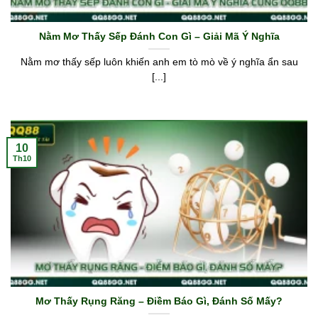
Nằm Mơ Thấy Sếp Đánh Con Gì – Giải Mã Ý Nghĩa
Nằm mơ thấy sếp luôn khiến anh em tò mò về ý nghĩa ẩn sau
[...]
10
Th10
Mơ Thấy Rụng Răng – Điềm Báo Gì, Đánh Số Mấy?