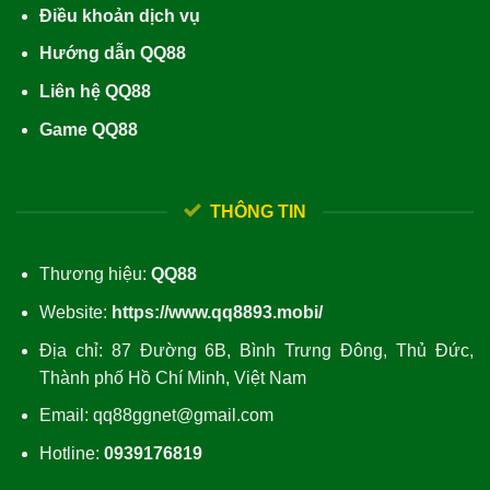
Điều khoản dịch vụ
Hướng dẫn QQ88
Liên hệ QQ88
Game QQ88
THÔNG TIN
Thương hiệu:
QQ88
Website:
https://www.qq8893.mobi/
Địa chỉ: 87 Đường 6B, Bình Trưng Đông, Thủ Đức,
Thành phố Hồ Chí Minh, Việt Nam
Email: qq88ggnet@gmail.com
Hotline:
0939176819