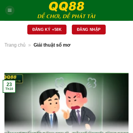
Bỏ
qua
nội
dung
ĐĂNG KÝ +58K
ĐĂNG NHẬP
Trang chủ
»
Giải thuật sổ mơ
23
Th10