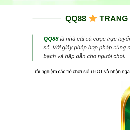
QQ88
TRANG C
QQ88
là nhà cái cá cược trực tuyế
số. Với giấy phép hợp pháp cùng nề
bạch và hấp dẫn cho người chơi.
Trải nghiệm các trò chơi siêu HOT và nhận ng