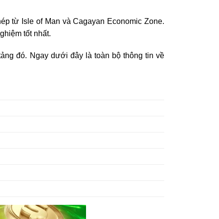
phép từ Isle of Man và Cagayan Economic Zone.
ghiệm tốt nhất.
ng đó. Ngay dưới đây là toàn bộ thông tin về