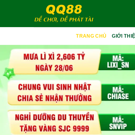
Bỏ
qua
nội
dung
TRANG CHỦ
GIỚI THI