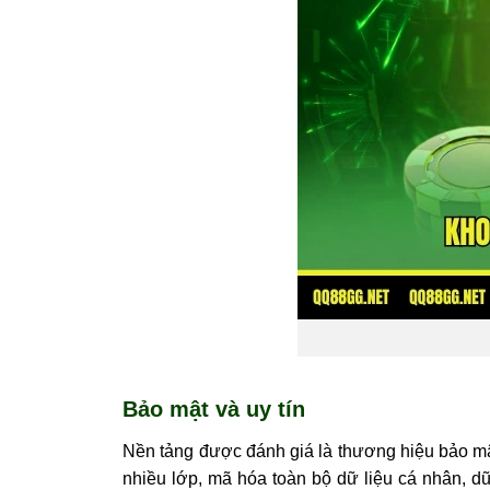
Bảo mật và uy tín
Nền tảng được đánh giá là thương hiệu bảo mậ
nhiều lớp, mã hóa toàn bộ dữ liệu cá nhân, dữ 