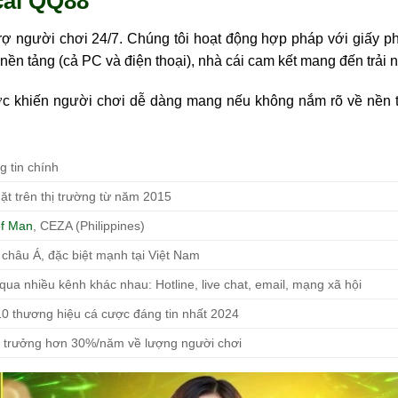
cái QQ88
 trợ người chơi 24/7. Chúng tôi hoạt động hợp pháp với giấy 
 nền tảng (cả PC và điện thoại), nhà cái cam kết mang đến trải n
ợc khiến người chơi dễ dàng mang nếu không nắm rõ về nền tả
g tin chính
ặt trên thị trường từ năm 2015
of Man
, CEZA (Philippines)
 châu Á, đặc biệt mạnh tại Việt Nam
qua nhiều kênh khác nhau: Hotline, live chat, email, mạng xã hội
10 thương hiệu cá cược đáng tin nhất 2024
 trưởng hơn 30%/năm về lượng người chơi