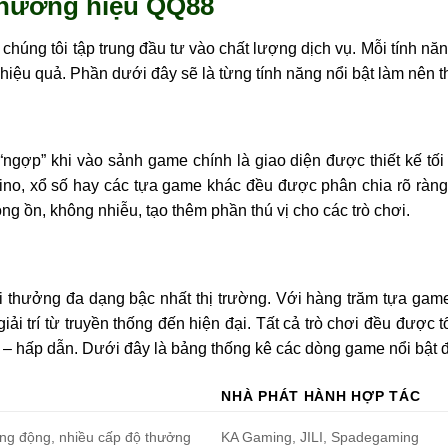
 thương hiệu QQ88
chúng tôi tập trung đầu tư vào chất lượng dịch vụ. Mỗi tính nă
g, hiệu quả. Phần dưới đây sẽ là từng tính năng nổi bật làm nên
“ngợp” khi vào sảnh game chính là giao diện được thiết kế tố
no, xổ số hay các tựa game khác đều được phân chia rõ ràng. 
ng ồn, không nhiễu, tạo thêm phần thú vị cho các trò chơi.
 thưởng đa dạng bậc nhất thị trường. Với hàng trăm tựa game
ải trí từ truyền thống đến hiện đại. Tất cả trò chơi đều được tố
 hấp dẫn. Dưới đây là bảng thống kê các dòng game nổi bật đa
NHÀ PHÁT HÀNH HỢP TÁC
ng động, nhiều cấp độ thưởng
KA Gaming, JILI, Spadegaming