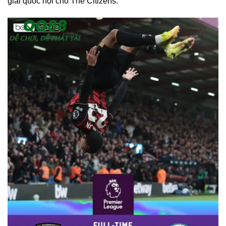
giải quốc nội cho The Citizens.