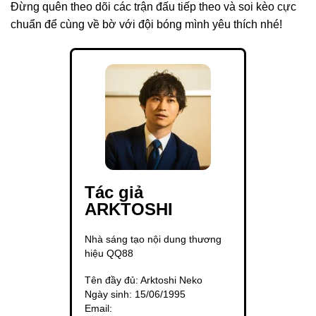
Đừng quên theo dõi các trận đấu tiếp theo và soi kèo cực
chuẩn để cùng về bờ với đội bóng mình yêu thích nhé!
Tác giả
ARKTOSHI
Nhà sáng tạo nội dung thương
hiệu QQ88
Tên đầy đủ: Arktoshi Neko
Ngày sinh: 15/06/1995
Email: