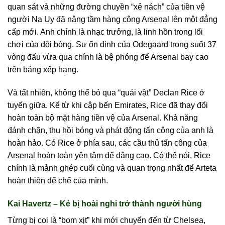
quan sát và những đường chuyền “xẻ nách” của tiền vệ
người Na Uy đã nâng tầm hàng công Arsenal lên một đẳng
cấp mới. Anh chính là nhạc trưởng, là linh hồn trong lối
chơi của đội bóng. Sự ổn định của Odegaard trong suốt 37
vòng đấu vừa qua chính là bệ phóng để Arsenal bay cao
trên bảng xếp hạng.
Và tất nhiên, không thể bỏ qua “quái vật” Declan Rice ở
tuyến giữa. Kể từ khi cập bến Emirates, Rice đã thay đổi
hoàn toàn bộ mặt hàng tiền vệ của Arsenal. Khả năng
đánh chặn, thu hồi bóng và phát động tấn công của anh là
hoàn hảo. Có Rice ở phía sau, các cầu thủ tấn công của
Arsenal hoàn toàn yên tâm để dâng cao. Có thể nói, Rice
chính là mảnh ghép cuối cùng và quan trọng nhất để Arteta
hoàn thiện đế chế của mình.
Kai Havertz – Kẻ bị hoài nghi trở thành người hùng
Từng bị coi là “bom xịt” khi mới chuyển đến từ Chelsea,