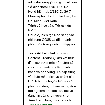
arkotshinekoqq88gg@gmail.com
Số điện thoại: 0901187262
Nơi ở hiện tại: 2/19C Đ. Số 7,
Phường An Khánh, Thủ Đức, Hồ
Chí Minh, Việt Nam
Trình độ học vấn: Tốt nghiệp
RMIT
Chức vụ hiện tại: Nhà sáng tạo
nội dung QQ88 và điều hành
phát triển trang web qq88gg.net
Tôi là Arktoshi Neko, người
Content Creator QQ88 với mục
tiêu xây dựng một nền tảng cá
cược trực tuyến uy tín, minh
bạch và bền vững. Tôi tập trung
vào bảo mật, dịch vụ chăm sóc
khách hàng chuyên biệt và sản
phẩm đa dạng, nhằm mang đến
trải nghiệm an toàn, lâu dài và
đáng tin cậy cho người chơi.
Xem thêm thông tin của tôi tại
Tác giả Arktoshi