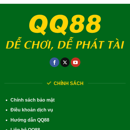
CHÍNH SÁCH
Chính sách bảo mật
Điều khoản dịch vụ
Hướng dẫn QQ88
Liên hệ QQ88