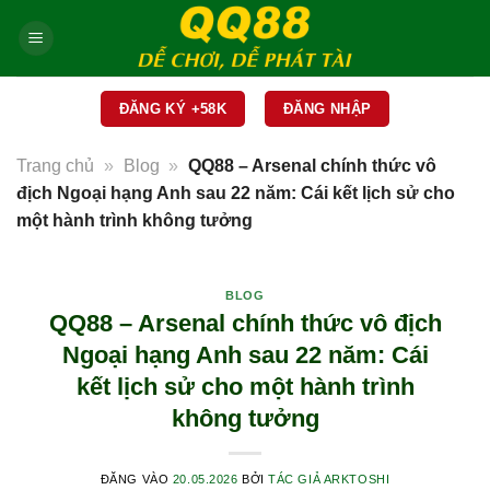
Bỏ
qua
nội
dung
ĐĂNG KÝ +58K
ĐĂNG NHẬP
Trang chủ
»
Blog
»
QQ88 – Arsenal chính thức vô
địch Ngoại hạng Anh sau 22 năm: Cái kết lịch sử cho
một hành trình không tưởng
BLOG
QQ88 – Arsenal chính thức vô địch
Ngoại hạng Anh sau 22 năm: Cái
kết lịch sử cho một hành trình
không tưởng
ĐĂNG VÀO
20.05.2026
BỞI
TÁC GIẢ ARKTOSHI