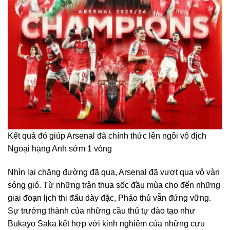
Kết quả đó giúp Arsenal đã chính thức lên ngôi vô địch
Ngoại hạng Anh sớm 1 vòng
Nhìn lại chặng đường đã qua, Arsenal đã vượt qua vô vàn
sóng gió. Từ những trận thua sốc đầu mùa cho đến những
giai đoạn lịch thi đấu dày đặc, Pháo thủ vẫn đứng vững.
Sự trưởng thành của những cầu thủ tự đào tạo như
Bukayo Saka kết hợp với kinh nghiệm của những cựu