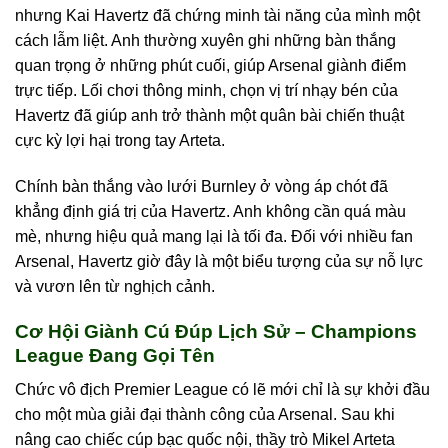
nhưng Kai Havertz đã chứng minh tài năng của mình một
cách lẫm liệt. Anh thường xuyên ghi những bàn thắng
quan trọng ở những phút cuối, giúp Arsenal giành điểm
trực tiếp. Lối chơi thông minh, chọn vị trí nhạy bén của
Havertz đã giúp anh trở thành một quân bài chiến thuật
cực kỳ lợi hại trong tay Arteta.
Chính bàn thắng vào lưới Burnley ở vòng áp chót đã
khẳng định giá trị của Havertz. Anh không cần quá màu
mè, nhưng hiệu quả mang lại là tối đa. Đối với nhiều fan
Arsenal, Havertz giờ đây là một biểu tượng của sự nỗ lực
và vươn lên từ nghịch cảnh.
Cơ Hội Giành Cú Đúp Lịch Sử – Champions
League Đang Gọi Tên
Chức vô địch Premier League có lẽ mới chỉ là sự khởi đầu
cho một mùa giải đại thành công của Arsenal. Sau khi
nâng cao chiếc cúp bạc quốc nội, thầy trò Mikel Arteta