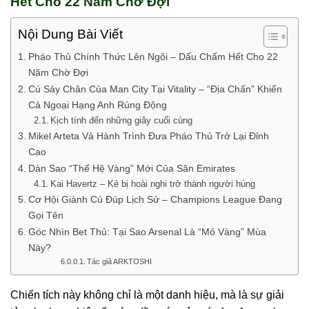
Hết Cho 22 Năm Chờ Đợi
Nội Dung Bài Viết
Pháo Thủ Chính Thức Lên Ngôi – Dấu Chấm Hết Cho 22
Năm Chờ Đợi
Cú Sảy Chân Của Man City Tại Vitality – “Địa Chấn” Khiến
Cả Ngoại Hạng Anh Rúng Động
Kịch tính đến những giây cuối cùng
Mikel Arteta Và Hành Trình Đưa Pháo Thủ Trở Lại Đỉnh
Cao
Dàn Sao “Thế Hệ Vàng” Mới Của Sân Emirates
Kai Havertz – Kẻ bị hoài nghi trở thành người hùng
Cơ Hội Giành Cú Đúp Lịch Sử – Champions League Đang
Gọi Tên
Góc Nhìn Bet Thủ: Tại Sao Arsenal Là “Mỏ Vàng” Mùa
Này?
Tác giả ARKTOSHI
Chiến tích này không chỉ là một danh hiệu, mà là sự giải