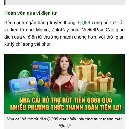
Hoàn vốn qua ví điện tử
Bên cạnh ngân hàng truyền thống,
QQ88
cũng hỗ trợ các
ví điện tử như Momo, ZaloPay hoặc ViettelPay. Các giao
dịch qua ví điện tử thường nhanh chóng hơn, với thời gian
xử lý chỉ trong vài phút.
Nhà cái hỗ trợ rút tiền QQ88 qua nhiều phương thức thanh toán
tiện lợi