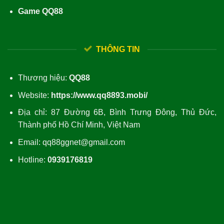
Game QQ88
THÔNG TIN
Thương hiệu:
QQ88
Website:
https://www.qq8893.mobi/
Địa chỉ: 87 Đường 6B, Bình Trưng Đông, Thủ Đức,
Thành phố Hồ Chí Minh, Việt Nam
Email: qq88ggnet@gmail.com
Hotline:
0939176819