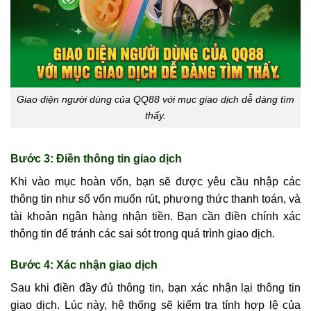
Giao diện người dùng của QQ88 với mục giao dịch dễ dàng tìm
thấy.
Bước 3: Điền thông tin giao dịch
Khi vào mục hoàn vốn, bạn sẽ được yêu cầu nhập các
thông tin như số vốn muốn rút, phương thức thanh toán, và
tài khoản ngân hàng nhận tiền. Bạn cần điền chính xác
thông tin để tránh các sai sót trong quá trình giao dịch.
Bước 4: Xác nhận giao dịch
Sau khi điền đầy đủ thông tin, bạn xác nhận lại thông tin
giao dịch. Lúc này, hệ thống sẽ kiểm tra tính hợp lệ của