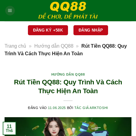
Bỏ
qua
nội
dung
ĐĂNG KÝ +58K
ĐĂNG NHẬP
Trang chủ
»
Hướng dẫn QQ88
»
Rút Tiền QQ88: Quy
Trình Và Cách Thực Hiện An Toàn
HƯỚNG DẪN QQ88
Rút Tiền QQ88: Quy Trình Và Cách
Thực Hiện An Toàn
ĐĂNG VÀO
11.06.2025
BỞI
TÁC GIẢ ARKTOSHI
11
Th6