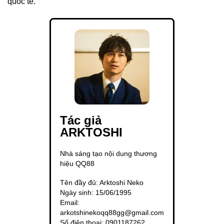
quốc tế.
Tác giả
ARKTOSHI
Nhà sáng tạo nội dung thương
hiệu QQ88
Tên đầy đủ: Arktoshi Neko
Ngày sinh: 15/06/1995
Email:
arkotshinekoqq88gg@gmail.com
Số điện thoại: 0901187262