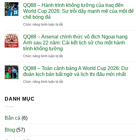
–
khoáng
QQ88 – Hành trình không tưởng của Iraq đến
Lịch
hậu:
World Cup 2026: Sự trỗi dậy mạnh mẽ của một đế
sử
Ronaldo
chế bóng đá
vẫy
chính
ở
Chức năng bình luận bị tắt
gọi
thức
QQ88
Uzbekistan:
đi
–
Bầy
QQ88 – Arsenal chính thức vô địch Ngoại hạng
vào
Hành
sói
lịch
Anh sau 22 năm: Cái kết lịch sử cho một hành
trình
trắng
sử
trình không tưởng
không
đã
với
ở
Chức năng bình luận bị tắt
tưởng
sẵn
6
QQ88
của
sàng
kỳ
–
Iraq
cho
QQ88 – Toàn cảnh bảng A World Cup 2026: Dự
World
Arsenal
đến
lần
Cup
đoán kịch bản bất ngờ và lịch thi đấu mới nhất
chính
World
đầu
liên
ở
Chức năng bình luận bị tắt
thức
Cup
dự
tiếp
QQ88
vô
2026:
World
–
địch
Sự
Cup
Toàn
DANH MỤC
Ngoại
trỗi
2026?
cảnh
hạng
dậy
bảng
Anh
mạnh
A
sau
mẽ
Bắn cá
(6)
World
22
của
Cup
năm:
một
Blog
(57)
2026:
Cái
đế
Dự
kết
chế
đoán