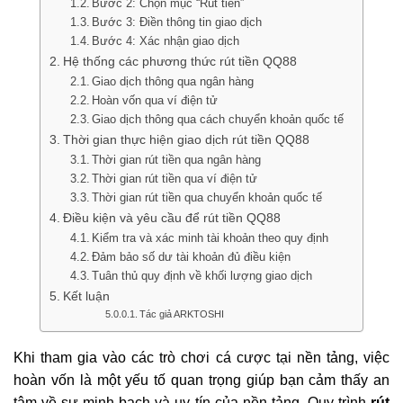
Bước 2: Chọn mục “Rút tiền”
Bước 3: Điền thông tin giao dịch
Bước 4: Xác nhận giao dịch
Hệ thống các phương thức rút tiền QQ88
Giao dịch thông qua ngân hàng
Hoàn vốn qua ví điện tử
Giao dịch thông qua cách chuyển khoản quốc tế
Thời gian thực hiện giao dịch rút tiền QQ88
Thời gian rút tiền qua ngân hàng
Thời gian rút tiền qua ví điện tử
Thời gian rút tiền qua chuyển khoản quốc tế
Điều kiện và yêu cầu để rút tiền QQ88
Kiểm tra và xác minh tài khoản theo quy định
Đảm bảo số dư tài khoản đủ điều kiện
Tuân thủ quy định về khối lượng giao dịch
Kết luận
Tác giả ARKTOSHI
Khi tham gia vào các trò chơi cá cược tại nền tảng, việc
hoàn vốn là một yếu tố quan trọng giúp bạn cảm thấy an
tâm về sự minh bạch và uy tín của nền tảng. Quy trình
rút