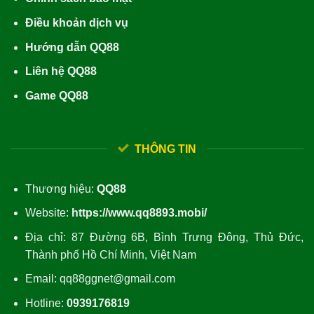
Điều khoản dịch vụ
Hướng dẫn QQ88
Liên hệ QQ88
Game QQ88
THÔNG TIN
Thương hiệu:
QQ88
Website:
https://www.qq8893.mobi/
Địa chỉ: 87 Đường 6B, Bình Trưng Đông, Thủ Đức,
Thành phố Hồ Chí Minh, Việt Nam
Email: qq88ggnet@gmail.com
Hotline:
0939176819