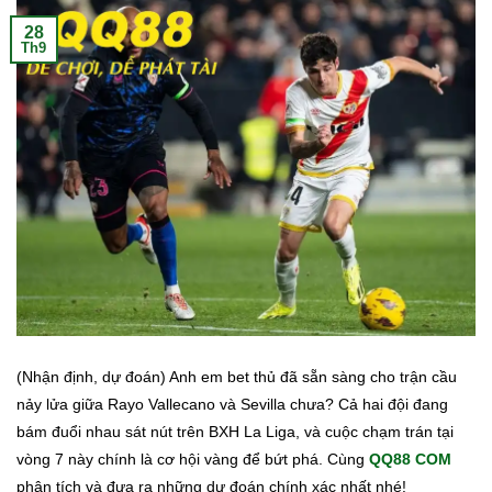
28
Th9
(Nhận định, dự đoán) Anh em bet thủ đã sẵn sàng cho trận cầu
nảy lửa giữa Rayo Vallecano và Sevilla chưa? Cả hai đội đang
bám đuổi nhau sát nút trên BXH La Liga, và cuộc chạm trán tại
vòng 7 này chính là cơ hội vàng để bứt phá. Cùng
QQ88 COM
phân tích và đưa ra những dự đoán chính xác nhất nhé!