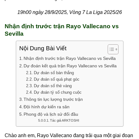
19h00
ngày
28
/9/2025,
Vòng 7 La Liga
2025/26
Nhận định trước trận Rayo Vallecano vs
Sevilla
Nội Dung Bài Viết
Nhận định trước trận Rayo Vallecano vs Sevilla
Dự đoán kết quả trận Rayo Vallecano vs Sevilla
Dự đoán số bàn thắng
Dự đoán số quả phạt góc
Dự đoán số thẻ vàng
Dự đoán tỷ số chung cuộc
Thông tin lực lượng trước trận
Đội hình dự kiến ra sân
Phong độ và lịch sử đối đầu
Tác giả ARKTOSHI
Chào anh em, Rayo Vallecano đang trải qua một giai đoạn