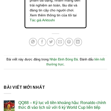
phẩm đa dạng, nhằm mang đến
trải nghiệm an toàn, lâu dài và
đáng tin cậy cho người chơi.
Xem thêm thông tin của tôi tại
Tác giả Arktoshi
Bài viết này được đăng trong
Nhận Định Bóng Đá
. Đánh dấu
liên kết
thường trực
.
BÀI VIẾT MỚI NHẤT
QQ88 – Kỷ lục vô tiền khoáng hậu: Ronaldo chính
thức đi vào lịch sử với 6 kỳ World Cup liên tiếp