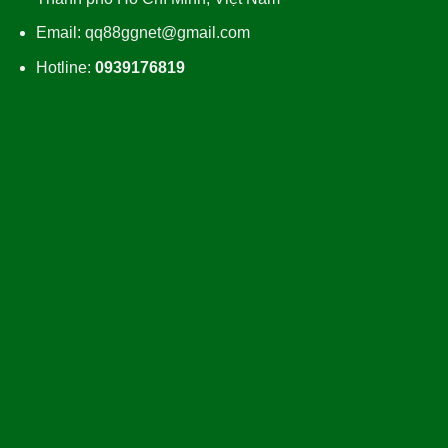
Email: qq88ggnet@gmail.com
Hotline:
0939176819