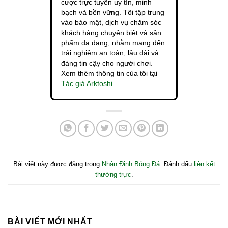
cược trực tuyến uy tín, minh
bạch và bền vững. Tôi tập trung
vào bảo mật, dịch vụ chăm sóc
khách hàng chuyên biệt và sản
phẩm đa dạng, nhằm mang đến
trải nghiệm an toàn, lâu dài và
đáng tin cậy cho người chơi.
Xem thêm thông tin của tôi tại
Tác giả Arktoshi
Bài viết này được đăng trong
Nhận Định Bóng Đá
. Đánh dấu
liên kết
thường trực
.
BÀI VIẾT MỚI NHẤT