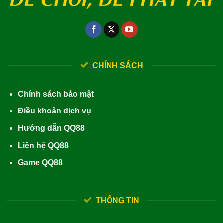
CHÍNH SÁCH
Chính sách bảo mật
Điều khoản dịch vụ
Hướng dẫn QQ88
Liên hệ QQ88
Game QQ88
THÔNG TIN