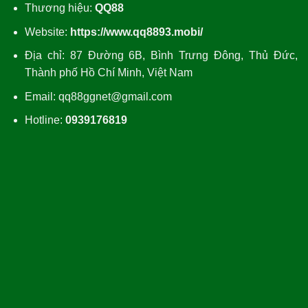
Thương hiệu:
QQ88
Website:
https://www.qq8893.mobi/
Địa chỉ: 87 Đường 6B, Bình Trưng Đông, Thủ Đức,
Thành phố Hồ Chí Minh, Việt Nam
Email: qq88ggnet@gmail.com
Hotline:
0939176819