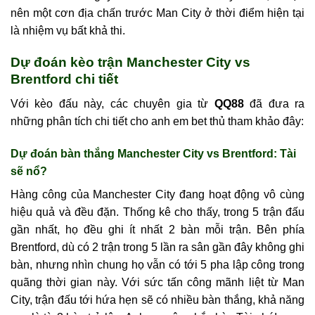
nên một cơn địa chấn trước Man City ở thời điểm hiện tại
là nhiệm vụ bất khả thi.
Dự đoán kèo trận Manchester City vs
Brentford chi tiết
Với kèo đấu này, các chuyên gia từ
QQ88
đã đưa ra
những phân tích chi tiết cho anh em bet thủ tham khảo đây:
Dự đoán bàn thắng Manchester City vs Brentford: Tài
sẽ nổ?
Hàng công của Manchester City đang hoạt động vô cùng
hiệu quả và đều đặn. Thống kê cho thấy, trong 5 trận đấu
gần nhất, họ đều ghi ít nhất 2 bàn mỗi trận. Bên phía
Brentford, dù có 2 trận trong 5 lần ra sân gần đây không ghi
bàn, nhưng nhìn chung họ vẫn có tới 5 pha lập công trong
quãng thời gian này. Với sức tấn công mãnh liệt từ Man
City, trận đấu tới hứa hẹn sẽ có nhiều bàn thắng, khả năng