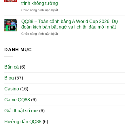
trình
trắng
sử
trình không tưởng
không
đã
với
ở
Chức năng bình luận bị tắt
tưởng
sẵn
6
QQ88
của
sàng
kỳ
–
Iraq
cho
QQ88 – Toàn cảnh bảng A World Cup 2026: Dự
World
Arsenal
đến
lần
Cup
đoán kịch bản bất ngờ và lịch thi đấu mới nhất
chính
World
đầu
liên
ở
Chức năng bình luận bị tắt
thức
Cup
dự
tiếp
QQ88
vô
2026:
World
–
địch
Sự
Cup
Toàn
DANH MỤC
Ngoại
trỗi
2026?
cảnh
hạng
dậy
bảng
Anh
mạnh
A
sau
mẽ
Bắn cá
(6)
World
22
của
Cup
năm:
một
Blog
(57)
2026:
Cái
đế
Dự
kết
chế
đoán
lịch
Casino
(16)
bóng
kịch
sử
đá
bản
cho
Game QQ88
(6)
bất
một
ngờ
hành
Giải thuật sổ mơ
(6)
và
trình
lịch
không
Hướng dẫn QQ88
(6)
thi
tưởng
đấu