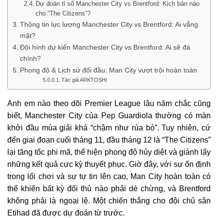
Dự đoán tỉ số Manchester City vs Brentford: Kịch bản nào
cho “The Citizens”?
Thông tin lực lượng Manchester City vs Brentford: Ai vắng
mặt?
Đội hình dự kiến Manchester City vs Brentford: Ai sẽ đá
chính?
Phong độ & Lịch sử đối đầu: Man City vượt trội hoàn toàn
Tác giả ARKTOSHI
Anh em nào theo dõi Premier League lâu năm chắc cũng
biết, Manchester City của Pep Guardiola thường có màn
khởi đầu mùa giải khá “chậm như rùa bò”. Tuy nhiên, cứ
đến giai đoạn cuối tháng 11, đầu tháng 12 là “The Citizens”
lại tăng tốc phi mã, thể hiện phong độ hủy diệt và giành lấy
những kết quả cực kỳ thuyết phục. Giờ đây, với sự ổn định
trong lối chơi và sự tự tin lên cao, Man City hoàn toàn có
thể khiến bất kỳ đối thủ nào phải dè chừng, và Brentford
không phải là ngoại lệ. Một chiến thắng cho đội chủ sân
Etihad đã được dự đoán từ trước.