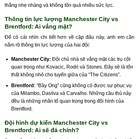
thắng nhẹ nhàng và không tốn quá nhiều sức lực.
Thông tin lực lượng Manchester City vs
Brentford: Ai vắng mặt?
Để có cái nhìn chi tiết hơn về cặp đấu này, anh em cần
nắm rõ thông tin lực lượng của hai đội:
Manchester City:
Đội chủ nhà sẽ vắng mặt các trụ cột
quan trọng như Kovacic, Rodri và Stones. Đây sẽ là tổn
thất không nhỏ cho tuyến giữa của “The Citizens”.
Brentford:
“Bầy Ong” cũng không có được sự phục vụ
của Milambo, Dasilva và Carvalho. Những cầu thủ này
đều là những nhân tố quan trọng trong đội hình của
Brentford.
Đội hình dự kiến Manchester City vs
Brentford: Ai sẽ đá chính?