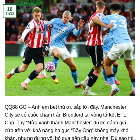
16
Th12
QQ88 GG – Anh em bet thủ ơi, sắp tới đây, Manchester
City sẽ có cuộc chạm trán Brentford tại vòng tứ kết EFL
Cup. Tuy “Nửa xanh thành Manchester” được đánh giá
cửa trên với khả năng hạ gục “Bầy Ong” không mấy khó
khăn, nhưng đừng vội bỏ qua trận cầu này nhé! Dù sao thì,