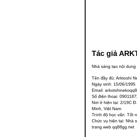
Tác giả ARK
Nhà sáng tạo nội dung
Tên đầy đủ: Arktoshi N
Ngày sinh: 15/06/1995
Email: arkotshinekoq
Số điện thoại: 090118
Nơi ở hiện tại: 2/19C 
Minh, Việt Nam
Trình độ học vấn: Tốt 
Chức vụ hiện tại: Nhà 
trang web qq88gg.net