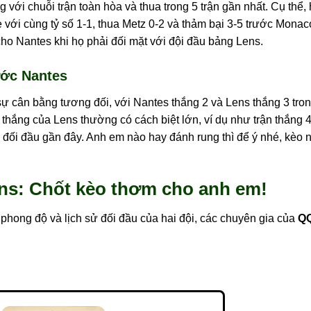
với chuỗi trận toàn hòa và thua trong 5 trận gần nhất. Cụ thể,
e với cùng tỷ số 1-1, thua Metz 0-2 và thảm bại 3-5 trước Monac
 cho Nantes khi họ phải đối mặt với đội đầu bảng Lens.
ước Nantes
sự cân bằng tương đối, với Nantes thắng 2 và Lens thắng 3 tro
thắng của Lens thường có cách biệt lớn, ví dụ như trận thắng 4
 đối đầu gần đây. Anh em nào hay đánh rung thì để ý nhé, kèo 
ens: Chốt kèo thơm cho anh em!
 phong độ và lịch sử đối đầu của hai đội, các chuyên gia của
QQ