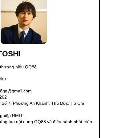
TOSHI
 thương hiệu QQ88
eko
q88gg@gmail.com
7262
Đ. Số 7, Phường An Khánh, Thủ Đức, Hồ Chí
nghiệp RMIT
sáng tạo nội dung QQ88 và điều hành phát triển