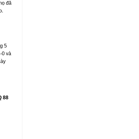
 họ đã
o.
ng 5
-0 và
này
 88