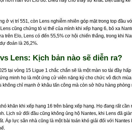
trội hơn hẳn với Elo 86. Điều này cho thấy sự khác biệt đáng kể
g ở vị trí 551, còn Lens nghiễm nhiên góp mặt trong top đầu vớ
 Lens cũng chứng tỏ vị thế của mình khi xếp hạng 6, bỏ xa Nan
ựa trên Elo, Lens có đến 55,5% cơ hội chiến thắng, trong khi Na
 dự đoán là 26,2%.
vs Lens: Kịch bản nào sẽ diễn ra?
25 tại vòng 15 Ligue 1 chắc chắn sẽ là một màn so tài đầy hấp
hứng minh họ là một ứng cử viên nặng ký cho chức vô địch mùa 
ens không chỉ mạnh ở khâu tấn công mà còn sở hữu hàng phòng
hó khăn khi xếp hạng 16 trên bảng xếp hạng. Họ đang rất cần 
hình. Lịch sử đối đầu cũng không ủng hộ Nantes, khi Lens đã già
ất. Áp lực sân nhà cũng là một bài toán khó giải đối với Nantes 
hế.