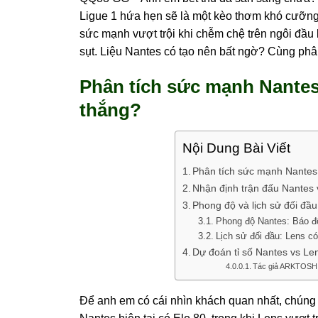
Ligue 1 hứa hẹn sẽ là một kèo thơm khó cưỡng
sức mạnh vượt trội khi chễm chệ trên ngôi đầu 
sụt. Liệu Nantes có tạo nên bất ngờ? Cùng phâ
Phân tích sức mạnh Nantes
thắng?
Nội Dung Bài Viết
Phân tích sức mạnh Nantes 
Nhận định trận đấu Nantes 
Phong độ và lịch sử đối đầu
Phong độ Nantes: Báo đ
Lịch sử đối đầu: Lens c
Dự đoán tỉ số Nantes vs Le
Tác giả ARKTOSH
Để anh em có cái nhìn khách quan nhất, chúng t