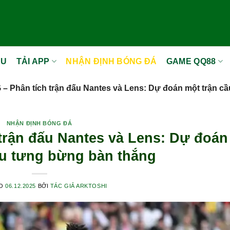
ỆU
TẢI APP
NHẬN ĐỊNH BÓNG ĐÁ
GAME QQ88
– Phân tích trận đấu Nantes và Lens: Dự đoán một trận c
NHẬN ĐỊNH BÓNG ĐÁ
trận đấu Nantes và Lens: Dự đoán
ầu tưng bừng bàn thắng
ÀO
06.12.2025
BỞI
TÁC GIẢ ARKTOSHI