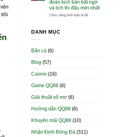
đoán kịch bản bất ngờ
Sự
thức
hiện
và lịch thi đấu mới nhất
trỗi
vô
dậy
trồi
địch
ở
Chức năng bình luận bị tắt
mạnh
Ngoại
QQ88
mẽ
hạng
–
của
Anh
Toàn
DANH MỤC
một
ến
sau
cảnh
đế
22
bảng
chế
năm:
A
Bắn cá
(6)
bóng
Cái
World
đá
kết
Cup
lịch
Blog
(57)
2026:
sử
Dự
cho
đoán
Casino
(16)
một
kịch
hành
bản
Game QQ88
(6)
trình
bất
không
ngờ
Giải thuật sổ mơ
(6)
tưởng
và
lịch
Hướng dẫn QQ88
(6)
thi
đấu
mới
Khuyến mãi QQ88
(10)
nhất
.
Nhận Định Bóng Đá
(311)