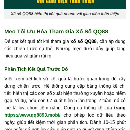
Xổ số QQ88 hiển thị kết quả nhanh với giao diện thân thiện
Mẹo Tối Ưu Hóa Tham Gia Xổ Số QQ88
Để đạt kết quả tốt khi tham gia
xổ số QQ88
, cần áp dụng
các chiến lược cụ thể. Những mẹo dưới đây giúp tăng
hiệu quả và giảm rủi ro.
Phân Tích Kết Quả Trước Đó
Việc xem xét lịch sử kết quả là bước quan trọng để xây
dựng chiến lược. Hệ thống cung cấp bảng thống kê chi
tiết, hiển thị các con số xuất hiện thường xuyên hoặc hiếm
gặp. Ví dụ, nếu con 67 xuất hiện 5 lần trong 2 tuần, nó có
thể là lựa chọn tiềm năng. Công cụ thống kê của
trang
https://www.qq8893.mobi/
cho phép lọc dữ liệu theo
ngày, giúp tiết kiệm thời gian phân tích. Dành 10-15 phút
mỗi ngày để nghiên cứu giúp đưa ra quyết định chính xác