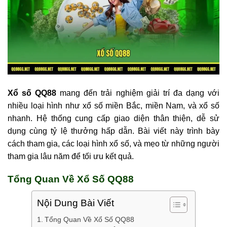
Xổ số QQ88
mang đến trải nghiệm giải trí đa dạng với
nhiều loại hình như xổ số miền Bắc, miền Nam, và xổ số
nhanh. Hệ thống cung cấp giao diện thân thiện, dễ sử
dụng cùng tỷ lệ thưởng hấp dẫn. Bài viết này trình bày
cách tham gia, các loại hình xổ số, và mẹo từ những người
tham gia lâu năm để tối ưu kết quả.
Tổng Quan Về Xổ Số QQ88
Nội Dung Bài Viết
Tổng Quan Về Xổ Số QQ88