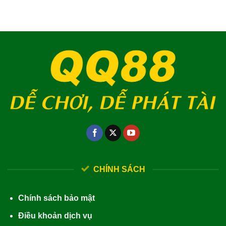
CHÍNH SÁCH
Chính sách bảo mật
Điều khoản dịch vụ