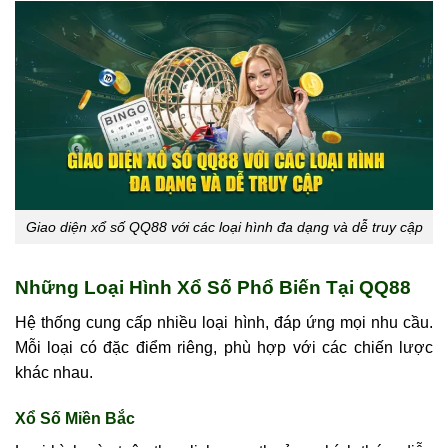
Giao diện xổ số QQ88 với các loại hình đa dạng và dễ truy cập
Những Loại Hình Xổ Số Phổ Biến Tại QQ88
Hệ thống cung cấp nhiều loại hình, đáp ứng mọi nhu cầu.
Mỗi loại có đặc điểm riêng, phù hợp với các chiến lược
khác nhau.
Xổ Số Miền Bắc