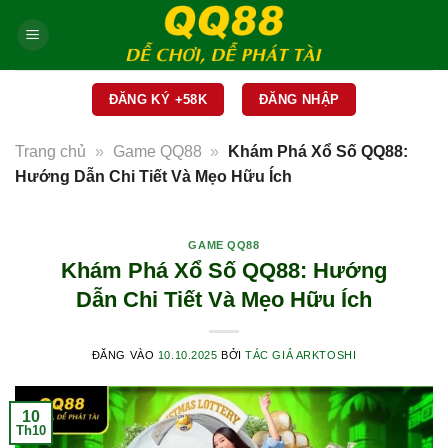
Bỏ
qua
nội
dung
ĐĂNG KÝ +58K
ĐĂNG NHẬP
Trang chủ
»
Game QQ88
»
Khám Phá Xổ Số QQ88:
Hướng Dẫn Chi Tiết Và Mẹo Hữu Ích
GAME QQ88
Khám Phá Xổ Số QQ88: Hướng
Dẫn Chi Tiết Và Mẹo Hữu Ích
ĐĂNG VÀO
10.10.2025
BỞI
TÁC GIẢ ARKTOSHI
10
Th10