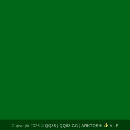
Copyright 2026 ©
QQ88 | QQ88 GG | ARKTOSHI
V I P