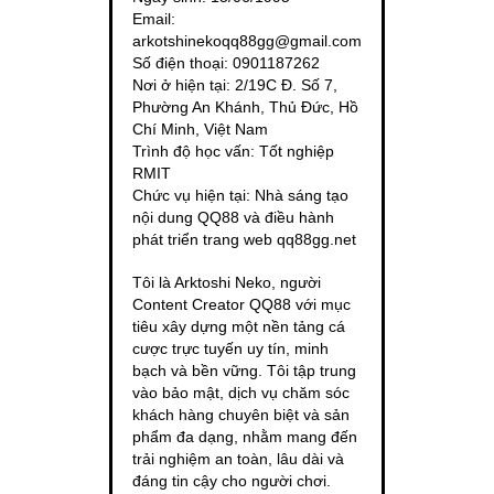
Email:
arkotshinekoqq88gg@gmail.com
Số điện thoại: 0901187262
Nơi ở hiện tại: 2/19C Đ. Số 7,
Phường An Khánh, Thủ Đức, Hồ
Chí Minh, Việt Nam
Trình độ học vấn: Tốt nghiệp
RMIT
Chức vụ hiện tại: Nhà sáng tạo
nội dung QQ88 và điều hành
phát triển trang web qq88gg.net
Tôi là Arktoshi Neko, người
Content Creator QQ88 với mục
tiêu xây dựng một nền tảng cá
cược trực tuyến uy tín, minh
bạch và bền vững. Tôi tập trung
vào bảo mật, dịch vụ chăm sóc
khách hàng chuyên biệt và sản
phẩm đa dạng, nhằm mang đến
trải nghiệm an toàn, lâu dài và
đáng tin cậy cho người chơi.