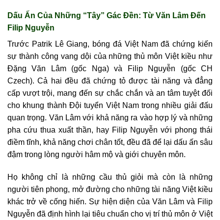
Dấu Ấn Của Những “Tây” Gác Đền: Từ Văn Lâm Đến
Filip Nguyễn
Trước Patrik Lê Giang, bóng đá Việt Nam đã chứng kiến
sự thành công vang dội của những thủ môn Việt kiều như
Đặng Văn Lâm (gốc Nga) và Filip Nguyễn (gốc CH
Czech). Cả hai đều đã chứng tỏ được tài năng và đẳng
cấp vượt trội, mang đến sự chắc chắn và an tâm tuyệt đối
cho khung thành Đội tuyển Việt Nam trong nhiều giải đấu
quan trọng. Văn Lâm với khả năng ra vào hợp lý và những
pha cứu thua xuất thần, hay Filip Nguyễn với phong thái
điềm tĩnh, khả năng chơi chân tốt, đều đã để lại dấu ấn sâu
đậm trong lòng người hâm mộ và giới chuyên môn.
Họ không chỉ là những cầu thủ giỏi mà còn là những
người tiên phong, mở đường cho những tài năng Việt kiều
khác trở về cống hiến. Sự hiện diện của Văn Lâm và Filip
Nguyễn đã định hình lại tiêu chuẩn cho vị trí thủ môn ở Việt