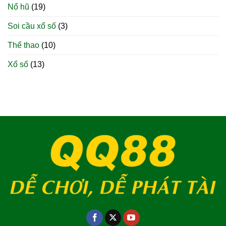
Nổ hũ
(19)
Soi cầu xổ số
(3)
Thể thao
(10)
Xổ số
(13)