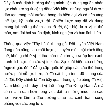
Đây là một định hướng thông minh, tận dụng nguồn nhân
lực chất lượng từ cộng đồng Việt kiều, những người được
đào tạo trong môi trường bóng đá hiện đại và có nền tảng
thể lực, kỹ thuật vượt trội. Chiến lược này đã và đang
mang lại những thành quả rõ rệt, đặc biệt là ở vị trí thủ
môn, nơi đòi hỏi sự ổn định, kinh nghiệm và bản lĩnh thép.
Thông qua việc “Tây hóa” khung gỗ, Đội tuyển Việt Nam
đang dần nâng cao chất lượng chuyên môn một cách tổng
thể, không chỉ ở vị trí thủ môn mà còn tạo ra áp lực cạnh
tranh tích cực lên các vị trí khác. Sự xuất hiện của những
“người gác đền” đẳng cấp quốc tế giúp các cầu thủ trong
nước phải nỗ lực hơn, từ đó cải thiện trình độ chung của
cả đội. Đây chính là đòn bẩy quan trọng, giúp bóng đá Việt
Nam không chỉ duy trì vị thế hàng đầu Đông Nam Á mà
còn mạnh dạn hơn trong việc đặt ra những mục tiêu cao
hơn, vươn tầm ra đấu trường châu lục, cạnh tranh sòng
phẳng với các ông lớn.