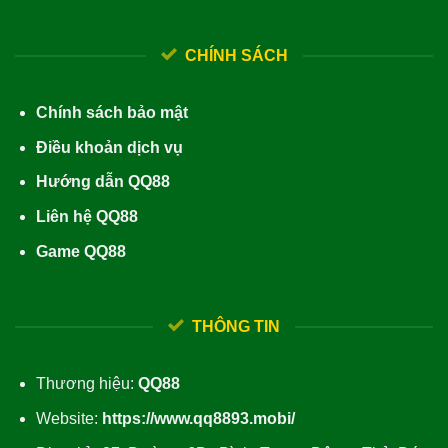
CHÍNH SÁCH
Chính sách bảo mật
Điều khoản dịch vụ
Hướng dẫn QQ88
Liên hệ QQ88
Game QQ88
THÔNG TIN
Thương hiệu:
QQ88
Website:
https://www.qq8893.mobi/