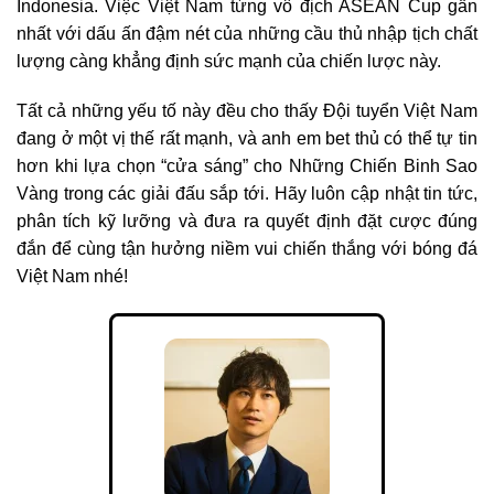
Indonesia. Việc Việt Nam từng vô địch ASEAN Cup gần
nhất với dấu ấn đậm nét của những cầu thủ nhập tịch chất
lượng càng khẳng định sức mạnh của chiến lược này.
Tất cả những yếu tố này đều cho thấy Đội tuyển Việt Nam
đang ở một vị thế rất mạnh, và anh em bet thủ có thể tự tin
hơn khi lựa chọn “cửa sáng” cho Những Chiến Binh Sao
Vàng trong các giải đấu sắp tới. Hãy luôn cập nhật tin tức,
phân tích kỹ lưỡng và đưa ra quyết định đặt cược đúng
đắn để cùng tận hưởng niềm vui chiến thắng với bóng đá
Việt Nam nhé!