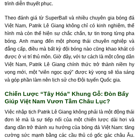
trình diễn thuyết phục.
Theo đánh giá từ SuperBall và nhiều chuyên gia bóng đá
Việt Nam, Patrik Lê Giang không chỉ có kinh nghiệm, thể
hình mà còn thể hiện sự chắc chắn, tự tin trong từng pha
bóng. Anh mang đến một phong thái chuyên nghiệp và
đẳng cấp, điều mà bất kỳ đội bóng nào cũng khao khát có
được ở vị trí thủ môn. Giờ đây, với tư cách là một công dân
Việt Nam, Patrik Lê Giang chính thức trở thành niềm hy
vọng mới, một “viên ngọc quý” được kỳ vọng sẽ tỏa sáng
và góp phần làm nên lịch sử cho Đội tuyển Quốc gia.
Chiến Lược “Tây Hóa” Khung Gỗ: Đòn Bẩy
Giúp Việt Nam Vươn Tầm Châu Lục?
Việc nhập tịch Patrik Lê Giang không phải là một động thái
đơn lẻ mà là sự tiếp nối của một chiến lược dài hơi và
đang dần trở thành xu hướng của bóng đá Việt Nam: tăng
cường sức mạnh bằng các cầu thủ có gốc gác châu Âu.