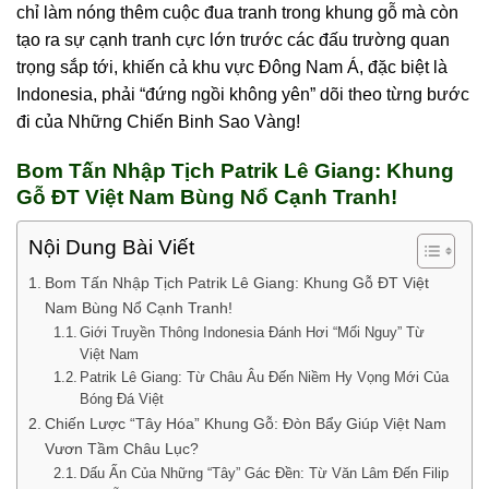
chỉ làm nóng thêm cuộc đua tranh trong khung gỗ mà còn
tạo ra sự cạnh tranh cực lớn trước các đấu trường quan
trọng sắp tới, khiến cả khu vực Đông Nam Á, đặc biệt là
Indonesia, phải “đứng ngồi không yên” dõi theo từng bước
đi của Những Chiến Binh Sao Vàng!
Bom Tấn Nhập Tịch Patrik Lê Giang: Khung
Gỗ ĐT Việt Nam Bùng Nổ Cạnh Tranh!
Nội Dung Bài Viết
Bom Tấn Nhập Tịch Patrik Lê Giang: Khung Gỗ ĐT Việt
Nam Bùng Nổ Cạnh Tranh!
Giới Truyền Thông Indonesia Đánh Hơi “Mối Nguy” Từ
Việt Nam
Patrik Lê Giang: Từ Châu Âu Đến Niềm Hy Vọng Mới Của
Bóng Đá Việt
Chiến Lược “Tây Hóa” Khung Gỗ: Đòn Bẩy Giúp Việt Nam
Vươn Tầm Châu Lục?
Dấu Ấn Của Những “Tây” Gác Đền: Từ Văn Lâm Đến Filip