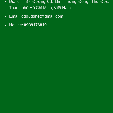
Địa chỉ: 87 Đường 6B, Bình Trưng Đông, Thủ Đức,
Thành phố Hồ Chí Minh, Việt Nam
Email: qq88ggnet@gmail.com
Hotline:
0939176819