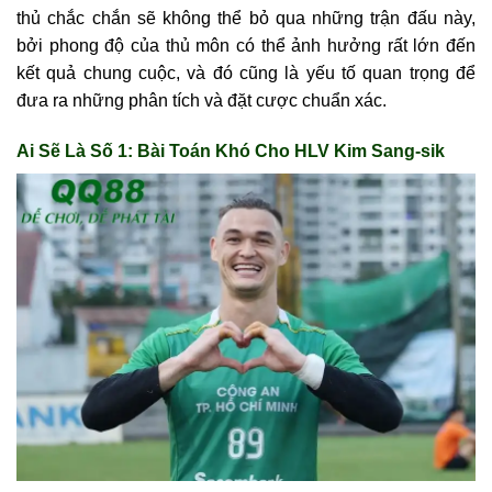
thủ chắc chắn sẽ không thể bỏ qua những trận đấu này,
bởi phong độ của thủ môn có thể ảnh hưởng rất lớn đến
kết quả chung cuộc, và đó cũng là yếu tố quan trọng để
đưa ra những phân tích và đặt cược chuẩn xác.
Ai Sẽ Là Số 1: Bài Toán Khó Cho HLV Kim Sang-sik