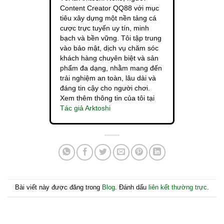
Content Creator QQ88 với mục
tiêu xây dựng một nền tảng cá
cược trực tuyến uy tín, minh
bạch và bền vững. Tôi tập trung
vào bảo mật, dịch vụ chăm sóc
khách hàng chuyên biệt và sản
phẩm đa dạng, nhằm mang đến
trải nghiệm an toàn, lâu dài và
đáng tin cậy cho người chơi.
Xem thêm thông tin của tôi tại
Tác giả Arktoshi
Bài viết này được đăng trong
Blog
. Đánh dấu
liên kết thường trực
.