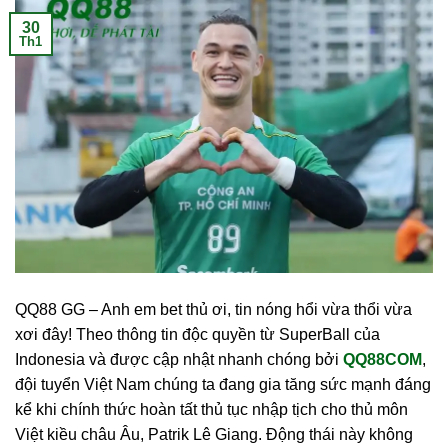
30
Th1
QQ88 GG – Anh em bet thủ ơi, tin nóng hổi vừa thổi vừa
xơi đây! Theo thông tin độc quyền từ SuperBall của
Indonesia và được cập nhật nhanh chóng bởi
QQ88COM
,
đội tuyển Việt Nam chúng ta đang gia tăng sức mạnh đáng
kể khi chính thức hoàn tất thủ tục nhập tịch cho thủ môn
Việt kiều châu Âu, Patrik Lê Giang. Động thái này không