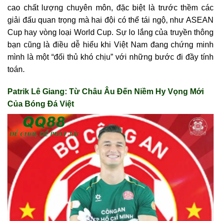
cao chất lượng chuyên môn, đặc biệt là trước thềm các
giải đấu quan trọng mà hai đội có thể tái ngộ, như ASEAN
Cup hay vòng loại World Cup. Sự lo lắng của truyền thông
bạn cũng là điều dễ hiểu khi Việt Nam đang chứng minh
mình là một “đối thủ khó chịu” với những bước đi đầy tính
toán.
Patrik Lê Giang: Từ Châu Âu Đến Niềm Hy Vọng Mới
Của Bóng Đá Việt