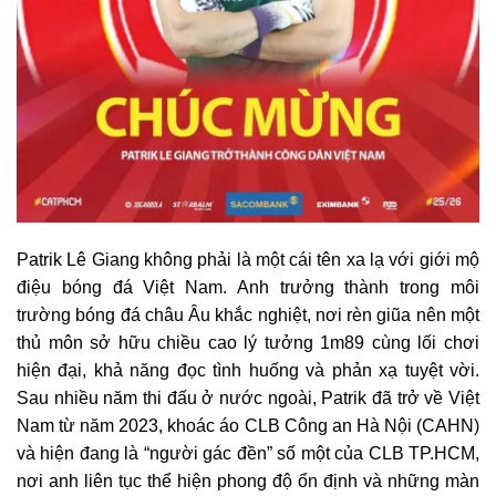
Patrik Lê Giang không phải là một cái tên xa lạ với giới mộ
điệu bóng đá Việt Nam. Anh trưởng thành trong môi
trường bóng đá châu Âu khắc nghiệt, nơi rèn giũa nên một
thủ môn sở hữu chiều cao lý tưởng 1m89 cùng lối chơi
hiện đại, khả năng đọc tình huống và phản xạ tuyệt vời.
Sau nhiều năm thi đấu ở nước ngoài, Patrik đã trở về Việt
Nam từ năm 2023, khoác áo CLB Công an Hà Nội (CAHN)
và hiện đang là “người gác đền” số một của CLB TP.HCM,
nơi anh liên tục thể hiện phong độ ổn định và những màn