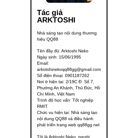
Tác giả
ARKTOSHI
Nhà sáng tạo nội dung thương
hiệu QQ88
Tên đầy đủ: Arktoshi Neko
Ngày sinh: 15/06/1995
Email:
arkotshinekoqq88gg@gmail.com
Số điện thoại: 0901187262
Nơi ở hiện tại: 2/19C Đ. Số 7,
Phường An Khánh, Thủ Đức, Hồ
Chí Minh, Việt Nam
Trình độ học vấn: Tốt nghiệp
RMIT
Chức vụ hiện tại: Nhà sáng tạo
nội dung QQ88 và điều hành
phát triển trang web qq88gg.net
Tôi là Arktoshi Neko, người