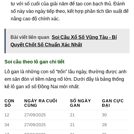
tư với số cuối của giải năm để tạo con bạch thủ. Đánh
số này vào ngày tiếp theo, kết hợp phân tích tần suất để
nâng cao độ chính xác.
Bài viết liên quan
Soi Cầu Xổ Số Vũng Tàu - Bí
Quyết Chốt Số Chuẩn Xác Nhất
Soi cầu theo lô gan chi tiết
Lô gan là những con số “trốn” lâu ngày, thường được anh
em săn đón vì tiềm năng nổ lớn. Dưới đây là bảng thống
kê lô gan xổ số Đồng Nai mới nhất:
CON
NGÀY RA CUỐI
SỐ NGÀY
GAN CỰC
SỐ
CÙNG
GAN
ĐẠI
12
27/09/2025
21
30
34
27/09/2025
21
28