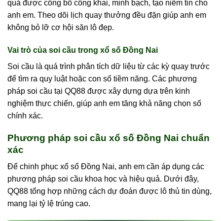
quả được công bố công khai, minh bạch, tạo niềm tin cho
anh em. Theo dõi lịch quay thưởng đều đặn giúp anh em
không bỏ lỡ cơ hội săn lô đẹp.
Vai trò của soi cầu trong xổ số Đồng Nai
Soi cầu là quá trình phân tích dữ liệu từ các kỳ quay trước
để tìm ra quy luật hoặc con số tiềm năng. Các phương
pháp soi cầu tại QQ88 được xây dựng dựa trên kinh
nghiệm thực chiến, giúp anh em tăng khả năng chọn số
chính xác.
Phương pháp soi cầu xổ số Đồng Nai chuẩn
xác
Để chinh phục xổ số Đồng Nai, anh em cần áp dụng các
phương pháp soi cầu khoa học và hiệu quả. Dưới đây,
QQ88 tổng hợp những cách dự đoán được lô thủ tin dùng,
mang lại tỷ lệ trúng cao.