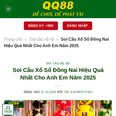
Bỏ
qua
nội
dung
ĐĂNG KÝ +58K
ĐĂNG NHẬP
Trang chủ
»
Soi cầu xổ số
»
Soi Cầu Xổ Số Đồng Nai
Hiệu Quả Nhất Cho Anh Em Năm 2025
SOI CẦU XỔ SỐ
Soi Cầu Xổ Số Đồng Nai Hiệu Quả
Nhất Cho Anh Em Năm 2025
ĐĂNG VÀO
21.10.2025
BỞI
TÁC GIẢ ARKTOSHI
21
Th10