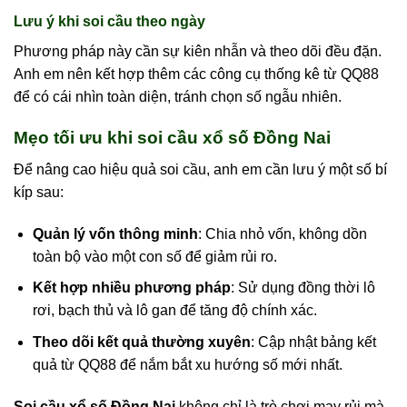
Lưu ý khi soi cầu theo ngày
Phương pháp này cần sự kiên nhẫn và theo dõi đều đặn.
Anh em nên kết hợp thêm các công cụ thống kê từ QQ88
để có cái nhìn toàn diện, tránh chọn số ngẫu nhiên.
Mẹo tối ưu khi soi cầu xổ số Đồng Nai
Để nâng cao hiệu quả soi cầu, anh em cần lưu ý một số bí
kíp sau:
Quản lý vốn thông minh
: Chia nhỏ vốn, không dồn
toàn bộ vào một con số để giảm rủi ro.
Kết hợp nhiều phương pháp
: Sử dụng đồng thời lô
rơi, bạch thủ và lô gan để tăng độ chính xác.
Theo dõi kết quả thường xuyên
: Cập nhật bảng kết
quả từ QQ88 để nắm bắt xu hướng số mới nhất.
Soi cầu xổ số Đồng Nai
không chỉ là trò chơi may rủi mà