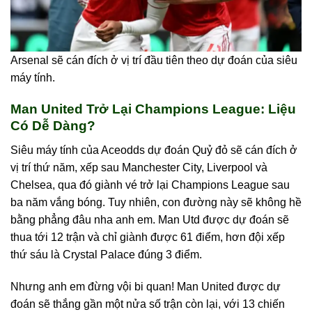
Arsenal sẽ cán đích ở vị trí đầu tiên theo dự đoán của siêu
máy tính.
Man United Trở Lại Champions League: Liệu
Có Dễ Dàng?
Siêu máy tính của Aceodds dự đoán Quỷ đỏ sẽ cán đích ở
vị trí thứ năm, xếp sau Manchester City, Liverpool và
Chelsea, qua đó giành vé trở lại Champions League sau
ba năm vắng bóng. Tuy nhiên, con đường này sẽ không hề
bằng phẳng đâu nha anh em. Man Utd được dự đoán sẽ
thua tới 12 trận và chỉ giành được 61 điểm, hơn đội xếp
thứ sáu là Crystal Palace đúng 3 điểm.
Nhưng anh em đừng vội bi quan! Man United được dự
đoán sẽ thắng gần một nửa số trận còn lại, với 13 chiến