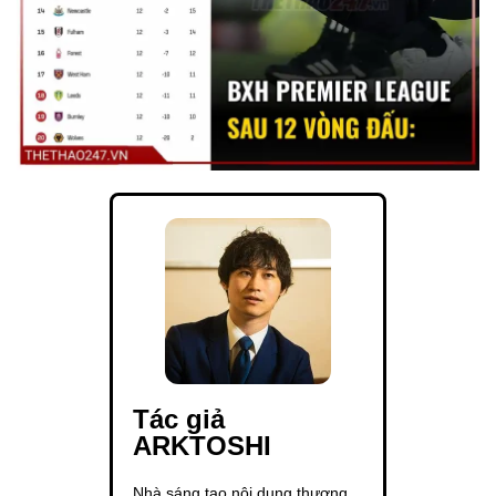
Tác giả
ARKTOSHI
Nhà sáng tạo nội dung thương