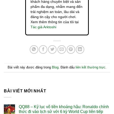
khách hàng chuyên biệt và sản
phẩm đa dạng, nhằm mang đến
trải nghiệm an toàn, lâu dài và
đáng tin cậy cho người chơi.
Xem thêm thông tin của tôi tại
Tác giả Arktoshi
Bài viết này được đăng trong
Blog
. Đánh dấu
liên kết thường trực
.
BÀI VIẾT MỚI NHẤT
QQ88 – Kỷ lục vô tiền khoáng hậu: Ronaldo chính
thức đi vào lịch sử với 6 kỳ World Cup liên tiếp