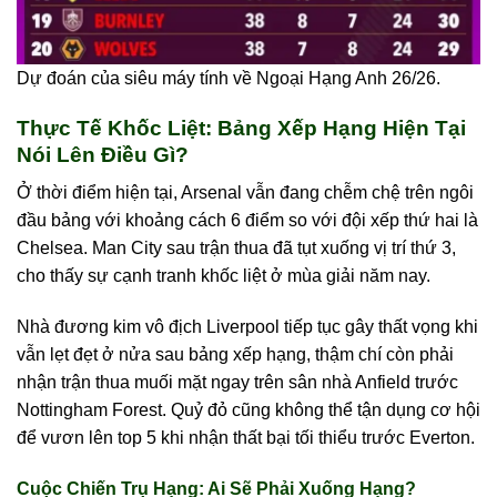
Dự đoán của siêu máy tính về Ngoại Hạng Anh 26/26.
Thực Tế Khốc Liệt: Bảng Xếp Hạng Hiện Tại
Nói Lên Điều Gì?
Ở thời điểm hiện tại, Arsenal vẫn đang chễm chệ trên ngôi
đầu bảng với khoảng cách 6 điểm so với đội xếp thứ hai là
Chelsea. Man City sau trận thua đã tụt xuống vị trí thứ 3,
cho thấy sự cạnh tranh khốc liệt ở mùa giải năm nay.
Nhà đương kim vô địch Liverpool tiếp tục gây thất vọng khi
vẫn lẹt đẹt ở nửa sau bảng xếp hạng, thậm chí còn phải
nhận trận thua muối mặt ngay trên sân nhà Anfield trước
Nottingham Forest. Quỷ đỏ cũng không thể tận dụng cơ hội
để vươn lên top 5 khi nhận thất bại tối thiểu trước Everton.
Cuộc Chiến Trụ Hạng: Ai Sẽ Phải Xuống Hạng?