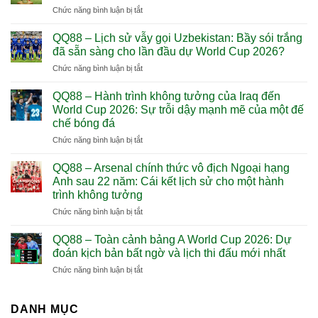
ở
Chức năng bình luận bị tắt
QQ88
–
QQ88 – Lịch sử vẫy gọi Uzbekistan: Bầy sói trắng
Kỷ
đã sẵn sàng cho lần đầu dự World Cup 2026?
lục
ở
Chức năng bình luận bị tắt
vô
QQ88
tiền
–
khoáng
QQ88 – Hành trình không tưởng của Iraq đến
Lịch
hậu:
World Cup 2026: Sự trỗi dậy mạnh mẽ của một đế
sử
Ronaldo
chế bóng đá
vẫy
chính
ở
Chức năng bình luận bị tắt
gọi
thức
QQ88
Uzbekistan:
đi
–
Bầy
QQ88 – Arsenal chính thức vô địch Ngoại hạng
vào
Hành
sói
lịch
Anh sau 22 năm: Cái kết lịch sử cho một hành
trình
trắng
sử
trình không tưởng
không
đã
với
ở
Chức năng bình luận bị tắt
tưởng
sẵn
6
QQ88
của
sàng
kỳ
–
Iraq
cho
QQ88 – Toàn cảnh bảng A World Cup 2026: Dự
World
Arsenal
đến
lần
Cup
đoán kịch bản bất ngờ và lịch thi đấu mới nhất
chính
World
đầu
liên
ở
Chức năng bình luận bị tắt
thức
Cup
dự
tiếp
QQ88
vô
2026:
World
–
địch
Sự
Cup
Toàn
DANH MỤC
Ngoại
trỗi
2026?
cảnh