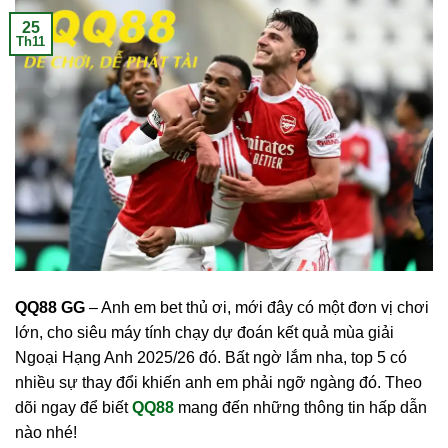
25
Th11
QQ88 GG
– Anh em bet thủ ơi, mới đây có một đơn vị chơi
lớn, cho siêu máy tính chạy dự đoán kết quả mùa giải
Ngoại Hạng Anh 2025/26 đó. Bất ngờ lắm nha, top 5 có
nhiều sự thay đổi khiến anh em phải ngỡ ngàng đó. Theo
dõi ngay để biết
QQ88
mang đến những thông tin hấp dẫn
nào nhé!