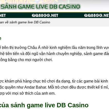
an về sảnh game live DB Casino
e
 trên thị trường Châu Á nhờ kinh nghiệm lâu năm trong lĩnh vự
 nghệ tiên tiến và đội ngũ vận hành chuyên nghiệp, sảnh game đ
công bằng cho mọi người chơi.
ợc khám phá hàng chục trò chơi đa dạng, từ các game bài kinh
quyền như Andar Bahar. Mỗi trò chơi đều được thiết kế tỉ mỉ,
hợp với mọi sở thích của anh em.
của sảnh game live DB Casino