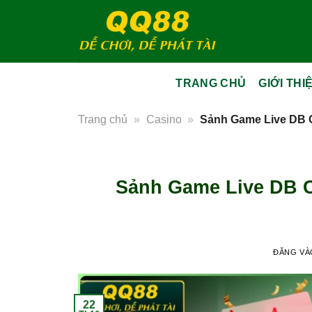
Bỏ
qua
nội
dung
TRANG CHỦ
GIỚI THI
Trang chủ
»
Casino
»
Sảnh Game Live DB C
Sảnh Game Live DB Ca
ĐĂNG V
22