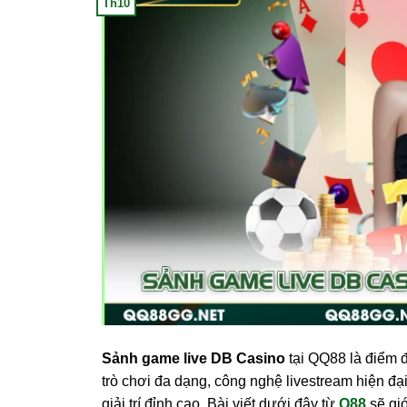
Th10
Sảnh game live DB Casino
tại QQ88 là điểm 
trò chơi đa dạng, công nghệ livestream hiện đạ
giải trí đỉnh cao. Bài viết dưới đây từ
Q88
sẽ giớ