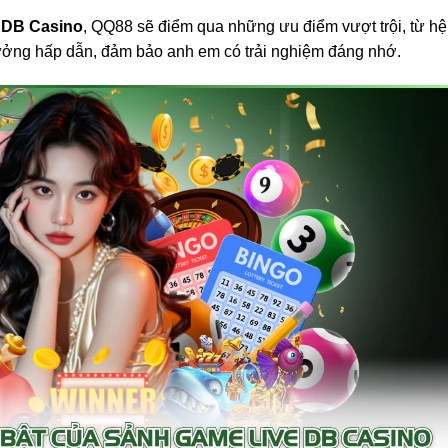
 DB Casino
, QQ88 sẽ điểm qua những ưu điểm vượt trội, từ hệ
ưởng hấp dẫn, đảm bảo anh em có trải nghiệm đáng nhớ.