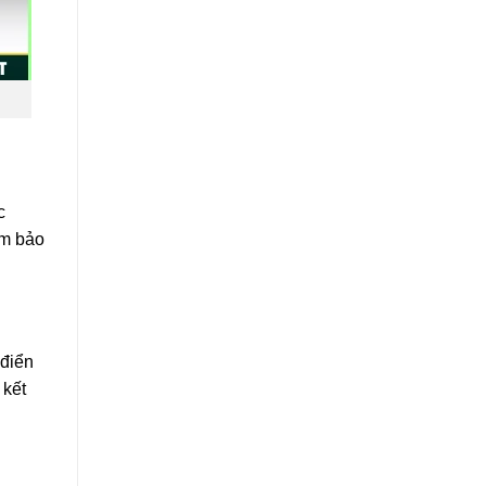
c
ảm bảo
 điển
 kết