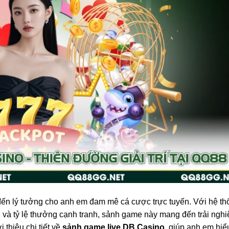
đến lý tưởng cho anh em đam mê cá cược trực tuyến. Với hệ th
i và tỷ lệ thưởng cạnh tranh, sảnh game này mang đến trải ngh
i thiệu chi tiết về
sảnh game live DB Casino
, giúp anh em hiể