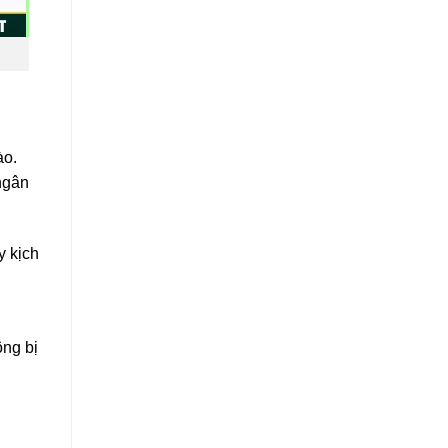
ào.
ngân
y kịch
ông bị