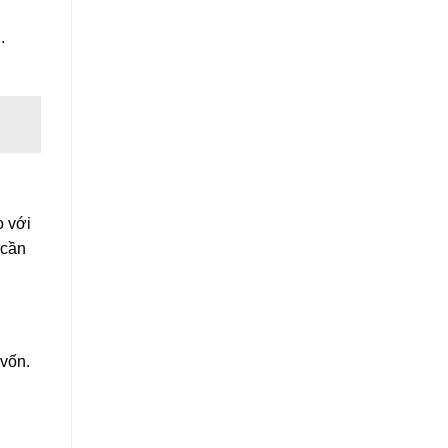
.
o với
 cần
 vốn.