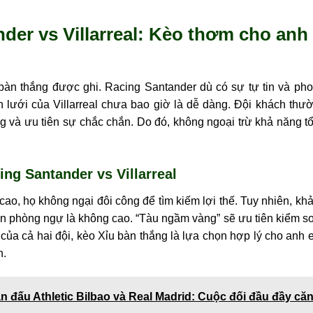
der vs Villarreal: Kèo thơm cho anh
bàn thắng được ghi. Racing Santander dù có sự tự tin và ph
 lưới của Villarreal chưa bao giờ là dễ dàng. Đội khách thườ
ng và ưu tiên sự chắc chắn. Do đó, không ngoại trừ khả năng t
ng Santander vs Villarreal
ao, họ không ngại đôi công để tìm kiếm lợi thế. Tuy nhiên, kh
ắn phòng ngự là không cao. “Tàu ngầm vàng” sẽ ưu tiên kiểm so
g của cả hai đội, kèo Xỉu bàn thắng là lựa chọn hợp lý cho anh 
n.
ận đấu Athletic Bilbao và Real Madrid: Cuộc đối đầu đầy că