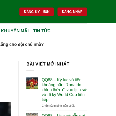
ĐĂNG KÝ +58K
ĐĂNG NHẬP
KHUYẾN MÃI
TIN TỨC
 căng cho đội chủ nhà?
BÀI VIẾT MỚI NHẤT
QQ88 – Kỷ lục vô tiền
khoáng hậu: Ronaldo
chính thức đi vào lịch sử
với 6 kỳ World Cup liên
tiếp
ở
Chức năng bình luận bị tắt
QQ88
–
QQ88 – Lịch sử vẫy gọi