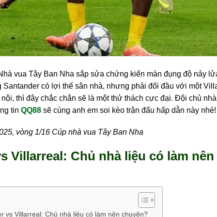
 Nhà vua Tây Ban Nha sắp sửa chứng kiến màn đụng độ nảy lử
 Santander có lợi thế sân nhà, nhưng phải đối đầu với một Vill
nội, thì đây chắc chắn sẽ là một thử thách cực đại. Đội chủ nhà
ng tin
QQ88
sẽ cùng anh em soi kèo trận đấu hấp dẫn này nhé!
025, vòng 1/16 Cúp nhà vua Tây Ban Nha
 Villarreal: Chủ nhà liệu có làm nên
 vs Villarreal: Chủ nhà liệu có làm nên chuyện?