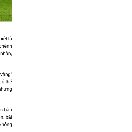
iệt là
 chênh
 nhân,
 vàng”
có thể
 nhưng
ếm bàn
n, bài
 không