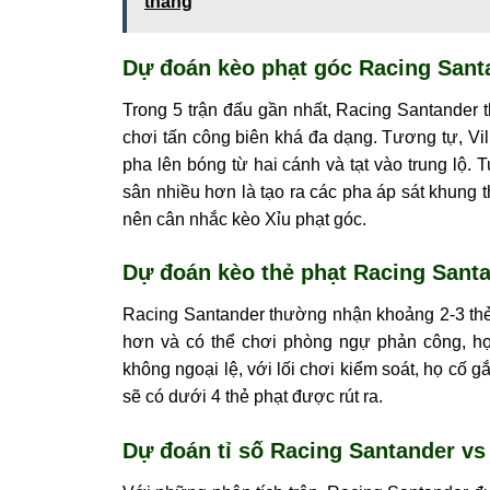
thẳng
Dự đoán kèo phạt góc Racing Santa
Trong 5 trận đấu gần nhất, Racing Santander th
chơi tấn công biên khá đa dạng. Tương tự, Vi
pha lên bóng từ hai cánh và tạt vào trung lộ. 
sân nhiều hơn là tạo ra các pha áp sát khung 
nên cân nhắc kèo Xỉu phạt góc.
Dự đoán kèo thẻ phạt Racing Santan
Racing Santander thường nhận khoảng 2-3 thẻ v
hơn và có thể chơi phòng ngự phản công, họ 
không ngoại lệ, với lối chơi kiểm soát, họ cố 
sẽ có dưới 4 thẻ phạt được rút ra.
Dự đoán tỉ số Racing Santander vs 