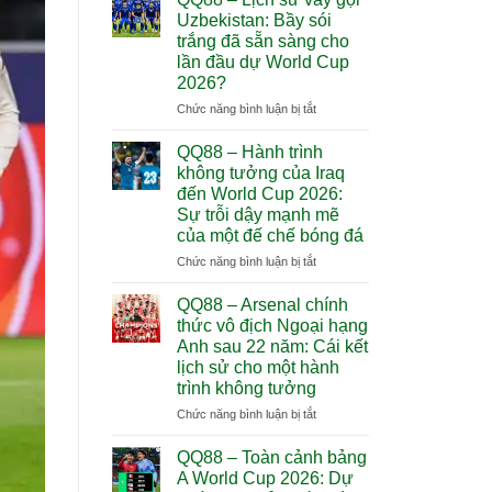
Kỷ
Uzbekistan: Bầy sói
lục
trắng đã sẵn sàng cho
vô
lần đầu dự World Cup
tiền
2026?
khoáng
hậu:
ở
Chức năng bình luận bị tắt
Ronaldo
QQ88
chính
–
QQ88 – Hành trình
thức
Lịch
không tưởng của Iraq
đi
sử
đến World Cup 2026:
vào
vẫy
Sự trỗi dậy mạnh mẽ
lịch
gọi
của một đế chế bóng đá
sử
Uzbekistan:
với
Bầy
ở
Chức năng bình luận bị tắt
6
sói
QQ88
kỳ
trắng
–
QQ88 – Arsenal chính
World
đã
Hành
thức vô địch Ngoại hạng
Cup
sẵn
trình
Anh sau 22 năm: Cái kết
liên
sàng
không
lịch sử cho một hành
tiếp
cho
tưởng
trình không tưởng
lần
của
đầu
Iraq
ở
Chức năng bình luận bị tắt
dự
đến
QQ88
World
World
–
QQ88 – Toàn cảnh bảng
Cup
Cup
Arsenal
A World Cup 2026: Dự
2026?
2026:
chính