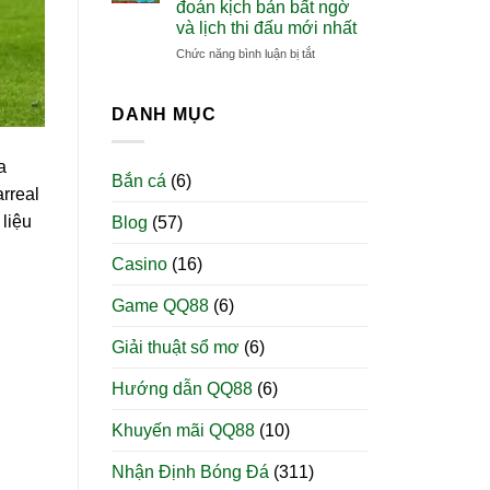
đoán kịch bản bất ngờ
Sự
thức
và lịch thi đấu mới nhất
trỗi
vô
dậy
địch
ở
Chức năng bình luận bị tắt
mạnh
Ngoại
QQ88
mẽ
hạng
–
của
Anh
Toàn
DANH MỤC
một
sau
cảnh
đế
22
bảng
chế
năm:
a
A
Bắn cá
(6)
bóng
Cái
World
arreal
đá
kết
Cup
 liệu
lịch
Blog
(57)
2026:
sử
Dự
cho
đoán
Casino
(16)
một
kịch
hành
bản
Game QQ88
(6)
trình
bất
không
ngờ
Giải thuật sổ mơ
(6)
tưởng
và
lịch
Hướng dẫn QQ88
(6)
thi
đấu
mới
Khuyến mãi QQ88
(10)
nhất
Nhận Định Bóng Đá
(311)