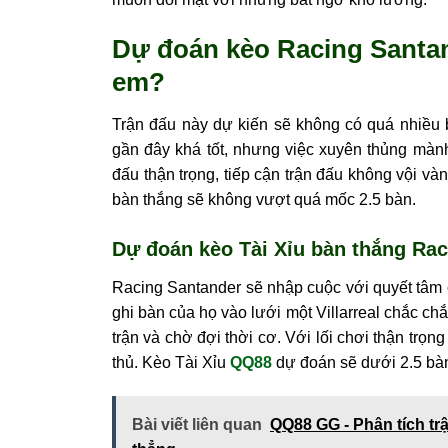
Dự đoán kèo Racing Santan
em?
Trận đấu này dự kiến sẽ không có quá nhiều 
gần đây khá tốt, nhưng việc xuyên thủng mành
đấu thận trọng, tiếp cận trận đấu không vội và
bàn thắng sẽ không vượt quá mốc 2.5 bàn.
Dự đoán kèo Tài Xỉu bàn thắng Raci
Racing Santander sẽ nhập cuộc với quyết tâm c
ghi bàn của họ vào lưới một Villarreal chắc ch
trận và chờ đợi thời cơ. Với lối chơi thận trọn
thủ. Kèo Tài Xỉu
QQ88
dự đoán sẽ dưới 2.5 bà
Bài viết liên quan
QQ88 GG - Phân tích tr