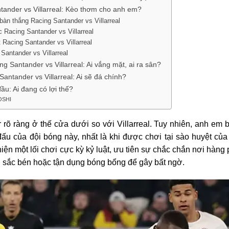
ander vs Villarreal: Kèo thơm cho anh em?
bàn thắng Racing Santander vs Villarreal
 Racing Santander vs Villarreal
 Racing Santander vs Villarreal
Santander vs Villarreal
ng Santander vs Villarreal: Ai vắng mặt, ai ra sân?
Santander vs Villarreal: Ai sẽ đá chính?
ầu: Ai đang có lợi thế?
OSHI
õ ràng ở thế cửa dưới so với Villarreal. Tuy nhiên, anh em b
đấu của đội bóng này, nhất là khi được chơi tại sào huyệt của
ện một lối chơi cực kỳ kỷ luật, ưu tiên sự chắc chắn nơi hàng
 sắc bén hoặc tận dụng bóng bổng để gây bất ngờ.