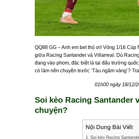
QQ88 GG – Anh em bet thủ ơi! Vòng 1/16 Cúp
giữa Racing Santander và Villarreal. Dù Racing
đang vào phom, đặc biệt là tại đấu trường quốc 
có làm nên chuyện trước ‘Tàu ngầm vàng’? Tra
01h00 ngày 18/12/2
Soi kèo Racing Santander vs
chuyện?
Nội Dung Bài Viết
Soi kèo Racing Santander