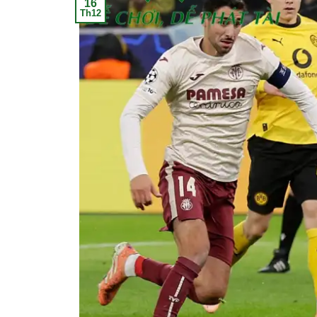
16
Th12