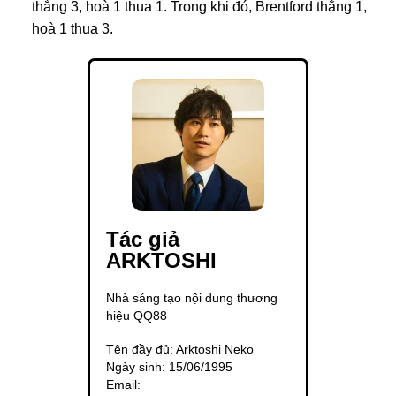
thắng 3, hoà 1 thua 1. Trong khi đó, Brentford thắng 1,
hoà 1 thua 3.
Tác giả
ARKTOSHI
Nhà sáng tạo nội dung thương
hiệu QQ88
Tên đầy đủ: Arktoshi Neko
Ngày sinh: 15/06/1995
Email: