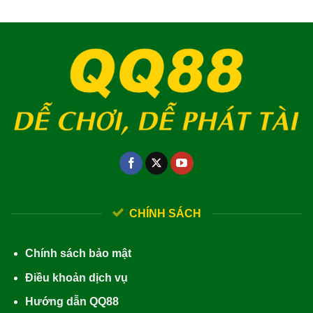
CHÍNH SÁCH
Chính sách bảo mật
Điều khoản dịch vụ
Hướng dẫn QQ88