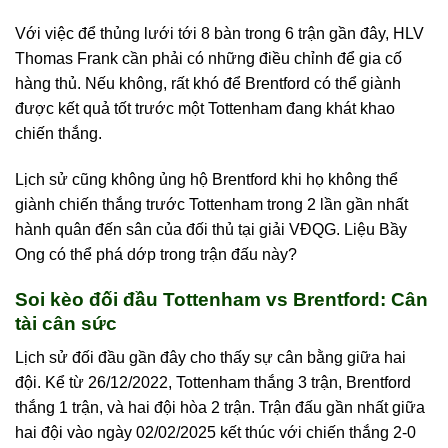
Với việc để thủng lưới tới 8 bàn trong 6 trận gần đây, HLV
Thomas Frank cần phải có những điều chỉnh để gia cố
hàng thủ. Nếu không, rất khó để Brentford có thể giành
được kết quả tốt trước một Tottenham đang khát khao
chiến thắng.
Lịch sử cũng không ủng hộ Brentford khi họ không thể
giành chiến thắng trước Tottenham trong 2 lần gần nhất
hành quân đến sân của đối thủ tại giải VĐQG. Liệu Bầy
Ong có thể phá dớp trong trận đấu này?
Soi kèo đối đầu Tottenham vs Brentford: Cân
tài cân sức
Lịch sử đối đầu gần đây cho thấy sự cân bằng giữa hai
đội. Kể từ 26/12/2022, Tottenham thắng 3 trận, Brentford
thắng 1 trận, và hai đội hòa 2 trận. Trận đấu gần nhất giữa
hai đội vào ngày 02/02/2025 kết thúc với chiến thắng 2-0