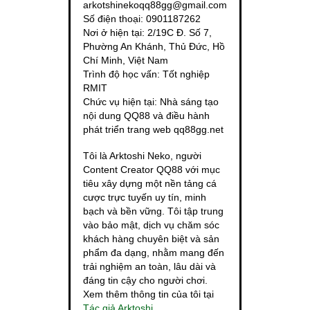
arkotshinekoqq88gg@gmail.com
Số điện thoại: 0901187262
Nơi ở hiện tại: 2/19C Đ. Số 7,
Phường An Khánh, Thủ Đức, Hồ
Chí Minh, Việt Nam
Trình độ học vấn: Tốt nghiệp
RMIT
Chức vụ hiện tại: Nhà sáng tạo
nội dung QQ88 và điều hành
phát triển trang web qq88gg.net
Tôi là Arktoshi Neko, người
Content Creator QQ88 với mục
tiêu xây dựng một nền tảng cá
cược trực tuyến uy tín, minh
bạch và bền vững. Tôi tập trung
vào bảo mật, dịch vụ chăm sóc
khách hàng chuyên biệt và sản
phẩm đa dạng, nhằm mang đến
trải nghiệm an toàn, lâu dài và
đáng tin cậy cho người chơi.
Xem thêm thông tin của tôi tại
Tác giả Arktoshi