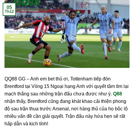
05
Th12
QQ88 GG – Anh em bet thủ ơi, Tottenham tiếp đón
Brentford tại Vòng 15 Ngoại hạng Anh với quyết tâm tìm lại
mạch thắng sau những trận đấu chưa được như ý.
Q88
nhận thấy, Brentford cũng đang khát khao cải thiện phong
độ sau trận thua trước Arsenal, nơi hàng thủ của họ bộc lộ
nhiều vấn đề cần giải quyết. Trận đấu này hứa hẹn sẽ rất
hấp dẫn và kịch tính!