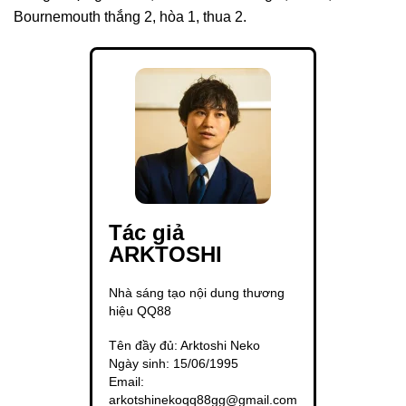
Bournemouth thắng 2, hòa 1, thua 2.
Tác giả
ARKTOSHI
Nhà sáng tạo nội dung thương
hiệu QQ88
Tên đầy đủ: Arktoshi Neko
Ngày sinh: 15/06/1995
Email:
arkotshinekoqq88gg@gmail.com