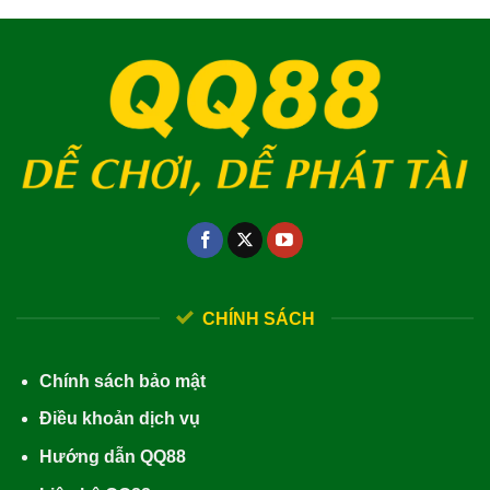
CHÍNH SÁCH
Chính sách bảo mật
Điều khoản dịch vụ
Hướng dẫn QQ88