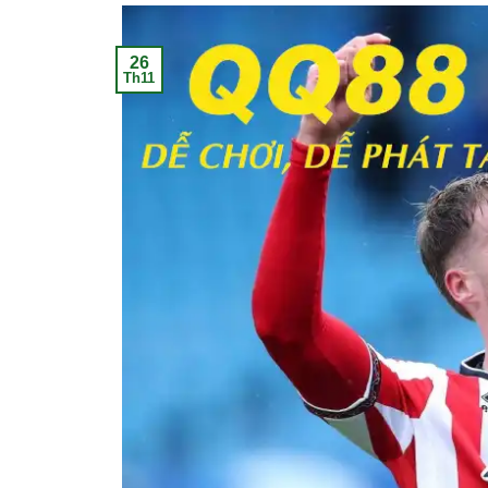
26
Th11