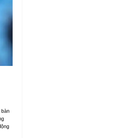
3 bàn
ng
 động