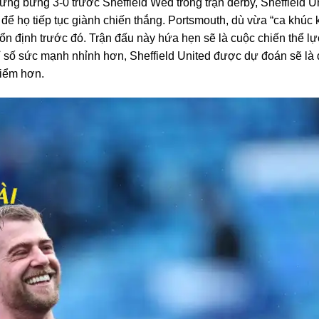
 tưng bừng 3-0 trước Sheffield Wed trong trận derby, Sheffield U
 để họ tiếp tục giành chiến thắng. Portsmouth, dù vừa “ca khúc 
u ổn định trước đó. Trận đấu này hứa hẹn sẽ là cuộc chiến thể lự
hỉ số sức mạnh nhỉnh hơn, Sheffield United được dự đoán sẽ là 
hiểm hơn.