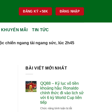
ĐĂNG KÝ +58K
ĐĂNG NHẬP
KHUYẾN MÃI
TIN TỨC
ộc chiến ngang tài ngang sức, lúc 2h45
BÀI VIẾT MỚI NHẤT
QQ88 – Kỷ lục vô tiền
khoáng hậu: Ronaldo
chính thức đi vào lịch sử
với 6 kỳ World Cup liên
tiếp
ở
Chức năng bình luận bị tắt