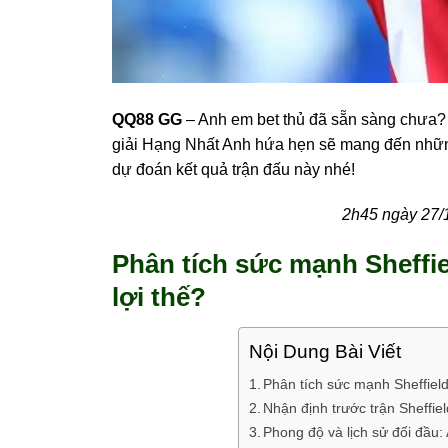
QQ88 GG
– Anh em bet thủ đã sẵn sàng chưa? 
giải Hạng Nhất Anh hứa hẹn sẽ mang đến nhữn
dự đoán kết quả trận đấu này nhé!
2h45 ngày 27/
Phân tích sức mạnh Sheffi
lợi thế?
Nội Dung Bài Viết
Phân tích sức mạnh Sheffield
Nhận định trước trận Sheffi
Phong độ và lịch sử đối đầu: