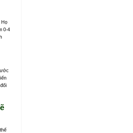
. Họ
m 0-4
h
trước
hiến
 đối
sẽ
 thế