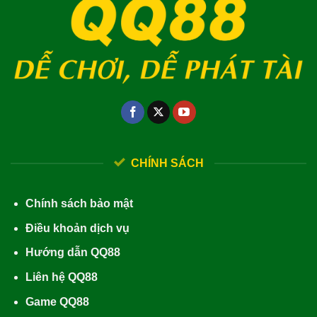
CHÍNH SÁCH
Chính sách bảo mật
Điều khoản dịch vụ
Hướng dẫn QQ88
Liên hệ QQ88
Game QQ88