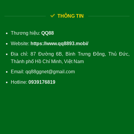
THÔNG TIN
Thương hiệu:
QQ88
Website:
https://www.qq8893.mobi/
Địa chỉ: 87 Đường 6B, Bình Trưng Đông, Thủ Đức,
Thành phố Hồ Chí Minh, Việt Nam
Email: qq88ggnet@gmail.com
Hotline:
0939176819