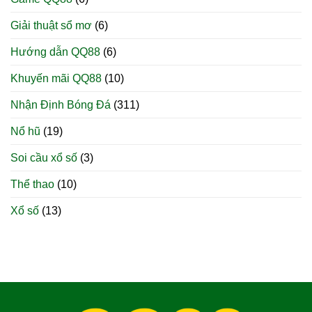
bất
một
ngờ
hành
Giải thuật sổ mơ
(6)
và
trình
lịch
không
Hướng dẫn QQ88
(6)
thi
tưởng
đấu
mới
Khuyến mãi QQ88
(10)
nhất
Nhận Định Bóng Đá
(311)
Nổ hũ
(19)
Soi cầu xổ số
(3)
Thể thao
(10)
Xổ số
(13)