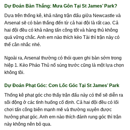
Dự Đoán Bàn Thắng: Mưa Gôn Tại St James’ Park?
Dựa trên thống kê, khả năng trận đấu giữa Newcastle và
Arsenal sẽ có bàn thắng đến từ cả hai đội là rất cao. Cả
hai đội đều có khả năng tấn công tốt và hàng thủ không
quá vững chắc. Anh em nào thích kèo Tài thì trận này có
thể cân nhắc nhé.
Ngoài ra, Arsenal thường có thói quen ghi bàn sớm trong
hiệp 1. Kèo Pháo Thủ nổ súng trước cũng là một lựa chọn
không tồi.
Dự Đoán Phạt Góc: Cơn Lốc Góc Tại St James’ Park
Thống kê phạt góc cho thấy trận đấu này có thể sẽ diễn ra
sôi động ở các tình huống cố định. Cả hai đội đều có lối
chơi tấn công biên mạnh mẽ và thường xuyên được
hưởng phạt góc. Anh em nào thích đánh rung góc thì trận
này không nên bỏ qua.