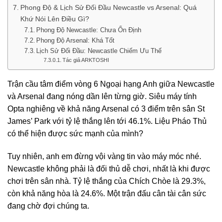
Phong Độ & Lịch Sử Đối Đầu Newcastle vs Arsenal: Quá
Khứ Nói Lên Điều Gì?
Phong Độ Newcastle: Chưa Ổn Định
Phong Độ Arsenal: Khá Tốt
Lịch Sử Đối Đầu: Newcastle Chiếm Ưu Thế
Tác giả ARKTOSHI
Trận cầu tâm điểm vòng 6 Ngoại hạng Anh giữa Newcastle
và Arsenal đang nóng dần lên từng giờ. Siêu máy tính
Opta nghiêng về khả năng Arsenal có 3 điểm trên sân St
James’ Park với tỷ lệ thắng lên tới 46.1%. Liệu Pháo Thủ
có thể hiện được sức mạnh của mình?
Tuy nhiên, anh em đừng vội vàng tin vào máy móc nhé.
Newcastle không phải là đối thủ dễ chơi, nhất là khi được
chơi trên sân nhà. Tỷ lệ thắng của Chích Chòe là 29.3%,
còn khả năng hòa là 24.6%. Một trận đấu cân tài cân sức
đang chờ đợi chúng ta.