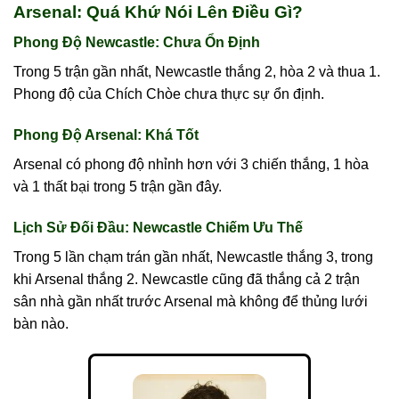
Arsenal: Quá Khứ Nói Lên Điều Gì?
Phong Độ Newcastle: Chưa Ổn Định
Trong 5 trận gần nhất, Newcastle thắng 2, hòa 2 và thua 1.
Phong độ của Chích Chòe chưa thực sự ổn định.
Phong Độ Arsenal: Khá Tốt
Arsenal có phong độ nhỉnh hơn với 3 chiến thắng, 1 hòa
và 1 thất bại trong 5 trận gần đây.
Lịch Sử Đối Đầu: Newcastle Chiếm Ưu Thế
Trong 5 lần chạm trán gần nhất, Newcastle thắng 3, trong
khi Arsenal thắng 2. Newcastle cũng đã thắng cả 2 trận
sân nhà gần nhất trước Arsenal mà không để thủng lưới
bàn nào.