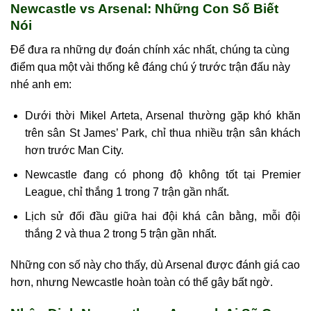
Newcastle vs Arsenal: Những Con Số Biết
Nói
Để đưa ra những dự đoán chính xác nhất, chúng ta cùng
điểm qua một vài thống kê đáng chú ý trước trận đấu này
nhé anh em:
Dưới thời Mikel Arteta, Arsenal thường gặp khó khăn
trên sân St James’ Park, chỉ thua nhiều trận sân khách
hơn trước Man City.
Newcastle đang có phong độ không tốt tại Premier
League, chỉ thắng 1 trong 7 trận gần nhất.
Lịch sử đối đầu giữa hai đội khá cân bằng, mỗi đội
thắng 2 và thua 2 trong 5 trận gần nhất.
Những con số này cho thấy, dù Arsenal được đánh giá cao
hơn, nhưng Newcastle hoàn toàn có thể gây bất ngờ.