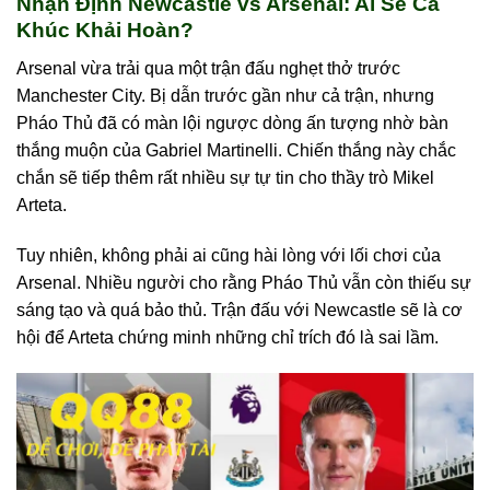
Nhận Định Newcastle vs Arsenal: Ai Sẽ Ca
Khúc Khải Hoàn?
Arsenal vừa trải qua một trận đấu nghẹt thở trước
Manchester City. Bị dẫn trước gần như cả trận, nhưng
Pháo Thủ đã có màn lội ngược dòng ấn tượng nhờ bàn
thắng muộn của Gabriel Martinelli. Chiến thắng này chắc
chắn sẽ tiếp thêm rất nhiều sự tự tin cho thầy trò Mikel
Arteta.
Tuy nhiên, không phải ai cũng hài lòng với lối chơi của
Arsenal. Nhiều người cho rằng Pháo Thủ vẫn còn thiếu sự
sáng tạo và quá bảo thủ. Trận đấu với Newcastle sẽ là cơ
hội để Arteta chứng minh những chỉ trích đó là sai lầm.