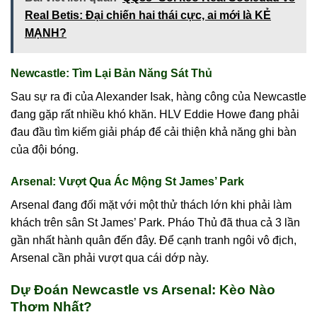
Real Betis: Đại chiến hai thái cực, ai mới là KẺ
MẠNH?
Newcastle: Tìm Lại Bản Năng Sát Thủ
Sau sự ra đi của Alexander Isak, hàng công của Newcastle
đang gặp rất nhiều khó khăn. HLV Eddie Howe đang phải
đau đầu tìm kiếm giải pháp để cải thiện khả năng ghi bàn
của đội bóng.
Arsenal: Vượt Qua Ác Mộng St James’ Park
Arsenal đang đối mặt với một thử thách lớn khi phải làm
khách trên sân St James’ Park. Pháo Thủ đã thua cả 3 lần
gần nhất hành quân đến đây. Để cạnh tranh ngôi vô địch,
Arsenal cần phải vượt qua cái dớp này.
Dự Đoán Newcastle vs Arsenal: Kèo Nào
Thơm Nhất?