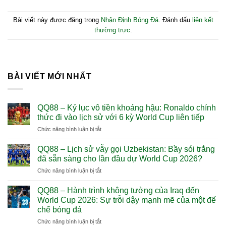
Bài viết này được đăng trong
Nhận Định Bóng Đá
. Đánh dấu
liên kết
thường trực
.
BÀI VIẾT MỚI NHẤT
QQ88 – Kỷ lục vô tiền khoáng hậu: Ronaldo chính
thức đi vào lịch sử với 6 kỳ World Cup liên tiếp
ở
Chức năng bình luận bị tắt
QQ88
–
QQ88 – Lịch sử vẫy gọi Uzbekistan: Bầy sói trắng
Kỷ
đã sẵn sàng cho lần đầu dự World Cup 2026?
lục
ở
Chức năng bình luận bị tắt
vô
QQ88
tiền
–
khoáng
QQ88 – Hành trình không tưởng của Iraq đến
Lịch
hậu:
World Cup 2026: Sự trỗi dậy mạnh mẽ của một đế
sử
Ronaldo
chế bóng đá
vẫy
chính
ở
Chức năng bình luận bị tắt
gọi
thức