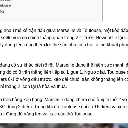
ulouse
đội
g nhau mổ xẻ trận đấu giữa Marseille và Toulouse, một kèo đấ
rseille vừa có chiến thắng quan trọng 2-1 trước Newcastle tại C
lý đang lên cộng thêm lợi thế sân nhà, liệu họ có thể khuất phụ
đang có sự khác biệt rõ rệt. Marseille đang thể hiện sức mạnh 
ng đó có 3 trận thắng liên tiếp tại Ligue 1. Ngược lại, Toulouse
gers 0-1 ở vòng đấu trước, kéo dài chuỗi trận không thắng lên c
ỉ thắng 2, còn lại là hòa và thua.
 trên bảng xếp hạng. Marseille đang chễm chệ ở vị trí thứ 2 vớ
G đúng 2 điểm. Trong khi đó, Toulouse chỉ có 16 điểm và xếp 
c đang đè nặng lên vai các cầu thủ Toulouse.