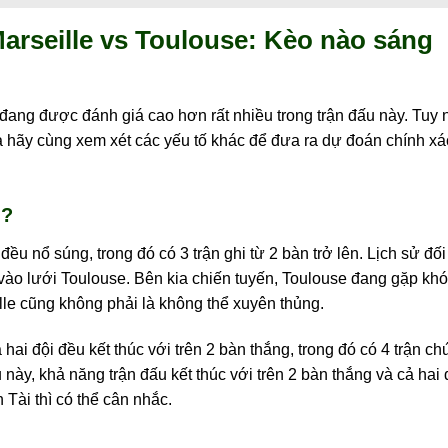
arseille vs Toulouse: Kèo nào sáng
 đang được đánh giá cao hơn rất nhiều trong trận đấu này. Tuy 
 hãy cùng xem xét các yếu tố khác để đưa ra dự đoán chính xá
m?
đều nổ súng, trong đó có 3 trận ghi từ 2 bàn trở lên. Lịch sử đố
vào lưới Toulouse. Bên kia chiến tuyến, Toulouse đang gặp kh
lle cũng không phải là không thể xuyên thủng.
hai đội đều kết thúc với trên 2 bàn thắng, trong đó có 4 trận c
 này, khả năng trận đấu kết thúc với trên 2 bàn thắng và cả hai 
 Tài thì có thể cân nhắc.