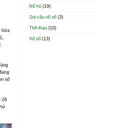
Nổ hũ
(19)
Soi cầu xổ số
(3)
Thể thao
(10)
u hứa
1,
Xổ số
(13)
c
đáng
 đang
on số
i 28
thứ