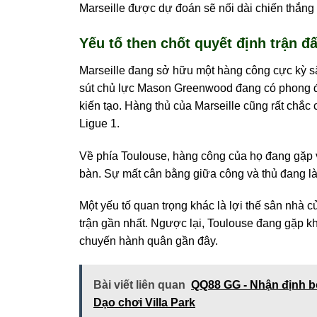
Marseille được dự đoán sẽ nối dài chiến thắng 
Yếu tố then chốt quyết định trận đ
Marseille đang sở hữu một hàng công cực kỳ sắ
sút chủ lực Mason Greenwood đang có phong độ
kiến tạo. Hàng thủ của Marseille cũng rất chắc 
Ligue 1.
Về phía Toulouse, hàng công của họ đang gặp vấ
bàn. Sự mất cân bằng giữa công và thủ đang là 
Một yếu tố quan trọng khác là lợi thế sân nhà c
trận gần nhất. Ngược lại, Toulouse đang gặp khó
chuyến hành quân gần đây.
Bài viết liên quan
QQ88 GG - Nhận định bó
Dạo chơi Villa Park