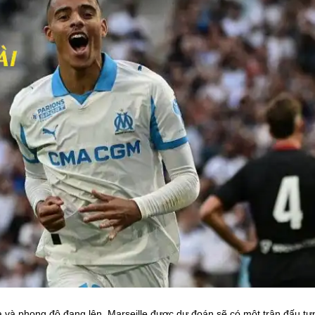
 và phong độ đang lên, Marseille được dự đoán sẽ có một trận đấu tư