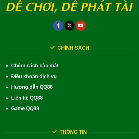
CHÍNH SÁCH
Chính sách bảo mật
Điều khoản dịch vụ
Hướng dẫn QQ88
Liên hệ QQ88
Game QQ88
THÔNG TIN