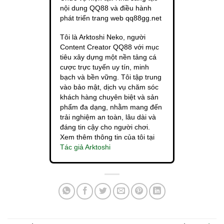
nội dung QQ88 và điều hành
phát triển trang web qq88gg.net
Tôi là Arktoshi Neko, người
Content Creator QQ88 với mục
tiêu xây dựng một nền tảng cá
cược trực tuyến uy tín, minh
bạch và bền vững. Tôi tập trung
vào bảo mật, dịch vụ chăm sóc
khách hàng chuyên biệt và sản
phẩm đa dạng, nhằm mang đến
trải nghiệm an toàn, lâu dài và
đáng tin cậy cho người chơi.
Xem thêm thông tin của tôi tại
Tác giả Arktoshi