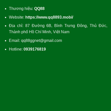
Thương hiệu:
QQ88
Website:
https://www.qq8893.mobi/
Địa chỉ: 87 Đường 6B, Bình Trưng Đông, Thủ Đức,
Thành phố Hồ Chí Minh, Việt Nam
Email: qq88ggnet@gmail.com
Hotline:
0939176819