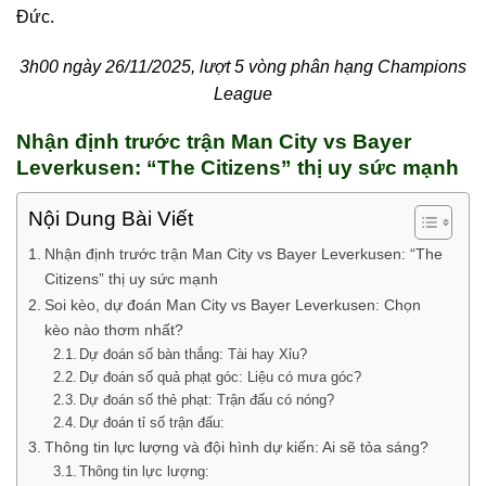
Đức.
3h00 ngày 26/11/2025, lượt 5 vòng phân hạng Champions
League
Nhận định trước trận Man City vs Bayer
Leverkusen: “The Citizens” thị uy sức mạnh
Nội Dung Bài Viết
Nhận định trước trận Man City vs Bayer Leverkusen: “The
Citizens” thị uy sức mạnh
Soi kèo, dự đoán Man City vs Bayer Leverkusen: Chọn
kèo nào thơm nhất?
Dự đoán số bàn thắng: Tài hay Xỉu?
Dự đoán số quả phạt góc: Liệu có mưa góc?
Dự đoán số thẻ phạt: Trận đấu có nóng?
Dự đoán tỉ số trận đấu:
Thông tin lực lượng và đội hình dự kiến: Ai sẽ tỏa sáng?
Thông tin lực lượng: