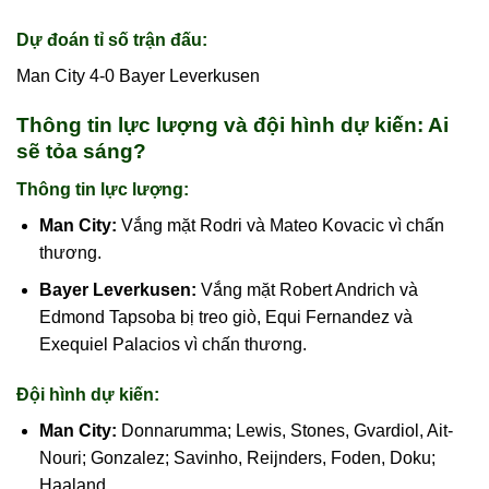
Dự đoán tỉ số trận đấu:
Man City 4-0 Bayer Leverkusen
Thông tin lực lượng và đội hình dự kiến: Ai
sẽ tỏa sáng?
Thông tin lực lượng:
Man City:
Vắng mặt Rodri và Mateo Kovacic vì chấn
thương.
Bayer Leverkusen:
Vắng mặt Robert Andrich và
Edmond Tapsoba bị treo giò, Equi Fernandez và
Exequiel Palacios vì chấn thương.
Đội hình dự kiến:
Man City:
Donnarumma; Lewis, Stones, Gvardiol, Ait-
Nouri; Gonzalez; Savinho, Reijnders, Foden, Doku;
Haaland.