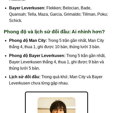
Bayer Leverkusen:
Flekken; Belocian, Bade,
Quansah; Tella, Maza, Garcia, Grimaldo; Tillman, Poku;
Schick.
Phong độ và lịch sử đối đầu: Ai nhỉnh hơn?
Phong độ Man City:
Trong 5 trận gần nhất, Man City
thắng 4, thua 1, ghi được 10 bàn, thủng lưới 3 bàn.
Phong độ Bayer Leverkusen:
Trong 5 trận gần nhất,
Bayer Leverkusen thắng 4, thua 1, ghi được 9 bàn và
thủng lưới 5 bàn.
Lịch sử đối đầu:
Trong quá khứ, Man City và Bayer
Leverkusen chưa từng gặp nhau.