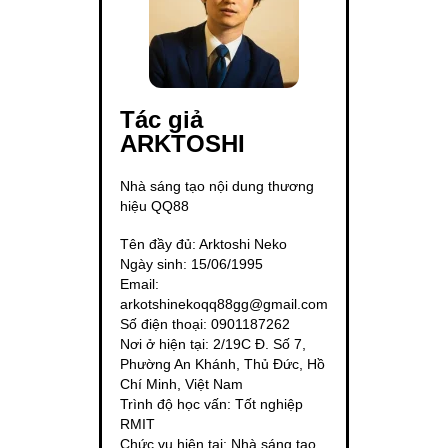
Tác giả
ARKTOSHI
Nhà sáng tạo nội dung thương
hiệu QQ88
Tên đầy đủ: Arktoshi Neko
Ngày sinh: 15/06/1995
Email:
arkotshinekoqq88gg@gmail.com
Số điện thoại: 0901187262
Nơi ở hiện tại: 2/19C Đ. Số 7,
Phường An Khánh, Thủ Đức, Hồ
Chí Minh, Việt Nam
Trình độ học vấn: Tốt nghiệp
RMIT
Chức vụ hiện tại: Nhà sáng tạo