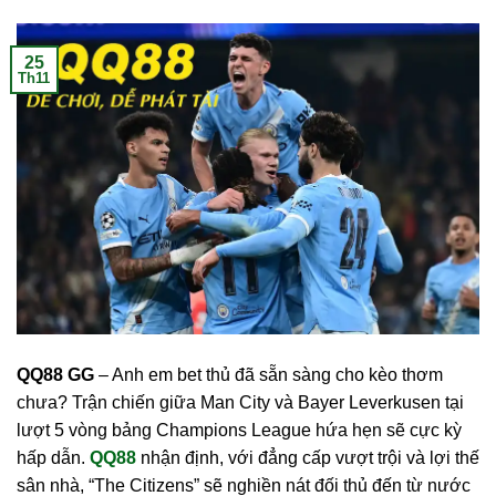
25
Th11
QQ88 GG
– Anh em bet thủ đã sẵn sàng cho kèo thơm
chưa? Trận chiến giữa Man City và Bayer Leverkusen tại
lượt 5 vòng bảng Champions League hứa hẹn sẽ cực kỳ
hấp dẫn.
QQ88
nhận định, với đẳng cấp vượt trội và lợi thế
sân nhà, “The Citizens” sẽ nghiền nát đối thủ đến từ nước