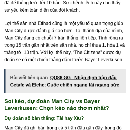
đã để thủng lưới tới 10 bàn. Sự chênh lệch này cho thấy
sự yếu kém toàn diện của đội khách.
Lợi thế sân nhà Etihad cũng là một yếu tố quan trọng giúp
Man City được đánh giá cao hơn. Tại thánh địa của mình,
Man City đang có chuỗi 7 trận thắng liên tiếp. Tính rộng ra
trong 15 trận gần nhất trên sân nhà, họ chỉ thua 1, hòa 1 và
thắng tới 13 trận. Với lợi thế này, “The Citizens” được dự
đoán sẽ có một chiến thắng đậm trước Bayer Leverkusen.
Bài viết liên quan
QQ88 GG - Nhận định trận đấu
Getafe và Elche: Cuộc chiến ngang tài ngang sức
Soi kèo, dự đoán Man City vs Bayer
Leverkusen: Chọn kèo nào thơm nhất?
Dự đoán số bàn thắng: Tài hay Xỉu?
Man City đã ghi bàn trong cả 5 trận đấu gần đây, trong đó