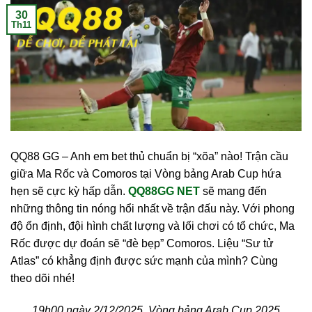
30
Th11
QQ88 GG – Anh em bet thủ chuẩn bị “xõa” nào! Trận cầu
giữa Ma Rốc và Comoros tại Vòng bảng Arab Cup hứa
hẹn sẽ cực kỳ hấp dẫn.
QQ88GG NET
sẽ mang đến
những thông tin nóng hổi nhất về trận đấu này. Với phong
độ ổn định, đội hình chất lượng và lối chơi có tổ chức, Ma
Rốc được dự đoán sẽ “đè bẹp” Comoros. Liệu “Sư tử
Atlas” có khẳng định được sức mạnh của mình? Cùng
theo dõi nhé!
19h00 ngày 2/12/2025, Vòng bảng Arab Cup 2025