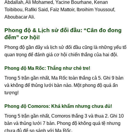
Abdallah, Ali Mohamed, Yacine Bourhane, Kenan
Toibibou, Rafiki Said, Faïz Mattoir, Ibroihim Youssouf,
Aboubacar Ali.
Phong độ & Lịch sử đối đầu: “Cân đo đong
đếm” cơ hội!
Phong độ gần đây và lịch sử đối đầu cũng là những yếu tố
quan trọng để đánh giá cơ hội chiến thắng của hai đội.
Phong độ Ma Rốc: Thắng như chẻ tre!
Trong 5 trận gần nhất, Ma Rốc toàn thắng cả 5. Ghi 9 bàn
và không để thủng lưới bàn nào. Một phong độ quá ấn
tượng!
Phong độ Comoros: Khá khẩm nhưng chưa đủ!
Trong 5 trận gần nhất, Comoros thắng 3 và thua 2. Ghi 10
bàn và thủng lưới 7 bàn. Phong độ không quá tệ nhưng
chưa đủ để so sánh với Ma Rốc.