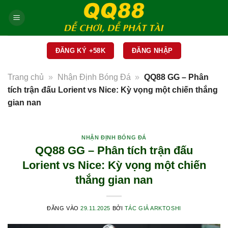
Bỏ
qua
nội
dung
ĐĂNG KÝ +58K
ĐĂNG NHẬP
Trang chủ
»
Nhận Định Bóng Đá
»
QQ88 GG – Phân
tích trận đấu Lorient vs Nice: Kỳ vọng một chiến thắng
gian nan
NHẬN ĐỊNH BÓNG ĐÁ
QQ88 GG – Phân tích trận đấu
Lorient vs Nice: Kỳ vọng một chiến
thắng gian nan
ĐĂNG VÀO
29.11.2025
BỞI
TÁC GIẢ ARKTOSHI