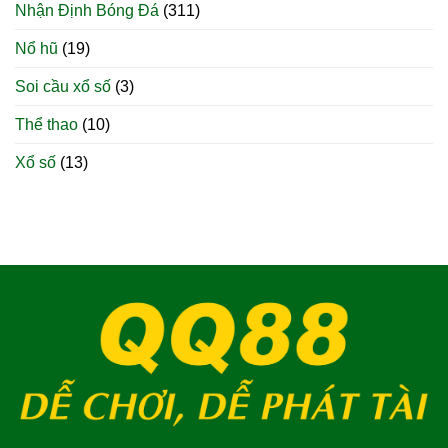
Nhận Định Bóng Đá
(311)
Nổ hũ
(19)
Soi cầu xổ số
(3)
Thể thao
(10)
Xổ số
(13)