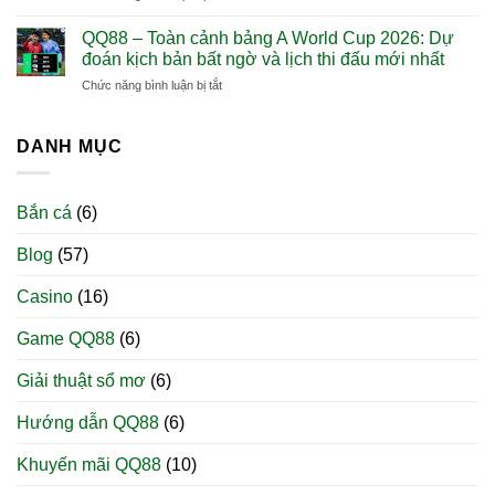
QQ88
của
sàng
kỳ
–
Iraq
cho
QQ88 – Toàn cảnh bảng A World Cup 2026: Dự
World
Arsenal
đến
lần
Cup
đoán kịch bản bất ngờ và lịch thi đấu mới nhất
chính
World
đầu
liên
ở
Chức năng bình luận bị tắt
thức
Cup
dự
tiếp
QQ88
vô
2026:
World
–
địch
Sự
Cup
Toàn
DANH MỤC
Ngoại
trỗi
2026?
cảnh
hạng
dậy
bảng
Anh
mạnh
A
sau
mẽ
Bắn cá
(6)
World
22
của
Cup
năm:
một
Blog
(57)
2026:
Cái
đế
Dự
kết
chế
đoán
lịch
Casino
(16)
bóng
kịch
sử
đá
bản
cho
Game QQ88
(6)
bất
một
ngờ
hành
Giải thuật sổ mơ
(6)
và
trình
lịch
không
Hướng dẫn QQ88
(6)
thi
tưởng
đấu
mới
Khuyến mãi QQ88
(10)
nhất