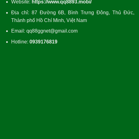
Website:
https://www.qq8893.mobi/
Địa chỉ: 87 Đường 6B, Bình Trưng Đông, Thủ Đức,
Thành phố Hồ Chí Minh, Việt Nam
Email: qq88ggnet@gmail.com
Hotline:
0939176819