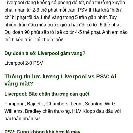
Liverpool đang không có phong độ tốt, nên thường xuyên
phải nhận từ 2-3 thẻ phạt mỗi trận. PSV thì lại khá “hiền”,
chỉ bị phạt tối đa 1 thẻ vàng trong 5 trận gần nhất. Tuy
nhiên, trận đấu mùa trước giữa hai đội có tới 6 thẻ phạt.
Dự đoán 90 phút sắp tới sẽ có từ 4-5 thẻ phạt. Anh em nào
thích kèo “rác” thì chiến thôi!
Dự đoán tỉ số: Liverpool gầm vang?
Liverpool 2-0 PSV
Thông tin lực lượng Liverpool vs PSV: Ai
vắng mặt?
Liverpool: Bão chấn thương càn quét
Frimpong, Bajcetic, Chambers, Leoni, Scanlon, Wirtz,
Williams, Bradley chấn thương. HLV Klopp đau đầu với
bài toán nhân sự.
PSV: Cũng không khá hơn là mấy