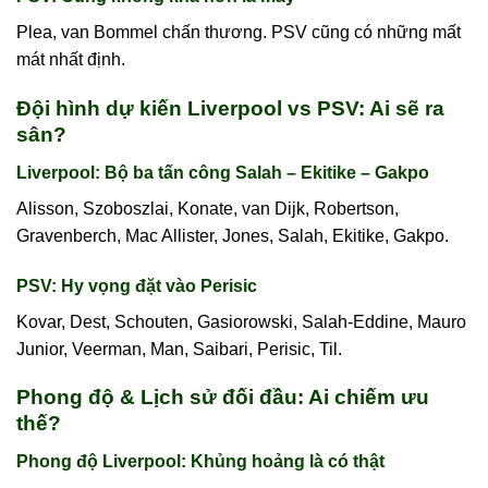
Plea, van Bommel chấn thương. PSV cũng có những mất
mát nhất định.
Đội hình dự kiến Liverpool vs PSV: Ai sẽ ra
sân?
Liverpool: Bộ ba tấn công Salah – Ekitike – Gakpo
Alisson, Szoboszlai, Konate, van Dijk, Robertson,
Gravenberch, Mac Allister, Jones, Salah, Ekitike, Gakpo.
PSV: Hy vọng đặt vào Perisic
Kovar, Dest, Schouten, Gasiorowski, Salah-Eddine, Mauro
Junior, Veerman, Man, Saibari, Perisic, Til.
Phong độ & Lịch sử đối đầu: Ai chiếm ưu
thế?
Phong độ Liverpool: Khủng hoảng là có thật