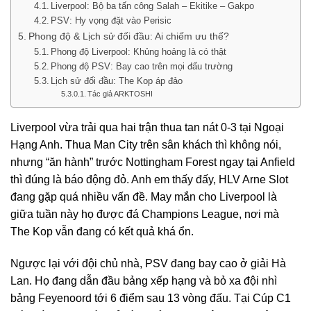
Liverpool: Bộ ba tấn công Salah – Ekitike – Gakpo
PSV: Hy vọng đặt vào Perisic
Phong độ & Lịch sử đối đầu: Ai chiếm ưu thế?
Phong độ Liverpool: Khủng hoảng là có thật
Phong độ PSV: Bay cao trên mọi đấu trường
Lịch sử đối đầu: The Kop áp đảo
Tác giả ARKTOSHI
Liverpool vừa trải qua hai trận thua tan nát 0-3 tại Ngoại
Hạng Anh. Thua Man City trên sân khách thì không nói,
nhưng “ăn hành” trước Nottingham Forest ngay tại Anfield
thì đúng là báo động đỏ. Anh em thấy đấy, HLV Arne Slot
đang gặp quá nhiều vấn đề. May mắn cho Liverpool là
giữa tuần này họ được đá Champions League, nơi mà
The Kop vẫn đang có kết quả khá ổn.
Ngược lại với đội chủ nhà, PSV đang bay cao ở giải Hà
Lan. Họ đang dẫn đầu bảng xếp hạng và bỏ xa đội nhì
bảng Feyenoord tới 6 điểm sau 13 vòng đấu. Tại Cúp C1