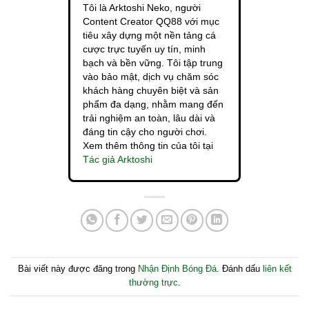
Tôi là Arktoshi Neko, người
Content Creator QQ88 với mục
tiêu xây dựng một nền tảng cá
cược trực tuyến uy tín, minh
bạch và bền vững. Tôi tập trung
vào bảo mật, dịch vụ chăm sóc
khách hàng chuyên biệt và sản
phẩm đa dạng, nhằm mang đến
trải nghiệm an toàn, lâu dài và
đáng tin cậy cho người chơi.
Xem thêm thông tin của tôi tại
Tác giả Arktoshi
Bài viết này được đăng trong
Nhận Định Bóng Đá
. Đánh dấu
liên kết
thường trực
.