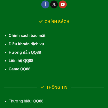
CHÍNH SÁCH
Chính sách bảo mật
Điều khoản dịch vụ
Hướng dẫn QQ88
Liên hệ QQ88
Game QQ88
THÔNG TIN
Thương hiệu:
QQ88