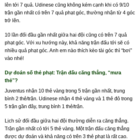
lên tới 7 quả. Udinese cũng không kém cạnh khi có 9/10
trận gần nhất có trên 7 quả phạt góc, thường nhận từ 4 góc
trở lên.
10 lần đối đầu gần nhất giữa hai đội cũng có trên 7 quả
phạt góc. Với xu hướng này, khả năng trận đấu tới sẽ có
nhiều quả phạt góc. Anh em nào thích kèo tài góc thì “bơi”
vào nhé!
Dự đoán số thẻ phạt: Trận đấu căng thẳng, “mưa
thẻ”?
Juventus nhận 10 thẻ vàng trong 5 trận gần nhất, trung
bình 2 thẻ/trận. Udinese nhận 4 thẻ vàng và 1 thẻ đỏ trong
5 trận gần đây, trung bình 1 thẻ/trận.
Lịch sử đối đầu giữa hai đội thường diễn ra căng thẳng.
Trận gần nhất có tới 5 thẻ vàng. Một trận đấu căng thẳng
được dự đoán và khả năng có trên 3 thẻ phạt là rất cao.