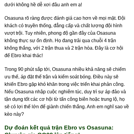
dưới không hề dễ xơi đâu anh em ạ!
Osasuna rõ ràng được đánh giá cao hơn về mọi mặt. Đội
khách có truyền thống, đẳng cấp và chất lượng đội hình
vượt trội. Tuy nhiên, phong độ gần đây của Osasuna
không thực sự ổn định. Họ đang trải qua chuỗi 4 trận
không thắng, với 2 trận thua và 2 trận hòa. Đây là cơ hội
để Ebro khai thác!
Trong 90 phút sắp tới, Osasuna nhiều khả năng sẽ chiếm
ưu thế, áp đặt thế trận và kiểm soát bóng. Điều này sẽ
khiến Ebro gặp khó khăn trong việc triển khai phản công.
Nếu Osasuna nhập cuộc nghiêm túc, duy trì sự áp đảo và
tận dụng tốt các cơ hội từ tấn công biên hoặc trung lộ, họ
sẽ có lợi thế lớn để giành chiến thắng. Anh em nghĩ sao về
kèo này?
Dự đoán kết quả trận Ebro vs Osasuna: