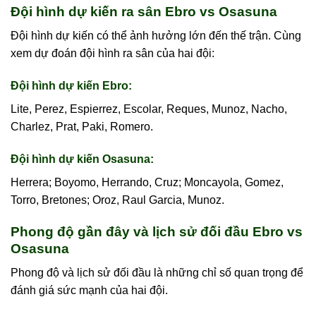
Đội hình dự kiến ra sân Ebro vs Osasuna
Đội hình dự kiến có thể ảnh hưởng lớn đến thế trận. Cùng
xem dự đoán đội hình ra sân của hai đội:
Đội hình dự kiến Ebro:
Lite, Perez, Espierrez, Escolar, Reques, Munoz, Nacho,
Charlez, Prat, Paki, Romero.
Đội hình dự kiến Osasuna:
Herrera; Boyomo, Herrando, Cruz; Moncayola, Gomez,
Torro, Bretones; Oroz, Raul Garcia, Munoz.
Phong độ gần đây và lịch sử đối đầu Ebro vs
Osasuna
Phong độ và lịch sử đối đầu là những chỉ số quan trọng để
đánh giá sức mạnh của hai đội.