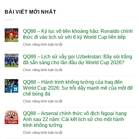
BÀI VIẾT MỚI NHẤT
QQ88 – Kỷ lục vô tiền khoáng hậu: Ronaldo chính
thức đi vào lịch sử với 6 kỳ World Cup liên tiếp
ở
Chức năng bình luận bị tắt
QQ88
–
QQ88 – Lịch sử vẫy gọi Uzbekistan: Bầy sói trắng
Kỷ
đã sẵn sàng cho lần đầu dự World Cup 2026?
lục
ở
Chức năng bình luận bị tắt
vô
QQ88
tiền
–
khoáng
QQ88 – Hành trình không tưởng của Iraq đến
Lịch
hậu:
World Cup 2026: Sự trỗi dậy mạnh mẽ của một đế
sử
Ronaldo
chế bóng đá
vẫy
chính
ở
Chức năng bình luận bị tắt
gọi
thức
QQ88
Uzbekistan:
đi
–
Bầy
QQ88 – Arsenal chính thức vô địch Ngoại hạng
vào
Hành
sói
lịch
Anh sau 22 năm: Cái kết lịch sử cho một hành
trình
trắng
sử
trình không tưởng
không
đã
với
ở
Chức năng bình luận bị tắt
tưởng
sẵn
6
QQ88
của
sàng
kỳ