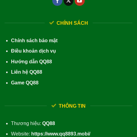
CHÍNH SÁCH
Chính sách bảo mật
Điều khoản dịch vụ
Hướng dẫn QQ88
Liên hệ QQ88
Game QQ88
THÔNG TIN
Thương hiệu:
QQ88
Website:
https://www.qq8893.mobi/