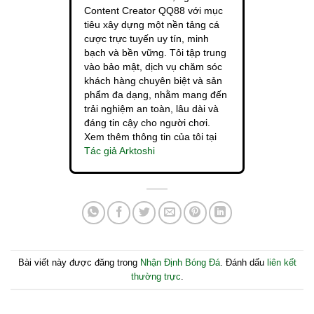
Content Creator QQ88 với mục
tiêu xây dựng một nền tảng cá
cược trực tuyến uy tín, minh
bạch và bền vững. Tôi tập trung
vào bảo mật, dịch vụ chăm sóc
khách hàng chuyên biệt và sản
phẩm đa dạng, nhằm mang đến
trải nghiệm an toàn, lâu dài và
đáng tin cậy cho người chơi.
Xem thêm thông tin của tôi tại
Tác giả Arktoshi
Bài viết này được đăng trong
Nhận Định Bóng Đá
. Đánh dấu
liên kết
thường trực
.