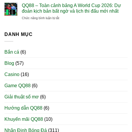
–
Iraq
cho
QQ88 – Toàn cảnh bảng A World Cup 2026: Dự
World
Arsenal
đến
lần
Cup
đoán kịch bản bất ngờ và lịch thi đấu mới nhất
chính
World
đầu
liên
ở
Chức năng bình luận bị tắt
thức
Cup
dự
tiếp
QQ88
vô
2026:
World
–
địch
Sự
Cup
Toàn
DANH MỤC
Ngoại
trỗi
2026?
cảnh
hạng
dậy
bảng
Anh
mạnh
A
sau
mẽ
Bắn cá
(6)
World
22
của
Cup
năm:
một
Blog
(57)
2026:
Cái
đế
Dự
kết
chế
đoán
lịch
Casino
(16)
bóng
kịch
sử
đá
bản
cho
Game QQ88
(6)
bất
một
ngờ
hành
Giải thuật sổ mơ
(6)
và
trình
lịch
không
Hướng dẫn QQ88
(6)
thi
tưởng
đấu
mới
Khuyến mãi QQ88
(10)
nhất
Nhận Định Bóng Đá
(311)