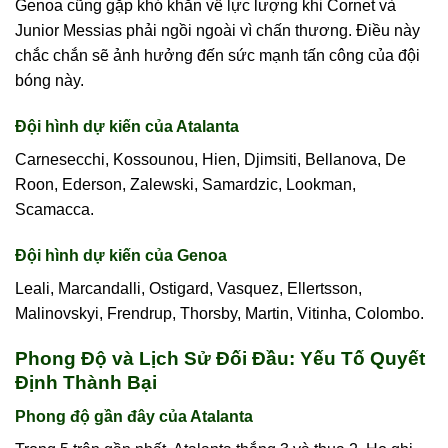
Genoa cũng gặp khó khăn về lực lượng khi Cornet và
Junior Messias phải ngồi ngoài vì chấn thương. Điều này
chắc chắn sẽ ảnh hưởng đến sức mạnh tấn công của đội
bóng này.
Đội hình dự kiến của Atalanta
Carnesecchi, Kossounou, Hien, Djimsiti, Bellanova, De
Roon, Ederson, Zalewski, Samardzic, Lookman,
Scamacca.
Đội hình dự kiến của Genoa
Leali, Marcandalli, Ostigard, Vasquez, Ellertsson,
Malinovskyi, Frendrup, Thorsby, Martin, Vitinha, Colombo.
Phong Độ và Lịch Sử Đối Đầu: Yếu Tố Quyết
Định Thành Bại
Phong độ gần đây của Atalanta