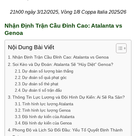
21h00 ngày 3/12/2025, Vòng 1/8 Coppa Italia 2025/26
Nhận Định Trận Cầu Đỉnh Cao: Atalanta vs
Genoa
Nội Dung Bài Viết
Nhận Định Trận Cầu Đỉnh Cao: Atalanta vs Genoa
Soi Kèo và Dự Đoán: Atalanta Sẽ “Hủy Diệt” Genoa?
Dự đoán số lượng bàn thắng
Dự đoán số quả phạt góc
Dự đoán số thẻ phạt
Dự đoán tỉ số trận đấu
Thông Tin Lực Lượng và Đội Hình Dự Kiến: Ai Sẽ Ra Sân?
Tình hình lực lượng Atalanta
Tình hình lực lượng Genoa
Đội hình dự kiến của Atalanta
Đội hình dự kiến của Genoa
Phong Độ và Lịch Sử Đối Đầu: Yếu Tố Quyết Định Thành