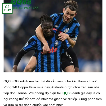
02
Th12
QQ88 GG – Anh em bet thủ đã sẵn sàng cho kèo thơm chưa?
Vòng 1/8 Coppa Italia mùa này, Atalanta được chơi trên sân nhà
tiếp đón Genoa. Với phong độ hiện tại,
QQ88
đánh giá đây là cơ
hội không thể tốt hơn để Atalanta giành vé đi tiếp. Cùng phân tích
và đưa ra dự đoán chuẩn xác nhất nhé!