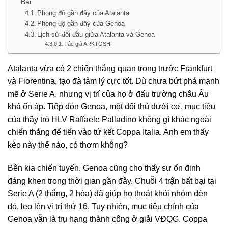
Bại
Phong độ gần đây của Atalanta
Phong độ gần đây của Genoa
Lịch sử đối đầu giữa Atalanta và Genoa
Tác giả ARKTOSHI
Atalanta vừa có 2 chiến thắng quan trọng trước Frankfurt
và Fiorentina, tạo đà tâm lý cực tốt. Dù chưa bứt phá mạnh
mẽ ở Serie A, nhưng vị trí của họ ở đấu trường châu Âu
khá ổn áp. Tiếp đón Genoa, một đối thủ dưới cơ, mục tiêu
của thầy trò HLV Raffaele Palladino không gì khác ngoài
chiến thắng để tiến vào tứ kết Coppa Italia. Anh em thấy
kèo này thế nào, có thơm không?
Bên kia chiến tuyến, Genoa cũng cho thấy sự ổn định
đáng khen trong thời gian gần đây. Chuỗi 4 trận bất bại tại
Serie A (2 thắng, 2 hòa) đã giúp họ thoát khỏi nhóm đèn
đỏ, leo lên vị trí thứ 16. Tuy nhiên, mục tiêu chính của
Genoa vẫn là trụ hạng thành công ở giải VĐQG. Coppa