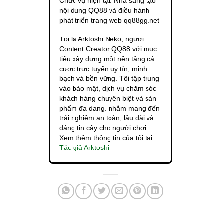
Chức vụ hiện tại: Nhà sáng tạo
nội dung QQ88 và điều hành
phát triển trang web qq88gg.net
Tôi là Arktoshi Neko, người
Content Creator QQ88 với mục
tiêu xây dựng một nền tảng cá
cược trực tuyến uy tín, minh
bạch và bền vững. Tôi tập trung
vào bảo mật, dịch vụ chăm sóc
khách hàng chuyên biệt và sản
phẩm đa dạng, nhằm mang đến
trải nghiệm an toàn, lâu dài và
đáng tin cậy cho người chơi.
Xem thêm thông tin của tôi tại
Tác giả Arktoshi