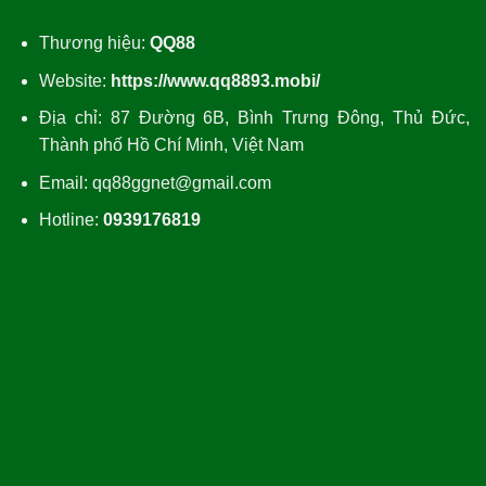
Thương hiệu:
QQ88
Website:
https://www.qq8893.mobi/
Địa chỉ: 87 Đường 6B, Bình Trưng Đông, Thủ Đức,
Thành phố Hồ Chí Minh, Việt Nam
Email: qq88ggnet@gmail.com
Hotline:
0939176819