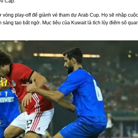
Ai Cập.
ở vòng play-off để giành vé tham dự Arab Cup. Họ sẽ nhập cuộc
n sàng tạo bất ngờ. Mục tiêu của Kuwait là tích lũy điểm số qua