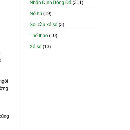
Nhận Định Bóng Đá
(311)
Nổ hũ
(19)
Soi cầu xổ số
(3)
Thể thao
(10)
Xổ số
(13)
g
a
ngôi
ường
 cũng