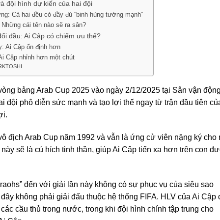
à đội hình dự kiến của hai đội
ợng: Cả hai đều có đầy đủ “binh hùng tướng mạnh”
: Những cái tên nào sẽ ra sân?
đối đầu: Ai Cập có chiếm ưu thế?
: Ai Cập ổn định hơn
 Ai Cập nhỉnh hơn một chút
ARKTOSHI
 vòng bảng Arab Cup 2025 vào ngày 2/12/2025 tại Sân vận độn
ai đội phô diễn sức mạnh và tạo lợi thế ngay từ trận đầu tiên củ
i.
vô địch Arab Cup năm 1992 và vẫn là ứng cử viên nặng ký cho 
này sẽ là cú hích tinh thần, giúp Ai Cập tiến xa hơn trên con đ
aohs” đến với giải lần này không có sự phục vụ của siêu sao
đây không phải giải đấu thuộc hệ thống FIFA. HLV của Ai Cập
ác cầu thủ trong nước, trong khi đội hình chính tập trung cho