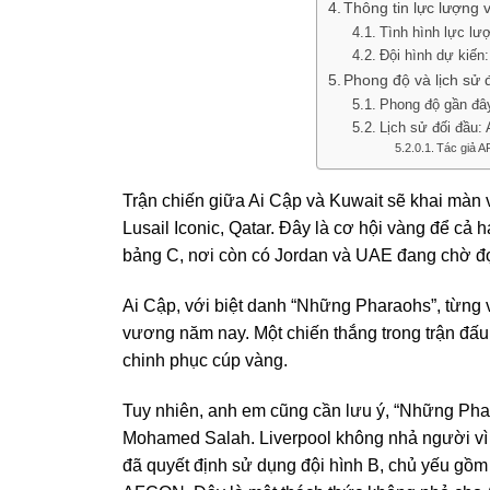
Thông tin lực lượng v
Tình hình lực lư
Đội hình dự kiến
Phong độ và lịch sử 
Phong độ gần đây
Lịch sử đối đầu:
Tác giả 
Trận chiến giữa Ai Cập và Kuwait sẽ khai màn
Lusail Iconic, Qatar. Đây là cơ hội vàng để cả h
bảng C, nơi còn có Jordan và UAE đang chờ đợ
Ai Cập, với biệt danh “Những Pharaohs”, từng 
vương năm nay. Một chiến thắng trong trận đấu 
chinh phục cúp vàng.
Tuy nhiên, anh em cũng cần lưu ý, “Những Phar
Mohamed Salah. Liverpool không nhả người vì 
đã quyết định sử dụng đội hình B, chủ yếu gồm c