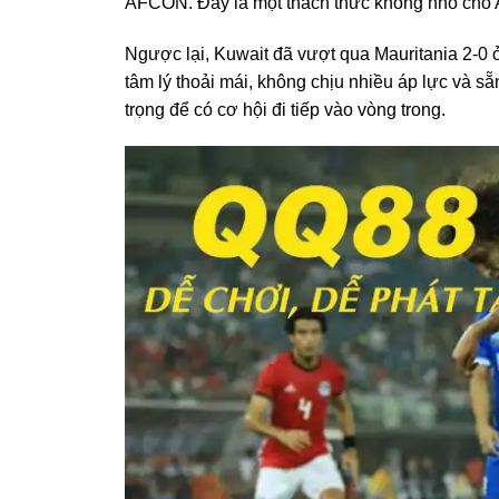
AFCON. Đây là một thách thức không nhỏ cho 
Ngược lại, Kuwait đã vượt qua Mauritania 2-0 
tâm lý thoải mái, không chịu nhiều áp lực và sẵ
trọng để có cơ hội đi tiếp vào vòng trong.