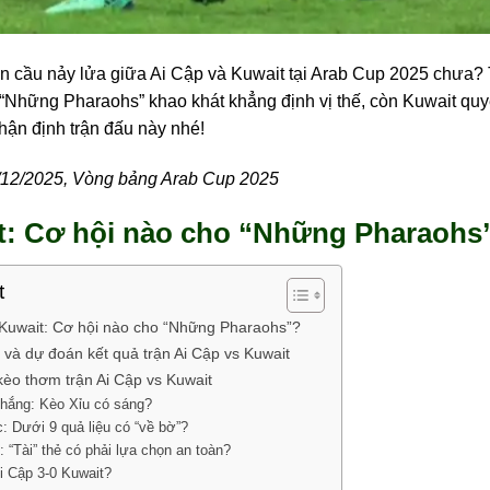
n cầu nảy lửa giữa Ai Cập và Kuwait tại Arab Cup 2025 chưa? 
“Những Pharaohs” khao khát khẳng định vị thế, còn Kuwait quy
hận định trận đấu này nhé!
/12/2025, Vòng bảng Arab Cup 2025
t: Cơ hội nào cho “Những Pharaohs
t
 Kuwait: Cơ hội nào cho “Những Pharaohs”?
t và dự đoán kết quả trận Ai Cập vs Kuwait
 kèo thơm trận Ai Cập vs Kuwait
hắng: Kèo Xỉu có sáng?
: Dưới 9 quả liệu có “về bờ”?
 “Tài” thẻ có phải lựa chọn an toàn?
Ai Cập 3-0 Kuwait?