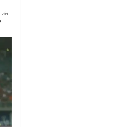
 với
n