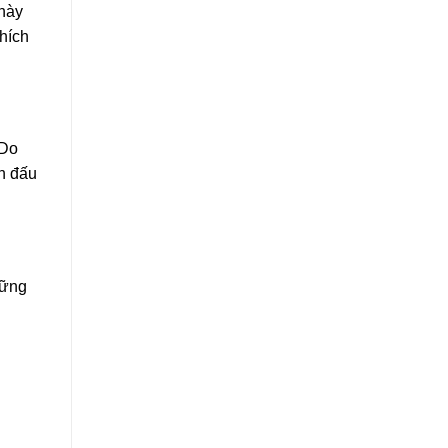
 này
thích
 Do
ận đấu
hững