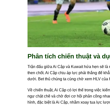
Phân tích chiến thuật và d
Trận đấu giữa Ai Cập và Kuwait hứa hẹn sẽ là mộ
then chốt. Ai Cập chịu áp lực phải thắng để khẳn
dưới. Bet thủ chúng ta cùng chờ xem HLV của ha
Về chiến thuật, Ai Cập có lợi thế trong việc kiể
ngự chặt chẽ và chờ đợi cơ hội phản công nha
hình, đặc biệt là Ai Cập, nhằm xoay tua lực lượ