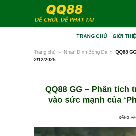
Bỏ
qua
nội
dung
TRANG CHỦ
GIỚI THI
Trang chủ
»
Nhận Định Bóng Đá
»
QQ88 GG 
2/12/2025
QQ88 GG – Phân tích t
vào sức mạnh của ‘Ph
ĐĂNG V