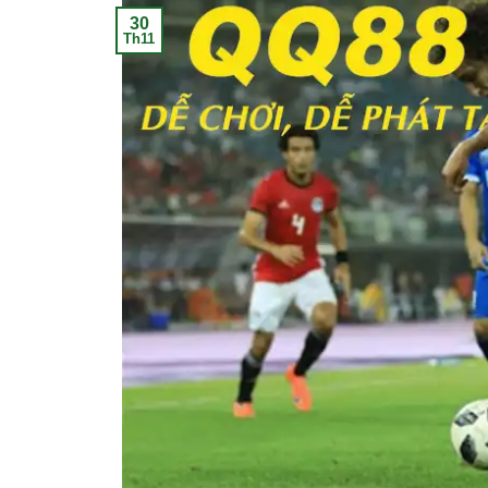
30
Th11