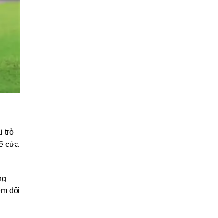
 trò
hế cửa
ng
ệm đội