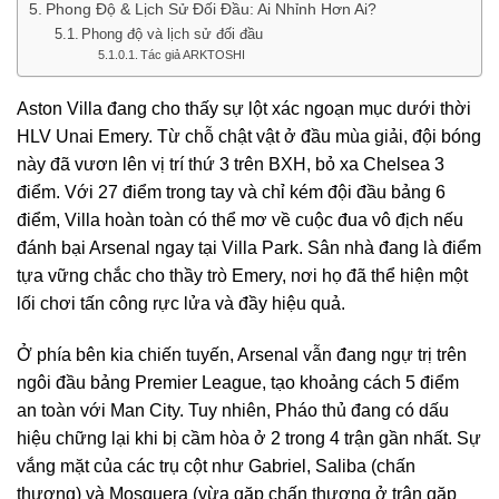
Phong Độ & Lịch Sử Đối Đầu: Ai Nhỉnh Hơn Ai?
Phong độ và lịch sử đối đầu
Tác giả ARKTOSHI
Aston Villa đang cho thấy sự lột xác ngoạn mục dưới thời
HLV Unai Emery. Từ chỗ chật vật ở đầu mùa giải, đội bóng
này đã vươn lên vị trí thứ 3 trên BXH, bỏ xa Chelsea 3
điểm. Với 27 điểm trong tay và chỉ kém đội đầu bảng 6
điểm, Villa hoàn toàn có thể mơ về cuộc đua vô địch nếu
đánh bại Arsenal ngay tại Villa Park. Sân nhà đang là điểm
tựa vững chắc cho thầy trò Emery, nơi họ đã thể hiện một
lối chơi tấn công rực lửa và đầy hiệu quả.
Ở phía bên kia chiến tuyến, Arsenal vẫn đang ngự trị trên
ngôi đầu bảng Premier League, tạo khoảng cách 5 điểm
an toàn với Man City. Tuy nhiên, Pháo thủ đang có dấu
hiệu chững lại khi bị cầm hòa ở 2 trong 4 trận gần nhất. Sự
vắng mặt của các trụ cột như Gabriel, Saliba (chấn
thương) và Mosquera (vừa gặp chấn thương ở trận gặp