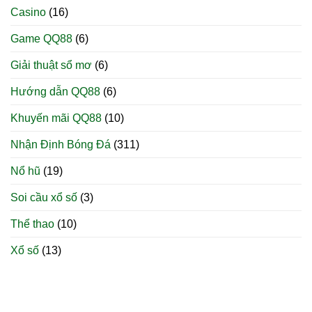
đoán
lịch
Casino
(16)
bóng
kịch
sử
đá
bản
cho
Game QQ88
(6)
bất
một
ngờ
hành
Giải thuật sổ mơ
(6)
và
trình
lịch
không
Hướng dẫn QQ88
(6)
thi
tưởng
đấu
mới
Khuyến mãi QQ88
(10)
nhất
Nhận Định Bóng Đá
(311)
Nổ hũ
(19)
Soi cầu xổ số
(3)
Thể thao
(10)
Xổ số
(13)