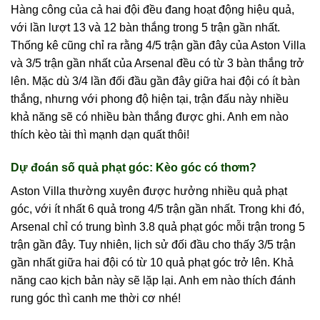
Hàng công của cả hai đội đều đang hoạt động hiệu quả,
với lần lượt 13 và 12 bàn thắng trong 5 trận gần nhất.
Thống kê cũng chỉ ra rằng 4/5 trận gần đây của Aston Villa
và 3/5 trận gần nhất của Arsenal đều có từ 3 bàn thắng trở
lên. Mặc dù 3/4 lần đối đầu gần đây giữa hai đội có ít bàn
thắng, nhưng với phong độ hiện tại, trận đấu này nhiều
khả năng sẽ có nhiều bàn thắng được ghi. Anh em nào
thích kèo tài thì mạnh dạn quất thôi!
Dự đoán số quả phạt góc: Kèo góc có thơm?
Aston Villa thường xuyên được hưởng nhiều quả phạt
góc, với ít nhất 6 quả trong 4/5 trận gần nhất. Trong khi đó,
Arsenal chỉ có trung bình 3.8 quả phạt góc mỗi trận trong 5
trận gần đây. Tuy nhiên, lịch sử đối đầu cho thấy 3/5 trận
gần nhất giữa hai đội có từ 10 quả phạt góc trở lên. Khả
năng cao kịch bản này sẽ lặp lại. Anh em nào thích đánh
rung góc thì canh me thời cơ nhé!