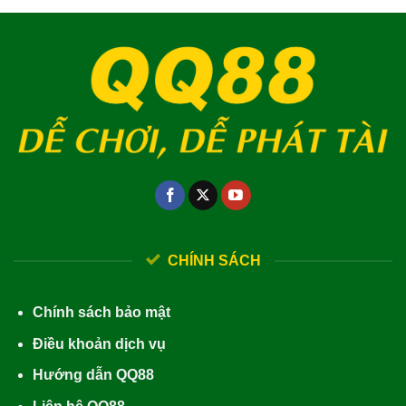
CHÍNH SÁCH
Chính sách bảo mật
Điều khoản dịch vụ
Hướng dẫn QQ88