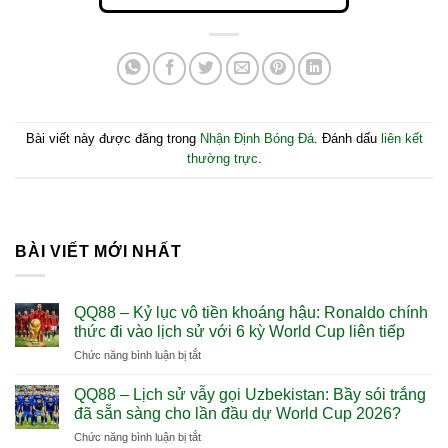
Bài viết này được đăng trong
Nhận Định Bóng Đá
. Đánh dấu
liên kết
thường trực
.
BÀI VIẾT MỚI NHẤT
QQ88 – Kỷ lục vô tiền khoáng hậu: Ronaldo chính
thức đi vào lịch sử với 6 kỳ World Cup liên tiếp
ở
Chức năng bình luận bị tắt
QQ88
–
QQ88 – Lịch sử vẫy gọi Uzbekistan: Bầy sói trắng
Kỷ
đã sẵn sàng cho lần đầu dự World Cup 2026?
lục
ở
Chức năng bình luận bị tắt
vô