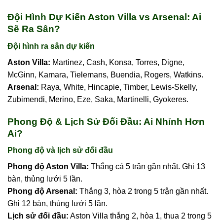
Đội Hình Dự Kiến Aston Villa vs Arsenal: Ai
Sẽ Ra Sân?
Đội hình ra sân dự kiến
Aston Villa:
Martinez, Cash, Konsa, Torres, Digne,
McGinn, Kamara, Tielemans, Buendia, Rogers, Watkins.
Arsenal:
Raya, White, Hincapie, Timber, Lewis-Skelly,
Zubimendi, Merino, Eze, Saka, Martinelli, Gyokeres.
Phong Độ & Lịch Sử Đối Đầu: Ai Nhỉnh Hơn
Ai?
Phong độ và lịch sử đối đầu
Phong độ Aston Villa:
Thắng cả 5 trận gần nhất. Ghi 13
bàn, thủng lưới 5 lần.
Phong độ Arsenal:
Thắng 3, hòa 2 trong 5 trận gần nhất.
Ghi 12 bàn, thủng lưới 5 lần.
Lịch sử đối đầu:
Aston Villa thắng 2, hòa 1, thua 2 trong 5