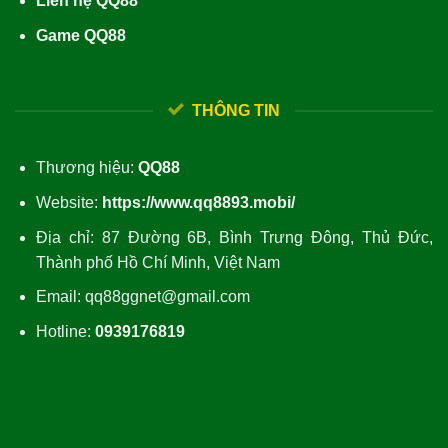
Liên hệ QQ88
Game QQ88
THÔNG TIN
Thương hiệu:
QQ88
Website:
https://www.qq8893.mobi/
Địa chỉ: 87 Đường 6B, Bình Trưng Đông, Thủ Đức,
Thành phố Hồ Chí Minh, Việt Nam
Email: qq88ggnet@gmail.com
Hotline:
0939176819