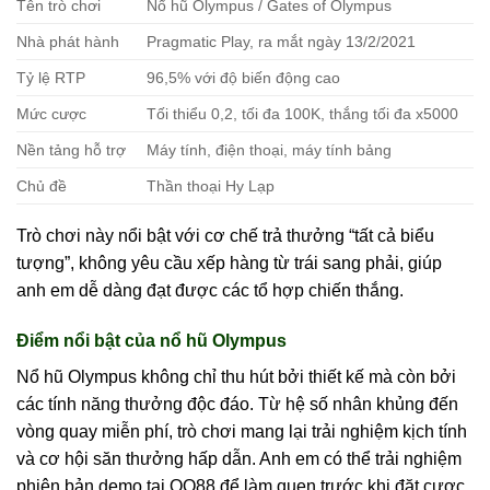
Tên trò chơi
Nổ hũ Olympus / Gates of Olympus
Nhà phát hành
Pragmatic Play, ra mắt ngày 13/2/2021
Tỷ lệ RTP
96,5% với độ biến động cao
Mức cược
Tối thiểu 0,2, tối đa 100K, thắng tối đa x5000
Nền tảng hỗ trợ
Máy tính, điện thoại, máy tính bảng
Chủ đề
Thần thoại Hy Lạp
Trò chơi này nổi bật với cơ chế trả thưởng “tất cả biểu
tượng”, không yêu cầu xếp hàng từ trái sang phải, giúp
anh em dễ dàng đạt được các tổ hợp chiến thắng.
Điểm nổi bật của nổ hũ Olympus
Nổ hũ Olympus không chỉ thu hút bởi thiết kế mà còn bởi
các tính năng thưởng độc đáo. Từ hệ số nhân khủng đến
vòng quay miễn phí, trò chơi mang lại trải nghiệm kịch tính
và cơ hội săn thưởng hấp dẫn. Anh em có thể trải nghiệm
phiên bản demo tại QQ88 để làm quen trước khi đặt cược