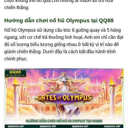
chọn không thể bỏ qua cho những ai muốn tối ưu hóa
chiến thắng.
Hướng dẫn chơi nổ hũ Olympus tại QQ88
Nổ hũ Olympus sử dụng cấu trúc 6 guồng quay và 5 hàng
ngang, với cơ chế trả thưởng linh hoạt. Anh em chỉ cần đạt
đủ số lượng biểu tượng giống nhau ở bất kỳ vị trí nào để
giành chiến thắng. Dưới đây là cách bắt đầu hành trình
chinh phục.