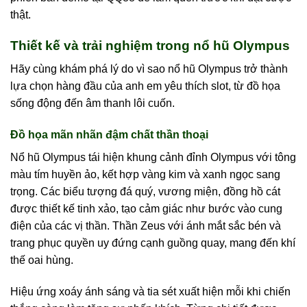
thật.
Thiết kế và trải nghiệm trong nổ hũ Olympus
Hãy cùng khám phá lý do vì sao nổ hũ Olympus trở thành
lựa chọn hàng đầu của anh em yêu thích slot, từ đồ họa
sống động đến âm thanh lôi cuốn.
Đồ họa mãn nhãn đậm chất thần thoại
Nổ hũ Olympus tái hiện khung cảnh đỉnh Olympus với tông
màu tím huyền ảo, kết hợp vàng kim và xanh ngọc sang
trọng. Các biểu tượng đá quý, vương miện, đồng hồ cát
được thiết kế tinh xảo, tạo cảm giác như bước vào cung
điện của các vị thần. Thần Zeus với ánh mắt sắc bén và
trang phục quyền uy đứng cạnh guồng quay, mang đến khí
thế oai hùng.
Hiệu ứng xoáy ánh sáng và tia sét xuất hiện mỗi khi chiến