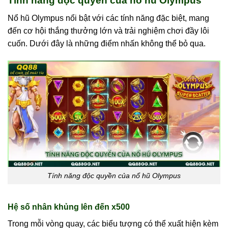
Tính năng độc quyền của nổ hũ Olympus
Nổ hũ Olympus nổi bật với các tính năng đặc biệt, mang
đến cơ hội thắng thưởng lớn và trải nghiệm chơi đầy lôi
cuốn. Dưới đây là những điểm nhấn không thể bỏ qua.
Tính năng độc quyền của nổ hũ Olympus
Hệ số nhân khủng lên đến x500
Trong mỗi vòng quay, các biểu tượng có thể xuất hiện kèm