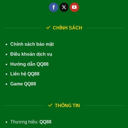
CHÍNH SÁCH
Chính sách bảo mật
Điều khoản dịch vụ
Hướng dẫn QQ88
Liên hệ QQ88
Game QQ88
THÔNG TIN
Thương hiệu:
QQ88