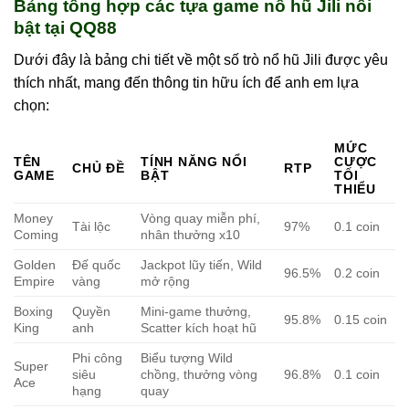
Bảng tổng hợp các tựa game nổ hũ Jili nổi
bật tại QQ88
Dưới đây là bảng chi tiết về một số trò nổ hũ Jili được yêu
thích nhất, mang đến thông tin hữu ích để anh em lựa
chọn:
MỨC
TÊN
TÍNH NĂNG NỔI
CƯỢC
CHỦ ĐỀ
RTP
GAME
BẬT
TỐI
THIỂU
Money
Vòng quay miễn phí,
Tài lộc
97%
0.1 coin
Coming
nhân thưởng x10
Golden
Đế quốc
Jackpot lũy tiến, Wild
96.5%
0.2 coin
Empire
vàng
mở rộng
Boxing
Quyền
Mini-game thưởng,
95.8%
0.15 coin
King
anh
Scatter kích hoạt hũ
Phi công
Biểu tượng Wild
Super
siêu
chồng, thưởng vòng
96.8%
0.1 coin
Ace
hạng
quay