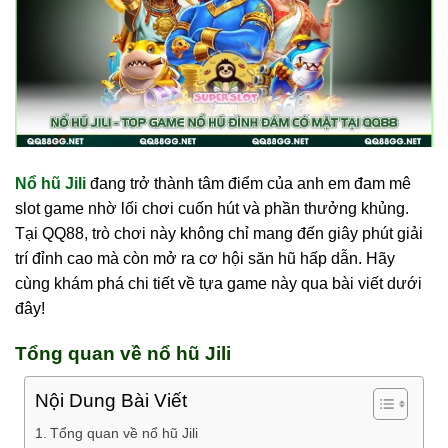
Nổ hũ Jili
đang trở thành tâm điểm của anh em đam mê
slot game nhờ lối chơi cuốn hút và phần thưởng khủng.
Tại QQ88, trò chơi này không chỉ mang đến giây phút giải
trí đỉnh cao mà còn mở ra cơ hội săn hũ hấp dẫn. Hãy
cùng khám phá chi tiết về tựa game này qua bài viết dưới
đây!
Tổng quan về nổ hũ Jili
Nội Dung Bài Viết
Tổng quan về nổ hũ Jili