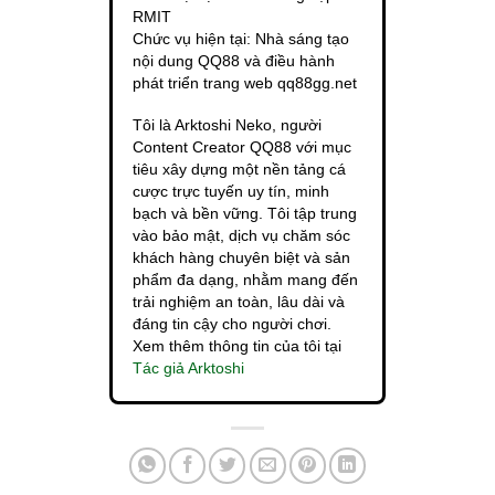
RMIT
Chức vụ hiện tại: Nhà sáng tạo
nội dung QQ88 và điều hành
phát triển trang web qq88gg.net
Tôi là Arktoshi Neko, người
Content Creator QQ88 với mục
tiêu xây dựng một nền tảng cá
cược trực tuyến uy tín, minh
bạch và bền vững. Tôi tập trung
vào bảo mật, dịch vụ chăm sóc
khách hàng chuyên biệt và sản
phẩm đa dạng, nhằm mang đến
trải nghiệm an toàn, lâu dài và
đáng tin cậy cho người chơi.
Xem thêm thông tin của tôi tại
Tác giả Arktoshi