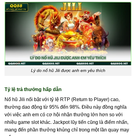
Lý do nổ hũ Jili được anh em yêu thích
Tỷ lệ trả thưởng hấp dẫn
Nổ hũ Jili nổi bật với tỷ lệ RTP (Return to Player) cao,
thường dao động từ 95% đến 98%. Điều này đồng nghĩa
với việc anh em có cơ hội nhận thưởng lớn hơn so với
nhiều game slot khác. Jackpot lũy tiến cũng là điểm nhấn,
mang đến phần thưởng khủng chỉ trong một lần quay may