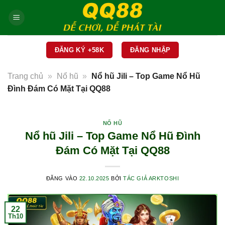
Bỏ
qua
nội
dung
ĐĂNG KÝ +58K
ĐĂNG NHẬP
Trang chủ
»
Nổ hũ
»
Nổ hũ Jili – Top Game Nổ Hũ
Đình Đám Có Mặt Tại QQ88
NỔ HŨ
Nổ hũ Jili – Top Game Nổ Hũ Đình
Đám Có Mặt Tại QQ88
ĐĂNG VÀO
22.10.2025
BỞI
TÁC GIẢ ARKTOSHI
22
Th10