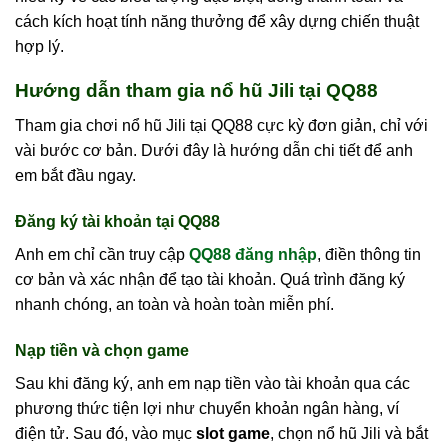
cách kích hoạt tính năng thưởng để xây dựng chiến thuật
hợp lý.
Hướng dẫn tham gia nổ hũ Jili tại QQ88
Tham gia chơi nổ hũ Jili tại QQ88 cực kỳ đơn giản, chỉ với
vài bước cơ bản. Dưới đây là hướng dẫn chi tiết để anh
em bắt đầu ngay.
Đăng ký tài khoản tại QQ88
Anh em chỉ cần truy cập
QQ88 đăng nhập
, điền thông tin
cơ bản và xác nhận để tạo tài khoản. Quá trình đăng ký
nhanh chóng, an toàn và hoàn toàn miễn phí.
Nạp tiền và chọn game
Sau khi đăng ký, anh em nạp tiền vào tài khoản qua các
phương thức tiện lợi như chuyển khoản ngân hàng, ví
điện tử. Sau đó, vào mục
slot game
, chọn nổ hũ Jili và bắt