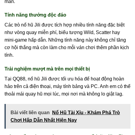
mắn.
Tính năng thưởng độc đáo
Các trò nổ hũ Jili được tích hợp nhiều tính năng đặc biệt
như vòng quay miễn phí, biểu tượng Wild, Scatter hay
mini-game hấp dẫn. Những tính năng này không chỉ tăng
cơ hội thắng mà còn làm cho mỗi ván chơi thêm phần kịch
tính.
Trải nghiệm mượt mà trên mọi thiết bị
Tại QQ88, nổ hũ Jili được tối ưu hóa để hoạt động hoàn
hảo trên cả điện thoại, máy tính bảng và PC. Anh em có thể
thoải mái quay hũ mọi lúc, mọi nơi mà không lo giật lag.
Bài viết liên quan
Nổ Hũ Tài Xỉu - Khám Phá Trò
Chơi Hấp Dẫn Nhất Hiện Nay