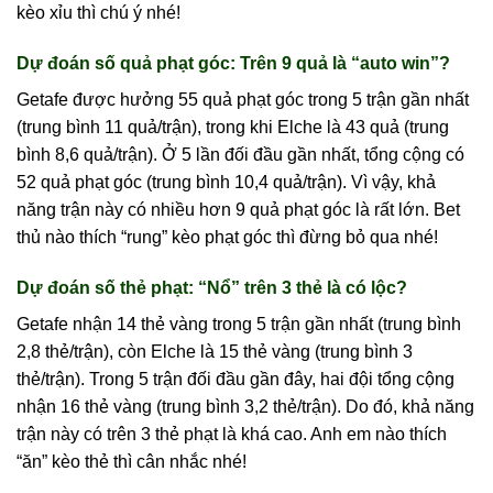
kèo xỉu thì chú ý nhé!
Dự đoán số quả phạt góc: Trên 9 quả là “auto win”?
Getafe được hưởng 55 quả phạt góc trong 5 trận gần nhất
(trung bình 11 quả/trận), trong khi Elche là 43 quả (trung
bình 8,6 quả/trận). Ở 5 lần đối đầu gần nhất, tổng cộng có
52 quả phạt góc (trung bình 10,4 quả/trận). Vì vậy, khả
năng trận này có nhiều hơn 9 quả phạt góc là rất lớn. Bet
thủ nào thích “rung” kèo phạt góc thì đừng bỏ qua nhé!
Dự đoán số thẻ phạt: “Nổ” trên 3 thẻ là có lộc?
Getafe nhận 14 thẻ vàng trong 5 trận gần nhất (trung bình
2,8 thẻ/trận), còn Elche là 15 thẻ vàng (trung bình 3
thẻ/trận). Trong 5 trận đối đầu gần đây, hai đội tổng cộng
nhận 16 thẻ vàng (trung bình 3,2 thẻ/trận). Do đó, khả năng
trận này có trên 3 thẻ phạt là khá cao. Anh em nào thích
“ăn” kèo thẻ thì cân nhắc nhé!