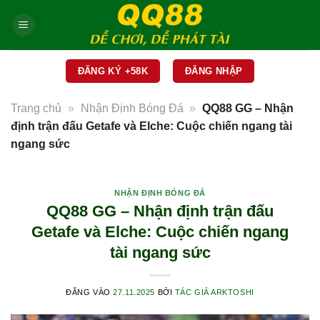
Bỏ
qua
nội
dung
ĐĂNG KÝ +58K
ĐĂNG NHẬP
Trang chủ
»
Nhận Định Bóng Đá
»
QQ88 GG – Nhận
định trận đấu Getafe và Elche: Cuộc chiến ngang tài
ngang sức
NHẬN ĐỊNH BÓNG ĐÁ
QQ88 GG – Nhận định trận đấu
Getafe và Elche: Cuộc chiến ngang
tài ngang sức
ĐĂNG VÀO
27.11.2025
BỞI
TÁC GIẢ ARKTOSHI