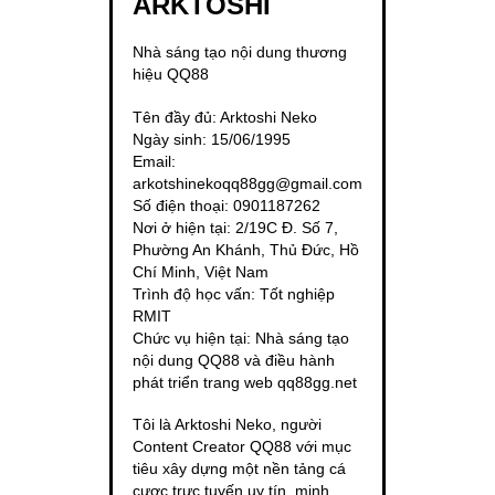
ARKTOSHI
Nhà sáng tạo nội dung thương
hiệu QQ88
Tên đầy đủ: Arktoshi Neko
Ngày sinh: 15/06/1995
Email:
arkotshinekoqq88gg@gmail.com
Số điện thoại: 0901187262
Nơi ở hiện tại: 2/19C Đ. Số 7,
Phường An Khánh, Thủ Đức, Hồ
Chí Minh, Việt Nam
Trình độ học vấn: Tốt nghiệp
RMIT
Chức vụ hiện tại: Nhà sáng tạo
nội dung QQ88 và điều hành
phát triển trang web qq88gg.net
Tôi là Arktoshi Neko, người
Content Creator QQ88 với mục
tiêu xây dựng một nền tảng cá
cược trực tuyến uy tín, minh