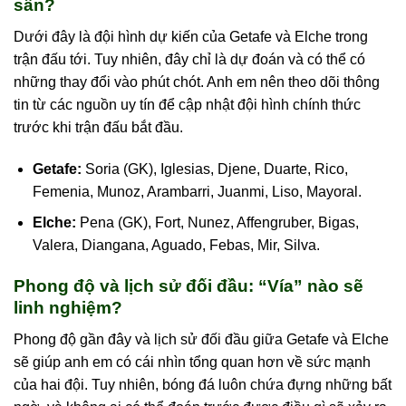
sân?
Dưới đây là đội hình dự kiến của Getafe và Elche trong
trận đấu tới. Tuy nhiên, đây chỉ là dự đoán và có thể có
những thay đổi vào phút chót. Anh em nên theo dõi thông
tin từ các nguồn uy tín để cập nhật đội hình chính thức
trước khi trận đấu bắt đầu.
Getafe:
Soria (GK), Iglesias, Djene, Duarte, Rico,
Femenia, Munoz, Arambarri, Juanmi, Liso, Mayoral.
Elche:
Pena (GK), Fort, Nunez, Affengruber, Bigas,
Valera, Diangana, Aguado, Febas, Mir, Silva.
Phong độ và lịch sử đối đầu: “Vía” nào sẽ
linh nghiệm?
Phong độ gần đây và lịch sử đối đầu giữa Getafe và Elche
sẽ giúp anh em có cái nhìn tổng quan hơn về sức mạnh
của hai đội. Tuy nhiên, bóng đá luôn chứa đựng những bất