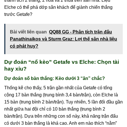
thành tích 2 thắng, 2 hòa và 2 thua trên sân nhà. Liệu
Elche có thể phá dớp sân khách để giành chiến thắng
trước Getafe?
Bài viết liên quan
QQ88 GG - Phân tích trận đấu
Panathinaikos và Sturm Graz: Lợi thế sân nhà liệu
có phát huy?
Dự đoán “nổ kèo” Getafe vs Elche: Chọn tài
hay xỉu?
Dự đoán số bàn thắng: Kèo dưới 3 “ăn” chắc?
Thống kê cho thấy, 5 trận gần nhất của Getafe có tổng
cộng 17 bàn thắng (trung bình 3,4 bàn/trận), còn Elche là
15 bàn (trung bình 2 bàn/trận). Tuy nhiên, 5 lần đối đầu gần
nhất giữa hai đội chỉ có 10 bàn thắng (trung bình 2
bàn/trận). Dựa trên những con số này, khả năng trận đấu
có dưới 3 bàn thắng là khá cao. Anh em nào thích “nằm”