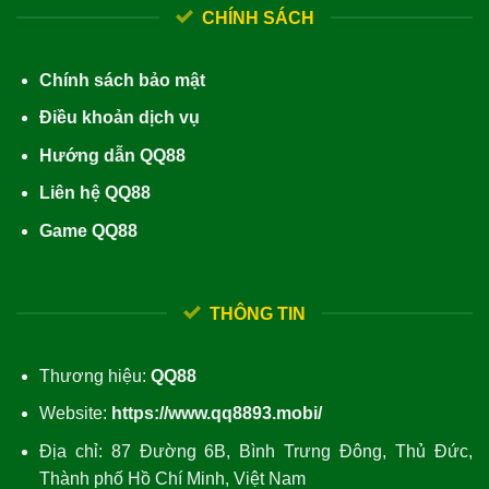
CHÍNH SÁCH
Chính sách bảo mật
Điều khoản dịch vụ
Hướng dẫn QQ88
Liên hệ QQ88
Game QQ88
THÔNG TIN
Thương hiệu:
QQ88
Website:
https://www.qq8893.mobi/
Địa chỉ: 87 Đường 6B, Bình Trưng Đông, Thủ Đức,
Thành phố Hồ Chí Minh, Việt Nam