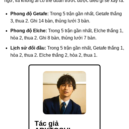
ngờ, và không ai có thể đoán trước được điều gì sẽ xảy ra.
Phong độ Getafe:
Trong 5 trận gần nhất, Getafe thắng
3, thua 2. Ghi 14 bàn, thủng lưới 3 bàn.
Phong độ Elche:
Trong 5 trận gần nhất, Elche thắng 1,
hòa 2, thua 2. Ghi 8 bàn, thủng lưới 7 bàn.
Lịch sử đối đầu:
Trong 5 trận gần nhất, Getafe thắng 1,
hòa 2, thua 2. Elche thắng 2, hòa 2, thua 1.
Tác giả