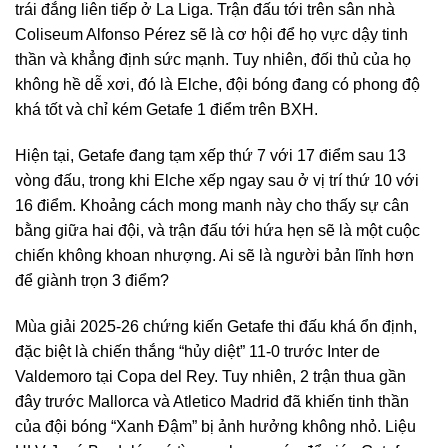
trái đắng liên tiếp ở La Liga. Trận đấu tới trên sân nhà
Coliseum Alfonso Pérez sẽ là cơ hội để họ vực dậy tinh
thần và khẳng định sức mạnh. Tuy nhiên, đối thủ của họ
không hề dễ xơi, đó là Elche, đội bóng đang có phong độ
khá tốt và chỉ kém Getafe 1 điểm trên BXH.
Hiện tại, Getafe đang tạm xếp thứ 7 với 17 điểm sau 13
vòng đấu, trong khi Elche xếp ngay sau ở vị trí thứ 10 với
16 điểm. Khoảng cách mong manh này cho thấy sự cân
bằng giữa hai đội, và trận đấu tới hứa hẹn sẽ là một cuộc
chiến không khoan nhượng. Ai sẽ là người bản lĩnh hơn
để giành trọn 3 điểm?
Mùa giải 2025-26 chứng kiến Getafe thi đấu khá ổn định,
đặc biệt là chiến thắng “hủy diệt” 11-0 trước Inter de
Valdemoro tại Copa del Rey. Tuy nhiên, 2 trận thua gần
đây trước Mallorca và Atletico Madrid đã khiến tinh thần
của đội bóng “Xanh Đậm” bị ảnh hưởng không nhỏ. Liệu