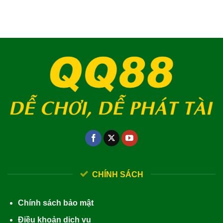
CHÍNH SÁCH
Chính sách bảo mật
Điều khoản dịch vụ