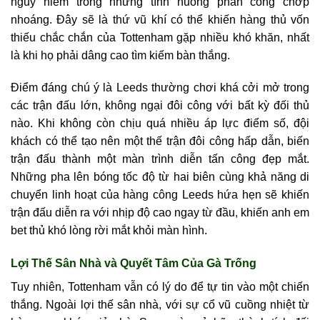
nguy hiểm trong những tình huống phản công chớp
nhoáng. Đây sẽ là thứ vũ khí có thể khiến hàng thủ vốn
thiếu chắc chắn của Tottenham gặp nhiều khó khăn, nhất
là khi họ phải dâng cao tìm kiếm bàn thắng.
Điểm đáng chú ý là Leeds thường chơi khá cởi mở trong
các trận đấu lớn, không ngại đôi công với bất kỳ đối thủ
nào. Khi không còn chịu quá nhiều áp lực điểm số, đội
khách có thể tạo nên một thế trận đôi công hấp dẫn, biến
trận đấu thành một màn trình diễn tấn công đẹp mắt.
Những pha lên bóng tốc độ từ hai biên cùng khả năng di
chuyển linh hoạt của hàng công Leeds hứa hẹn sẽ khiến
trận đấu diễn ra với nhịp độ cao ngay từ đầu, khiến anh em
bet thủ khó lòng rời mắt khỏi màn hình.
Lợi Thế Sân Nhà và Quyết Tâm Của Gà Trống
Tuy nhiên, Tottenham vẫn có lý do để tự tin vào một chiến
thắng. Ngoài lợi thế sân nhà, với sự cổ vũ cuồng nhiệt từ