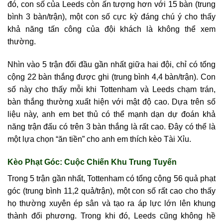
đó, con số của Leeds còn ấn tượng hơn với 15 bàn (trung
bình 3 bàn/trận), một con số cực kỳ đáng chú ý cho thấy
khả năng tấn công của đội khách là không thể xem
thường.
Nhìn vào 5 trận đối đầu gần nhất giữa hai đội, chỉ có tổng
cộng 22 bàn thắng được ghi (trung bình 4,4 bàn/trận). Con
số này cho thấy mỗi khi Tottenham và Leeds chạm trán,
bàn thắng thường xuất hiện với mật độ cao. Dựa trên số
liệu này, anh em bet thủ có thể mạnh dạn dự đoán khả
năng trận đấu có trên 3 bàn thắng là rất cao. Đây có thể là
một lựa chọn “ăn tiền” cho anh em thích kèo Tài Xỉu.
Kèo Phạt Góc: Cuộc Chiến Khu Trung Tuyến
Trong 5 trận gần nhất, Tottenham có tổng cộng 56 quả phạt
góc (trung bình 11,2 quả/trận), một con số rất cao cho thấy
họ thường xuyên ép sân và tạo ra áp lực lớn lên khung
thành đối phương. Trong khi đó, Leeds cũng không hề