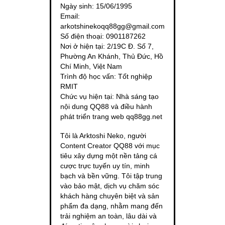
Ngày sinh: 15/06/1995
Email:
arkotshinekoqq88gg@gmail.com
Số điện thoại: 0901187262
Nơi ở hiện tại: 2/19C Đ. Số 7,
Phường An Khánh, Thủ Đức, Hồ
Chí Minh, Việt Nam
Trình độ học vấn: Tốt nghiệp
RMIT
Chức vụ hiện tại: Nhà sáng tạo
nội dung QQ88 và điều hành
phát triển trang web qq88gg.net
Tôi là Arktoshi Neko, người
Content Creator QQ88 với mục
tiêu xây dựng một nền tảng cá
cược trực tuyến uy tín, minh
bạch và bền vững. Tôi tập trung
vào bảo mật, dịch vụ chăm sóc
khách hàng chuyên biệt và sản
phẩm đa dạng, nhằm mang đến
trải nghiệm an toàn, lâu dài và