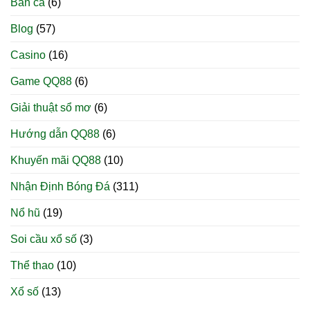
Bắn cá
(6)
World
22
của
Cup
năm:
một
Blog
(57)
2026:
Cái
đế
Dự
kết
chế
đoán
lịch
Casino
(16)
bóng
kịch
sử
đá
bản
cho
Game QQ88
(6)
bất
một
ngờ
hành
Giải thuật sổ mơ
(6)
và
trình
lịch
không
Hướng dẫn QQ88
(6)
thi
tưởng
đấu
mới
Khuyến mãi QQ88
(10)
nhất
Nhận Định Bóng Đá
(311)
Nổ hũ
(19)
Soi cầu xổ số
(3)
Thể thao
(10)
Xổ số
(13)