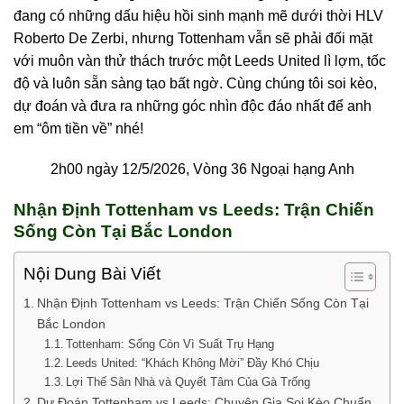
đang có những dấu hiệu hồi sinh mạnh mẽ dưới thời HLV
Roberto De Zerbi, nhưng Tottenham vẫn sẽ phải đối mặt
với muôn vàn thử thách trước một Leeds United lì lợm, tốc
độ và luôn sẵn sàng tạo bất ngờ. Cùng chúng tôi soi kèo,
dự đoán và đưa ra những góc nhìn độc đáo nhất để anh
em “ôm tiền về” nhé!
2h00 ngày 12/5/2026, Vòng 36 Ngoại hạng Anh
Nhận Định Tottenham vs Leeds: Trận Chiến
Sống Còn Tại Bắc London
Nội Dung Bài Viết
Nhận Định Tottenham vs Leeds: Trận Chiến Sống Còn Tại
Bắc London
Tottenham: Sống Còn Vì Suất Trụ Hạng
Leeds United: “Khách Không Mời” Đầy Khó Chịu
Lợi Thế Sân Nhà và Quyết Tâm Của Gà Trống
Dự Đoán Tottenham vs Leeds: Chuyên Gia Soi Kèo Chuẩn