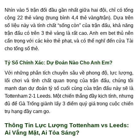
Nhìn vào 5 trận đối đầu gần nhất giữa hai đội, chỉ có tổng
cộng 22 thẻ vàng (trung bình 4,4 thẻ vàng/trận). Dựa trên
số liệu này và tính chất “sống còn” của trận đấu, khả năng
trận đấu có trên 3 thẻ vàng là rất cao. Anh em bet thủ nên
cẩn trọng với các kèo thẻ phạt, và có thể nghĩ đến cửa Tài
cho tổng số thẻ.
Tỷ Số Chính Xác: Dự Đoán Nào Cho Anh Em?
Với những phân tích chuyên sâu về phong độ, lực lượng,
lối chơi và tính chất quan trọng của trận đấu, chúng tôi
mạnh dạn dự đoán tỷ số cuối cùng của trận đấu này sẽ là
Tottenham 2-1 Leeds. Một chiến thắng đầy kịch tính, nhưng
đủ để Gà Trống giành lấy 3 điểm quý giá trong cuộc chiến
trụ hạng đầy cam go.
Thông Tin Lực Lượng Tottenham vs Leeds:
Ai Vắng Mặt, Ai Tỏa Sáng?