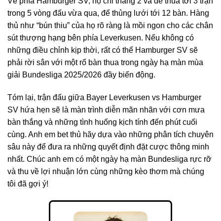
Về phía Hamburger SV, họ chỉ thắng 2 và để thua tới 3 trận
trong 5 vòng đấu vừa qua, để thủng lưới tới 12 bàn. Hàng
thủ như “bún thiu” của họ rõ ràng là mồi ngon cho các chân
sút thượng hạng bên phía Leverkusen. Nếu không có
những điều chỉnh kịp thời, rất có thể Hamburger SV sẽ
phải rời sân với một rổ bàn thua trong ngày hạ màn mùa
giải Bundesliga 2025/2026 đầy biến động.
Tóm lại, trận đấu giữa Bayer Leverkusen vs Hamburger
SV hứa hẹn sẽ là màn trình diễn mãn nhãn với cơn mưa
bàn thắng và những tình huống kịch tính đến phút cuối
cùng. Anh em bet thủ hãy dựa vào những phân tích chuyên
sâu này để đưa ra những quyết định đặt cược thông minh
nhất. Chúc anh em có một ngày hạ màn Bundesliga rực rỡ
và thu về lợi nhuận lớn cùng những kèo thơm mà chúng
tôi đã gợi ý!