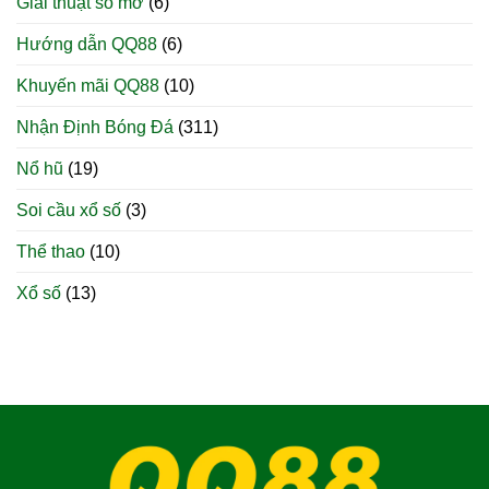
Giải thuật sổ mơ
(6)
và
trình
lịch
không
Hướng dẫn QQ88
(6)
thi
tưởng
đấu
mới
Khuyến mãi QQ88
(10)
nhất
Nhận Định Bóng Đá
(311)
Nổ hũ
(19)
Soi cầu xổ số
(3)
Thể thao
(10)
Xổ số
(13)