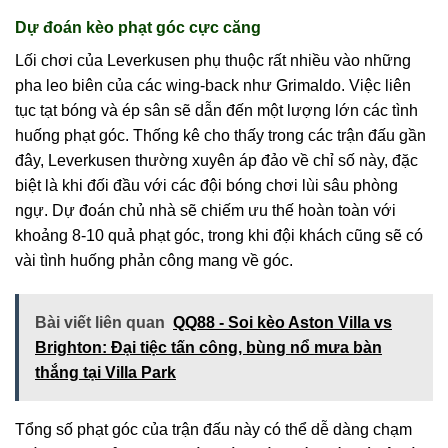
Dự đoán kèo phạt góc cực căng
Lối chơi của Leverkusen phụ thuộc rất nhiều vào những
pha leo biên của các wing-back như Grimaldo. Việc liên
tục tạt bóng và ép sân sẽ dẫn đến một lượng lớn các tình
huống phạt góc. Thống kê cho thấy trong các trận đấu gần
đây, Leverkusen thường xuyên áp đảo về chỉ số này, đặc
biệt là khi đối đầu với các đội bóng chơi lùi sâu phòng
ngự. Dự đoán chủ nhà sẽ chiếm ưu thế hoàn toàn với
khoảng 8-10 quả phạt góc, trong khi đội khách cũng sẽ có
vài tình huống phản công mang về góc.
Bài viết liên quan
QQ88 - Soi kèo Aston Villa vs
Brighton: Đại tiệc tấn công, bùng nổ mưa bàn
thắng tại Villa Park
Tổng số phạt góc của trận đấu này có thể dễ dàng chạm