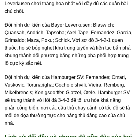
Leverkusen chơi thăng hoa nhất với đầy đủ các quân bài
chủ chốt.
Đội hình dự kiến của Bayer Leverkusen: Blaswich;
Quansah, Andrich, Tapsoba; Axel Tape, Fernandez, Garcia,
Grimaldo; Maza, Poku; Schick. Với sơ đồ 3-4-2-1 quen
thuộc, họ sẽ bóp nghẹt khu trung tuyến và liên tục bắn phá
khung thành đối phương bằng những pha phối hợp trung
lộ cực kỳ sắc nét.
Đội hình dự kiến của Hamburger SV: Fernandes; Omari,
Vuskovic, Torunarigha; Gocholeishvili, Vieira, Remberg,
Mikelbrencis; Konigsdorffer, Glatzel, Otele. Hamburger SV
sẽ trung thành với lối đá 3-4-3 để tối ưu hóa khả năng
phản công biên, nơi các cầu thủ chạy cánh có tốc độ sẽ là
mối đe dọa thường trực cho hàng thủ dâng cao của chủ
nhà.
Lịch sử đối đầu và phong độ gần đây của hai