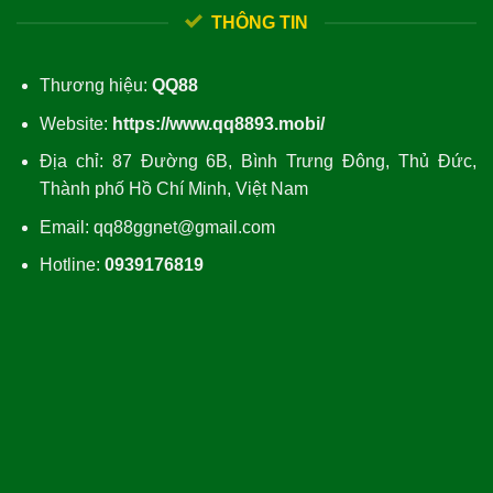
THÔNG TIN
Thương hiệu:
QQ88
Website:
https://www.qq8893.mobi/
Địa chỉ: 87 Đường 6B, Bình Trưng Đông, Thủ Đức,
Thành phố Hồ Chí Minh, Việt Nam
Email: qq88ggnet@gmail.com
Hotline:
0939176819