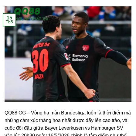
15
Th5
QQ88 GG – Vòng hạ màn Bundesliga luôn là thời điểm mà
những cảm xúc thăng hoa nhất được đẩy lên cao trào, và
cuộc đối đầu giữa Bayer Leverkusen vs Hamburger SV
vào lúc 20h30 ngày 16/5/2026 chính là tâm điểm như thế.