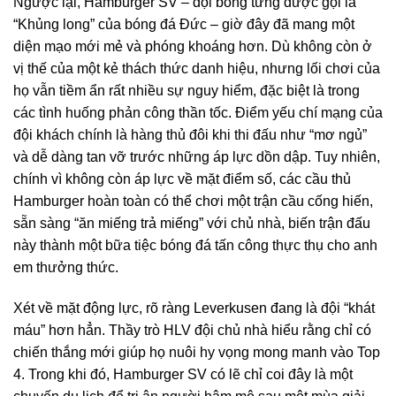
Ngược lại, Hamburger SV – đội bóng từng được gọi là
“Khủng long” của bóng đá Đức – giờ đây đã mang một
diện mạo mới mẻ và phóng khoáng hơn. Dù không còn ở
vị thế của một kẻ thách thức danh hiệu, nhưng lối chơi của
họ vẫn tiềm ẩn rất nhiều sự nguy hiểm, đặc biệt là trong
các tình huống phản công thần tốc. Điểm yếu chí mạng của
đội khách chính là hàng thủ đôi khi thi đấu như “mơ ngủ”
và dễ dàng tan vỡ trước những áp lực dồn dập. Tuy nhiên,
chính vì không còn áp lực về mặt điểm số, các cầu thủ
Hamburger hoàn toàn có thể chơi một trận cầu cống hiến,
sẵn sàng “ăn miếng trả miếng” với chủ nhà, biến trận đấu
này thành một bữa tiệc bóng đá tấn công thực thụ cho anh
em thưởng thức.
Xét về mặt động lực, rõ ràng Leverkusen đang là đội “khát
máu” hơn hẳn. Thầy trò HLV đội chủ nhà hiểu rằng chỉ có
chiến thắng mới giúp họ nuôi hy vọng mong manh vào Top
4. Trong khi đó, Hamburger SV có lẽ chỉ coi đây là một