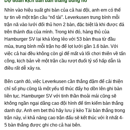
Dự đoán kịch bản bàn thắng bùng nổ
Nhìn vào hiệu suất ghi bàn của cả hai đội, anh em có thể
tự tin về một trận cầu “nổ tài”. Leverkusen trung bình mỗi
trận nã vào lưới đối thủ hơn 2 bàn, đặc biệt là khi được đá
trên thánh địa của mình. Trong khi đó, hàng thủ của
Hamburger SV lại khá lỏng lẻo với 53 bàn thua từ đầu
mùa, trung bình mỗi trận họ để lọt lưới gần 1.6 bàn. Với
việc cả hai đều không còn gì để mất và lối chơi thiên về tấn
công, kịch bản về một trận cầu rượt đuổi tỷ số hấp dẫn là
điều rất dễ xảy ra.
Bên cạnh đó, việc Leverkusen cần thắng đậm để cải thiện
chỉ số phụ cũng là một yếu tố thúc đẩy họ dồn lên ghi bàn
liên tục. Hamburger SV với tinh thần thoải mái cũng sẽ
không ngần ngại dâng cao đội hình để tìm kiếm bàn thắng
danh dự. Anh em bet thủ hãy lưu ý kèo Tài bàn thắng trong
trận này, vì khả năng cao trận đấu sẽ kết thúc với ít nhất 4-
5 bàn thắng được ghi cho cả hai bên.