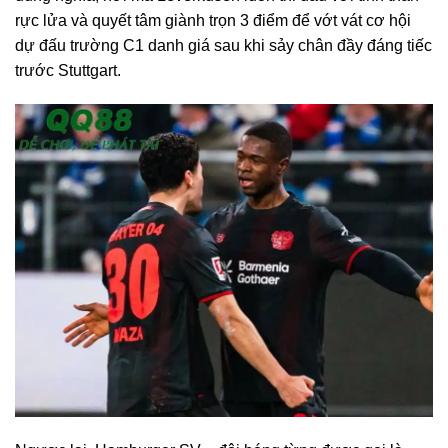
rực lửa và quyết tâm giành trọn 3 điểm để vớt vát cơ hội
dự đấu trường C1 danh giá sau khi sảy chân đầy đáng tiếc
trước Stuttgart.