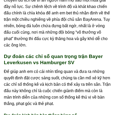
chuyến du lịch để tri ân người hâm mộ sau một mùa giải
đầy nỗ lực. Sự chênh lệch về trình độ và khát khao chiến
đấu chính là chìa khóa để anh em bet thủ nhận định về thế
trận một chiều nghiêng về phía đội chủ sân BayArena. Tuy
nhiên, bóng đá luôn chứa đựng bất ngờ, nhất là ở vòng
đấu cuối cùng, nơi mà những đội bóng “vô thưởng vô
phạt” thường thi đấu cực kỳ thăng hoa và gây khó dễ cho
các ông lớn.
Dự đoán các chỉ số quan trọng trận Bayer
Leverkusen vs Hamburger SV
Để giúp anh em có cái nhìn tổng quan và đưa ra những
quyết định đặt cược sáng suốt, chúng ta cần mổ xẻ kỹ hơn
các chỉ số thống kê và kịch bản có thể xảy ra trên sân. Trận
đấu này không chỉ là cuộc chiến giành điểm mà còn là
màn trình diễn của những con số thống kê thú vị về bàn
thắng, phạt góc và thẻ phạt.