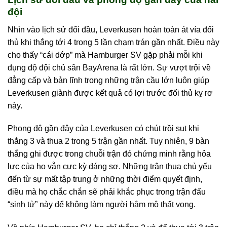
đội
Nhìn vào lịch sử đối đầu, Leverkusen hoàn toàn át vía đối
thủ khi thắng tới 4 trong 5 lần chạm trán gần nhất. Điều này
cho thấy “cái dớp” mà Hamburger SV gặp phải mỗi khi
đụng độ đội chủ sân BayArena là rất lớn. Sự vượt trội về
đẳng cấp và bản lĩnh trong những trận cầu lớn luôn giúp
Leverkusen giành được kết quả có lợi trước đối thủ kỵ rơ
này.
Phong độ gần đây của Leverkusen có chút trồi sụt khi
thắng 3 và thua 2 trong 5 trận gần nhất. Tuy nhiên, 9 bàn
thắng ghi được trong chuỗi trận đó chứng minh rằng hỏa
lực của họ vẫn cực kỳ đáng sợ. Những trận thua chủ yếu
đến từ sự mất tập trung ở những thời điểm quyết định,
điều mà họ chắc chắn sẽ phải khắc phục trong trận đấu
“sinh tử” này để không làm người hâm mộ thất vọng.