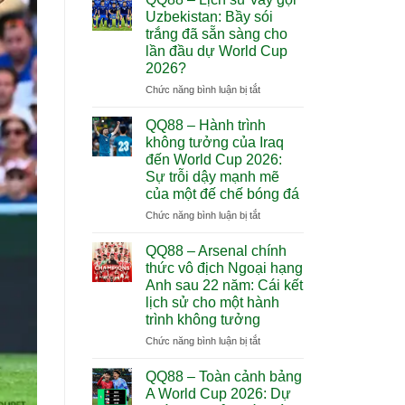
Kỷ
Uzbekistan: Bầy sói
lục
trắng đã sẵn sàng cho
vô
lần đầu dự World Cup
tiền
2026?
khoáng
hậu:
ở
Chức năng bình luận bị tắt
Ronaldo
QQ88
chính
–
QQ88 – Hành trình
thức
Lịch
không tưởng của Iraq
đi
sử
đến World Cup 2026:
vào
vẫy
Sự trỗi dậy mạnh mẽ
lịch
gọi
của một đế chế bóng đá
sử
Uzbekistan:
với
Bầy
ở
Chức năng bình luận bị tắt
6
sói
QQ88
kỳ
trắng
–
QQ88 – Arsenal chính
World
đã
Hành
thức vô địch Ngoại hạng
Cup
sẵn
trình
Anh sau 22 năm: Cái kết
liên
sàng
không
lịch sử cho một hành
tiếp
cho
tưởng
trình không tưởng
lần
của
đầu
Iraq
ở
Chức năng bình luận bị tắt
dự
đến
QQ88
World
World
–
QQ88 – Toàn cảnh bảng
Cup
Cup
Arsenal
A World Cup 2026: Dự
2026?
2026:
chính