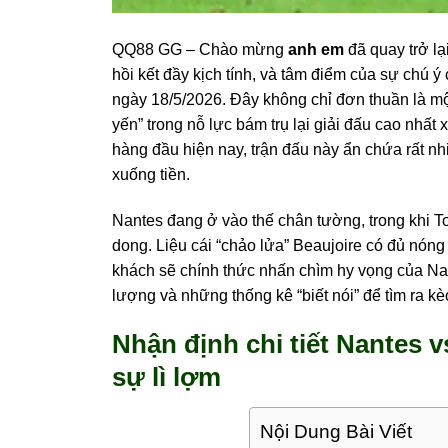
QQ88 GG – Chào mừng
anh em
đã quay trở lạ
hồi kết đầy kịch tính, và tâm điểm của sự chú ý
ngày 18/5/2026. Đây không chỉ đơn thuần là một
yến” trong nỗ lực bám trụ lại giải đấu cao nhất 
hàng đầu hiện nay, trận đấu này ẩn chứa rất nh
xuống tiền.
Nantes đang ở vào thế chân tường, trong khi T
dong. Liệu cái “chảo lửa” Beaujoire có đủ nóng
khách sẽ chính thức nhấn chìm hy vọng của Na
lượng và những thống kê “biết nói” để tìm ra k
Nhận định chi tiết Nantes 
sự lì lợm
Nội Dung Bài Viết