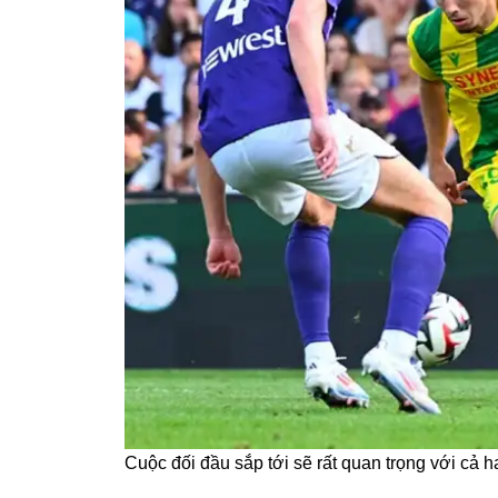
Cuộc đối đầu sắp tới sẽ rất quan trọng với cả ha