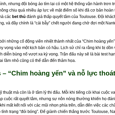
ình, nhưng đội bóng áo tím lại có một hệ thống vận hành trơn tr
hông chịu quá nhiều áp lực về mặt điểm số khi đã cơ bản hoàn
 mà các
bet thủ
đánh giá thấp quyết tâm của Toulouse. Đội khác
ng, và đây chính là “cái bẫy” chết người đang chờ đợi một Nant
bởi những cổ động viên nhiệt thành nhất của “Chim hoàng yến”
hy vọng vào một kịch bản có hậu. Lịch sử chỉ ra rằng khi bị dồn
diễn bùng nổ vượt xa kỳ vọng. Trận đấu này sẽ là bài test hạ
sai lầm nhỏ cũng có thể dẫn đến thảm họa.
 – “Chim hoàng yến” và nỗ lực thoá
huật mà còn là ở tâm lý thi đấu. Mỗi khi tiếng còi khai cuộc v
ập cuộc rất quyết tâm, nhưng sự nôn nóng thường khiến họ đán
i khi mất kết nối với các mũi nhọn phía trên, dẫn đến việc các ch
 tình trạng “đói bóng”. Để giành chiến thắng trước Toulouse, N