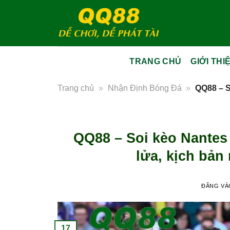
Bỏ
qua
nội
dung
TRANG CHỦ
GIỚI THI
Trang chủ
»
Nhận Định Bóng Đá
»
QQ88 – S
QQ88 – Soi kèo Nantes 
lửa, kịch bản 
ĐĂNG V
17