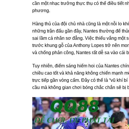
cần một nhạc trưởng thực thụ có thể điều tiết 
phương.
Hàng thủ của đội chủ nhà cũng là một nỗi lo k
những trận đấu gần đây, Nantes thường để th
sai lầm cá nhân sơ đẳng. Việc thiếu vắng một 
trước khung gỗ của Anthony Lopes trở nên mon
và chống phản công, Nantes rất dễ sa vào cái 
Tuy nhiên, điểm sáng hiếm hoi của Nantes chín
chiều cao tốt và khả năng không chiến mạnh mẽ,
trực tiếp gần vòng cấm. Đây có thể là “vũ khí b
cầu mà không gian chơi bóng chắc chắn sẽ bị 