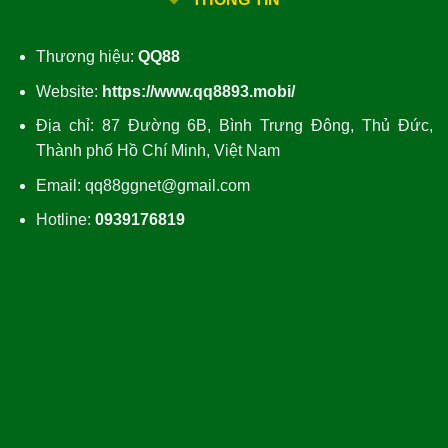
Thương hiệu:
QQ88
Website:
https://www.qq8893.mobi/
Địa chỉ: 87 Đường 6B, Bình Trưng Đông, Thủ Đức,
Thành phố Hồ Chí Minh, Việt Nam
Email: qq88ggnet@gmail.com
Hotline:
0939176819