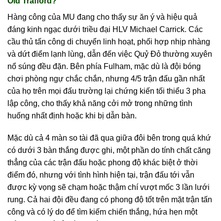
Old Trafford?
Hàng công của MU đang cho thấy sự ăn ý và hiệu quả
đáng kinh ngạc dưới triều đại HLV Michael Carrick. Các
cầu thủ tấn công di chuyển linh hoạt, phối hợp nhịp nhàng
và dứt điểm lạnh lùng, dẫn đến việc Quỷ Đỏ thường xuyên
nổ súng đều đặn. Bên phía Fulham, mặc dù là đội bóng
chơi phòng ngự chắc chắn, nhưng 4/5 trận đấu gần nhất
của họ trên mọi đấu trường lại chứng kiến tối thiểu 3 pha
lập công, cho thấy khả năng cởi mở trong những tình
huống nhất định hoặc khi bị dẫn bàn.
Mặc dù cả 4 màn so tài đã qua giữa đôi bên trong quá khứ
có dưới 3 bàn thắng được ghi, một phần do tính chất căng
thẳng của các trận đấu hoặc phong độ khác biệt ở thời
điểm đó, nhưng với tình hình hiện tại, trận đấu tới vẫn
được kỳ vọng sẽ chạm hoặc thậm chí vượt mốc 3 lần lưới
rung. Cả hai đội đều đang có phong độ tốt trên mặt trận tấn
công và có lý do để tìm kiếm chiến thắng, hứa hẹn một