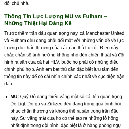
đội chủ nhà.
Thông Tin Lực Lượng MU vs Fulham –
Những Thiệt Hại Đáng Kể
Trước thềm trận đấu quan trọng này, cả Manchester United
và Fulham đều đang phải đối mặt với những vấn đề về lực
lượng do chấn thương của các cầu thủ trụ cột. Điều này
chắc chắn sẽ ảnh hưởng không nhỏ đến chiến thuật và đội
hình ra sân của cả hai HLV, buộc họ phải có những điều
chỉnh phù hợp. Anh em bet thủ cần đặc biệt lưu tâm đến
thông tin này để có cái nhìn chính xác nhất về cục diện trận
đấu.
MU:
Quỷ Đỏ đang thiếu vắng một số cái tên quan trọng.
De Ligt, Dorgu và Zirkzee đều đang trong quá trình hồi
phục chấn thương và không thể ra sân trong trận đấu
này. Sự vắng mặt của họ có thể tạo ra những lỗ hổng
nhất định trong đội hình, đặc biệt là ở hàng phòng ngự