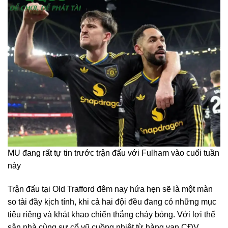
MU đang rất tự tin trước trận đấu với Fulham vào cuối tuần
này
Trận đấu tại Old Trafford đêm nay hứa hẹn sẽ là một màn
so tài đầy kịch tính, khi cả hai đội đều đang có những mục
tiêu riêng và khát khao chiến thắng cháy bỏng. Với lợi thế
sân nhà cùng sự cổ vũ cuồng nhiệt từ hàng vạn CĐV,