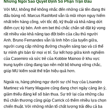
Những Ngôi Sao Quyết Định Số Phận Trận Đấu
Với MU, không thể không nhắc đến những cái tên đang thi
đấu bùng nổ. Marcus Rashford vẫn là mũi nhọn nguy hiểm
nhất trên hàng công, với tốc độ, kỹ thuật và khả năng dứt
điểm cực kỳ bén. Anh em bet thủ chắc chắn sẽ đặt kỳ vọng
rất nhiều vào khả năng tạo đột biến của cầu thủ người
Anh. Bruno Fernandes vẫn là linh hồn của tuyến giữa,
người cung cấp những đường chuyền sáng tạo và có thể
tự mình ghi bàn từ mọi vị trí. Sự kết hợp giữa kinh nghiệm
của Casemiro và sức trẻ của Kobbie Mainoo ở khu vực
trung tuyến cũng đang tạo nên một bộ khung vững chắc,
giúp MU kiểm soát thế trận hiệu quả hơn.
Ngoài ra, hàng phòng ngự dưới sự chỉ huy của Lisandro
Martinez và Harry Maguire cũng đang chơi ngày càng ăn ý,
giảm thiểu đáng kể số bàn thua. Sự trở lại của những cầu
thủ chấn thương cũng giúp Carrick có thêm nhiều lựa chọn
chiến thuật. Với những nhân tố chất lượng trải đều cả ba