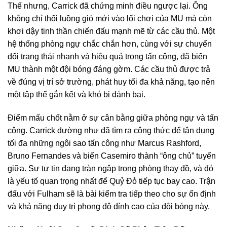
Thế nhưng, Carrick đã chứng minh điều ngược lại. Ông
không chỉ thổi luồng gió mới vào lối chơi của MU mà còn
khơi dậy tinh thần chiến đấu mạnh mẽ từ các cầu thủ. Một
hệ thống phòng ngự chắc chắn hơn, cùng với sự chuyển
đổi trạng thái nhanh và hiệu quả trong tấn công, đã biến
MU thành một đội bóng đáng gờm. Các cầu thủ được trả
về đúng vị trí sở trường, phát huy tối đa khả năng, tạo nên
một tập thể gắn kết và khó bị đánh bại.
Điểm mấu chốt nằm ở sự cân bằng giữa phòng ngự và tấn
công. Carrick dường như đã tìm ra công thức để tận dụng
tối đa những ngôi sao tấn công như Marcus Rashford,
Bruno Fernandes và biến Casemiro thành “ông chủ” tuyến
giữa. Sự tự tin đang tràn ngập trong phòng thay đồ, và đó
là yếu tố quan trọng nhất để Quỷ Đỏ tiếp tục bay cao. Trận
đấu với Fulham sẽ là bài kiểm tra tiếp theo cho sự ổn định
và khả năng duy trì phong độ đỉnh cao của đội bóng này.