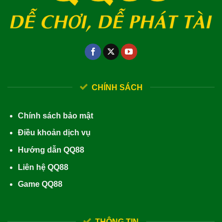
CHÍNH SÁCH
Chính sách bảo mật
Điều khoản dịch vụ
Hướng dẫn QQ88
Liên hệ QQ88
Game QQ88
THÔNG TIN