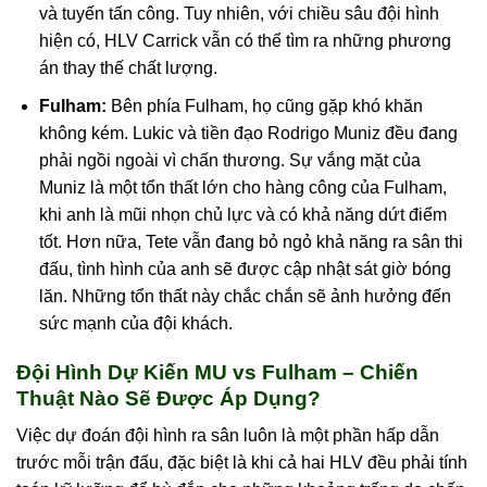
và tuyến tấn công. Tuy nhiên, với chiều sâu đội hình
hiện có, HLV Carrick vẫn có thể tìm ra những phương
án thay thế chất lượng.
Fulham:
Bên phía Fulham, họ cũng gặp khó khăn
không kém. Lukic và tiền đạo Rodrigo Muniz đều đang
phải ngồi ngoài vì chấn thương. Sự vắng mặt của
Muniz là một tổn thất lớn cho hàng công của Fulham,
khi anh là mũi nhọn chủ lực và có khả năng dứt điểm
tốt. Hơn nữa, Tete vẫn đang bỏ ngỏ khả năng ra sân thi
đấu, tình hình của anh sẽ được cập nhật sát giờ bóng
lăn. Những tổn thất này chắc chắn sẽ ảnh hưởng đến
sức mạnh của đội khách.
Đội Hình Dự Kiến MU vs Fulham – Chiến
Thuật Nào Sẽ Được Áp Dụng?
Việc dự đoán đội hình ra sân luôn là một phần hấp dẫn
trước mỗi trận đấu, đặc biệt là khi cả hai HLV đều phải tính