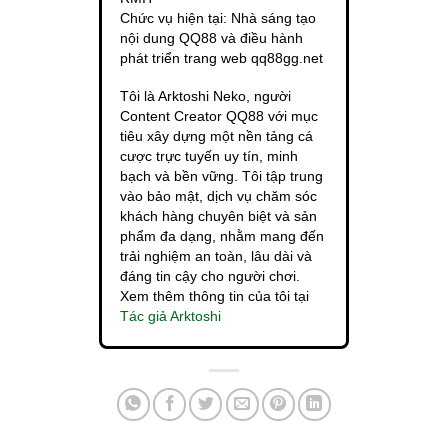
Chức vụ hiện tại: Nhà sáng tạo
nội dung QQ88 và điều hành
phát triển trang web qq88gg.net
Tôi là Arktoshi Neko, người
Content Creator QQ88 với mục
tiêu xây dựng một nền tảng cá
cược trực tuyến uy tín, minh
bạch và bền vững. Tôi tập trung
vào bảo mật, dịch vụ chăm sóc
khách hàng chuyên biệt và sản
phẩm đa dạng, nhằm mang đến
trải nghiệm an toàn, lâu dài và
đáng tin cậy cho người chơi.
Xem thêm thông tin của tôi tại
Tác giả Arktoshi