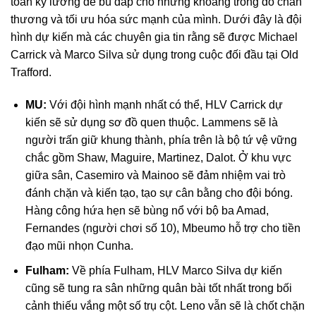
toán kỹ lưỡng để bù đắp cho những khoảng trống do chấn
thương và tối ưu hóa sức mạnh của mình. Dưới đây là đội
hình dự kiến mà các chuyên gia tin rằng sẽ được Michael
Carrick và Marco Silva sử dụng trong cuộc đối đầu tại Old
Trafford.
MU:
Với đội hình mạnh nhất có thể, HLV Carrick dự
kiến sẽ sử dụng sơ đồ quen thuộc. Lammens sẽ là
người trấn giữ khung thành, phía trên là bộ tứ vệ vững
chắc gồm Shaw, Maguire, Martinez, Dalot. Ở khu vực
giữa sân, Casemiro và Mainoo sẽ đảm nhiệm vai trò
đánh chặn và kiến tạo, tạo sự cân bằng cho đội bóng.
Hàng công hứa hẹn sẽ bùng nổ với bộ ba Amad,
Fernandes (người chơi số 10), Mbeumo hỗ trợ cho tiền
đạo mũi nhọn Cunha.
Fulham:
Về phía Fulham, HLV Marco Silva dự kiến
cũng sẽ tung ra sân những quân bài tốt nhất trong bối
cảnh thiếu vắng một số trụ cột. Leno vẫn sẽ là chốt chặn