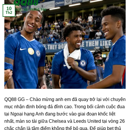
10
Th2
QQ88 GG – Chào mừng anh em đã quay trở lại với chuyên
mục nhận định bóng đá đỉnh cao. Trong bối cảnh cuộc đua
tại Ngoại hạng Anh đang bước vào giai đoạn khốc liệt
nhất, màn so tài giữa Chelsea và Leeds United tại vòng 26
chắc chắn là tâm điểm không thể bỏ qua. Để giúp bet thủ