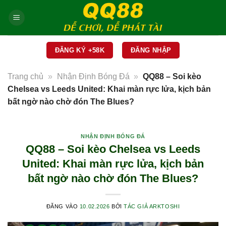
Bỏ
qua
nội
dung
ĐĂNG KÝ +58K
ĐĂNG NHẬP
Trang chủ
»
Nhận Định Bóng Đá
»
QQ88 – Soi kèo
Chelsea vs Leeds United: Khai màn rực lửa, kịch bản
bất ngờ nào chờ đón The Blues?
NHẬN ĐỊNH BÓNG ĐÁ
QQ88 – Soi kèo Chelsea vs Leeds
United: Khai màn rực lửa, kịch bản
bất ngờ nào chờ đón The Blues?
ĐĂNG VÀO
10.02.2026
BỞI
TÁC GIẢ ARKTOSHI