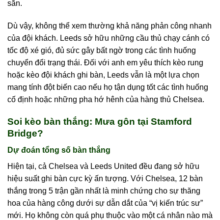
sẵn.
Dù vậy, không thể xem thường khả năng phản công nhanh
của đội khách. Leeds sở hữu những cầu thủ chạy cánh có
tốc độ xé gió, đủ sức gây bất ngờ trong các tình huống
chuyển đổi trạng thái. Đối với anh em yêu thích kèo rung
hoặc kèo đội khách ghi bàn, Leeds vẫn là một lựa chọn
mang tính đột biến cao nếu họ tận dụng tốt các tình huống
cố định hoặc những pha hớ hênh của hàng thủ Chelsea.
Soi kèo bàn thắng: Mưa gôn tại Stamford
Bridge?
Dự đoán tổng số bàn thắng
Hiện tại, cả Chelsea và Leeds United đều đang sở hữu
hiệu suất ghi bàn cực kỳ ấn tượng. Với Chelsea, 12 bàn
thắng trong 5 trận gần nhất là minh chứng cho sự thăng
hoa của hàng công dưới sự dẫn dắt của “vị kiến trúc sư”
mới. Họ không còn quá phụ thuộc vào một cá nhân nào mà