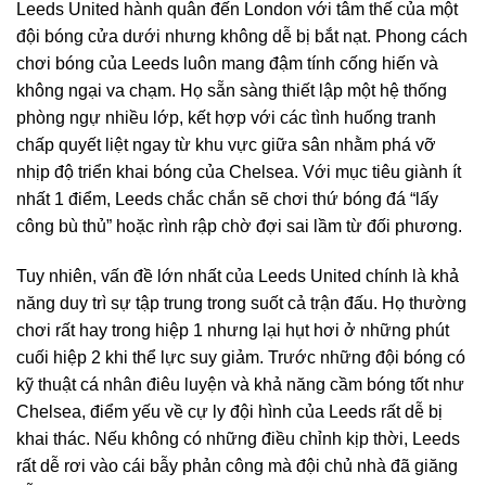
Leeds United hành quân đến London với tâm thế của một
đội bóng cửa dưới nhưng không dễ bị bắt nạt. Phong cách
chơi bóng của Leeds luôn mang đậm tính cống hiến và
không ngại va chạm. Họ sẵn sàng thiết lập một hệ thống
phòng ngự nhiều lớp, kết hợp với các tình huống tranh
chấp quyết liệt ngay từ khu vực giữa sân nhằm phá vỡ
nhịp độ triển khai bóng của Chelsea. Với mục tiêu giành ít
nhất 1 điểm, Leeds chắc chắn sẽ chơi thứ bóng đá “lấy
công bù thủ” hoặc rình rập chờ đợi sai lầm từ đối phương.
Tuy nhiên, vấn đề lớn nhất của Leeds United chính là khả
năng duy trì sự tập trung trong suốt cả trận đấu. Họ thường
chơi rất hay trong hiệp 1 nhưng lại hụt hơi ở những phút
cuối hiệp 2 khi thể lực suy giảm. Trước những đội bóng có
kỹ thuật cá nhân điêu luyện và khả năng cầm bóng tốt như
Chelsea, điểm yếu về cự ly đội hình của Leeds rất dễ bị
khai thác. Nếu không có những điều chỉnh kịp thời, Leeds
rất dễ rơi vào cái bẫy phản công mà đội chủ nhà đã giăng