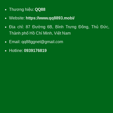
Thương hiệu:
QQ88
Website:
https://www.qq8893.mobi/
Địa chỉ: 87 Đường 6B, Bình Trưng Đông, Thủ Đức,
Thành phố Hồ Chí Minh, Việt Nam
Email: qq88ggnet@gmail.com
Hotline:
0939176819