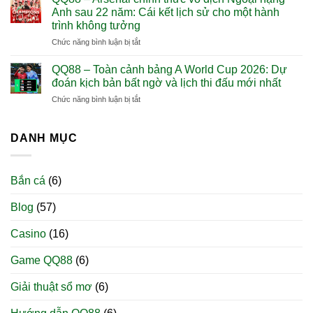
Hành
sói
lịch
Anh sau 22 năm: Cái kết lịch sử cho một hành
trình
trắng
sử
trình không tưởng
không
đã
với
ở
Chức năng bình luận bị tắt
tưởng
sẵn
6
QQ88
của
sàng
kỳ
–
Iraq
cho
QQ88 – Toàn cảnh bảng A World Cup 2026: Dự
World
Arsenal
đến
lần
Cup
đoán kịch bản bất ngờ và lịch thi đấu mới nhất
chính
World
đầu
liên
ở
Chức năng bình luận bị tắt
thức
Cup
dự
tiếp
QQ88
vô
2026:
World
–
địch
Sự
Cup
Toàn
DANH MỤC
Ngoại
trỗi
2026?
cảnh
hạng
dậy
bảng
Anh
mạnh
A
sau
mẽ
Bắn cá
(6)
World
22
của
Cup
năm:
một
Blog
(57)
2026:
Cái
đế
Dự
kết
chế
đoán
lịch
Casino
(16)
bóng
kịch
sử
đá
bản
cho
Game QQ88
(6)
bất
một
ngờ
hành
Giải thuật sổ mơ
(6)
và
trình
lịch
không
thi