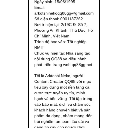
Ngày sinh: 15/06/1995
Email:
arkotshinekoqq88gg@gmail.com
Số điện thoại: 0901187262
Nơi ở hiện tại: 2/19C Đ. Số 7,
Phường An Khánh, Thủ Đức, Hồ
Chí Minh, Việt Nam
Trình độ học vấn: Tốt nghiệp
RMIT
Chức vụ hiện tại: Nhà sáng tạo
nội dung QQ88 và điều hành
phát triển trang web qq88gg.net
Tôi là Arktoshi Neko, người
Content Creator QQ88 với mục
tiêu xây dựng một nền tảng cá
cược trực tuyến uy tín, minh
bạch và bền vững. Tôi tập trung
vào bảo mật, dịch vụ chăm sóc
khách hàng chuyên biệt và sản
phẩm đa dạng, nhằm mang đến
trải nghiệm an toàn, lâu dài và
đáng tin cậy cho người chơi.