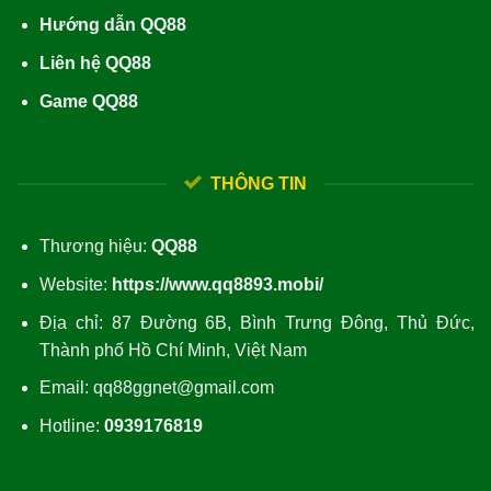
Hướng dẫn QQ88
Liên hệ QQ88
Game QQ88
THÔNG TIN
Thương hiệu:
QQ88
Website:
https://www.qq8893.mobi/
Địa chỉ: 87 Đường 6B, Bình Trưng Đông, Thủ Đức,
Thành phố Hồ Chí Minh, Việt Nam
Email: qq88ggnet@gmail.com
Hotline:
0939176819