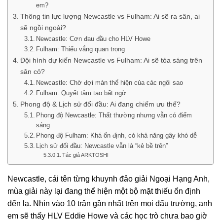
em?
Thông tin lực lượng Newcastle vs Fulham: Ai sẽ ra sân, ai
sẽ ngồi ngoài?
Newcastle: Cơn đau đầu cho HLV Howe
Fulham: Thiếu vắng quan trọng
Đội hình dự kiến Newcastle vs Fulham: Ai sẽ tỏa sáng trên
sân cỏ?
Newcastle: Chờ đợi màn thể hiện của các ngôi sao
Fulham: Quyết tâm tạo bất ngờ
Phong độ & Lịch sử đối đầu: Ai đang chiếm ưu thế?
Phong độ Newcastle: Thất thường nhưng vẫn có điểm
sáng
Phong độ Fulham: Khá ổn định, có khả năng gây khó dễ
Lịch sử đối đầu: Newcastle vẫn là “kẻ bề trên”
Tác giả ARKTOSHI
Newcastle, cái tên từng khuynh đảo giải Ngoại Hạng Anh,
mùa giải này lại đang thể hiện một bộ mặt thiếu ổn định
đến lạ. Nhìn vào 10 trận gần nhất trên mọi đấu trường, anh
em sẽ thấy HLV Eddie Howe và các học trò chưa bao giờ