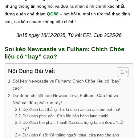
những thông tin nóng hổi và đưa ra nhận định chính xác nhất,
đừng quên ghé thăm
QQ88
– nơi hội tụ mọi tin tức thể thao đỉnh
cao, soi kèo chuẩn không cần chỉnh!
3h15 ngày 18/12/2025, Tứ kết EFL Cup 2025/26
Soi kèo Newcastle vs Fulham: Chích Chòe
liệu có “bay” cao?
Nội Dung Bài Viết
Soi kèo Newcastle vs Fulham: Chích Chòe liệu có “bay”
cao?
Dự đoán chi tiết kèo Newcastle vs Fulham: Cầu thủ và
Nhà cái đều phải run rẩy!
Dự đoán bàn thắng: Tài là chân ái của anh em bet thủ!
Dự đoán phạt góc: Cơn lốc bên hành lang cánh!
Dự đoán thẻ phạt: Thanh đao của trọng tài sẽ được “cất”
kỹ?
Dự đoán tỉ số: Kẻ thắng người thua, cửa nào cho anh