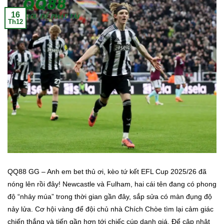
16
Th12
QQ88 GG – Anh em bet thủ ơi, kèo tứ kết EFL Cup 2025/26 đã
nóng lên rồi đây! Newcastle và Fulham, hai cái tên đang có phong
độ “nhảy múa” trong thời gian gần đây, sắp sửa có màn đụng độ
nảy lửa. Cơ hội vàng để đội chủ nhà Chích Chòe tìm lại cảm giác
chiến thắng và tiến gần hơn tới chiếc cúp danh giá. Để cập nhật