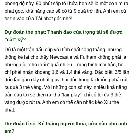
phong độ này, 90 phút sắp tới hứa hẹn sẽ là một cơn mưa
phạt góc, khả năng cao sẽ có từ 9 quả trở lên. Anh em cứ
tự tin vào cửa Tài phạt góc nhé!
Dự đoán thẻ phạt: Thanh đao của trọng tài sẽ được
“cất” kỹ?
Dù là một trận đấu cúp với tính chất căng thẳng, nhưng
thống kê lại cho thấy Newcastle và Fulham không phải là
những đội “chơi xấu” quá nhiều. Trung bình mỗi trận, họ
chỉ phải nhận khoảng 1,6 và 1,4 thẻ vàng. Đặc biệt, 3/5 lần
đối đầu gần đây nhất giữa hai đội, trọng tài không phải rút
ra quá 3 thẻ vàng. Với những con số này, nhiều khả năng
trận đấu tới sẽ diễn ra khá “fair play”, chỉ có tối đa 3 thẻ
vàng được rút ra. Anh em có thể cân nhắc kèo Xỉu thẻ
phạt.
Dự đoán tỉ số: Kẻ thắng người thua, cửa nào cho anh
em?