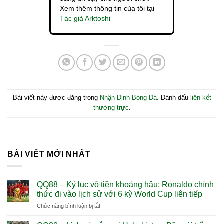
Xem thêm thông tin của tôi tại
Tác giả Arktoshi
Bài viết này được đăng trong
Nhận Định Bóng Đá
. Đánh dấu
liên kết
thường trực
.
BÀI VIẾT MỚI NHẤT
QQ88 – Kỷ lục vô tiền khoáng hậu: Ronaldo chính
thức đi vào lịch sử với 6 kỳ World Cup liên tiếp
ở
Chức năng bình luận bị tắt
QQ88
–