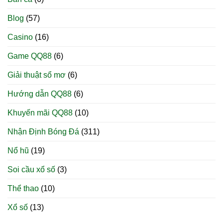
World
22
của
Cup
năm:
một
Blog
(57)
2026:
Cái
đế
Dự
kết
chế
đoán
lịch
Casino
(16)
bóng
kịch
sử
đá
bản
cho
Game QQ88
(6)
bất
một
ngờ
hành
Giải thuật sổ mơ
(6)
và
trình
lịch
không
Hướng dẫn QQ88
(6)
thi
tưởng
đấu
mới
Khuyến mãi QQ88
(10)
nhất
Nhận Định Bóng Đá
(311)
Nổ hũ
(19)
Soi cầu xổ số
(3)
Thể thao
(10)
Xổ số
(13)