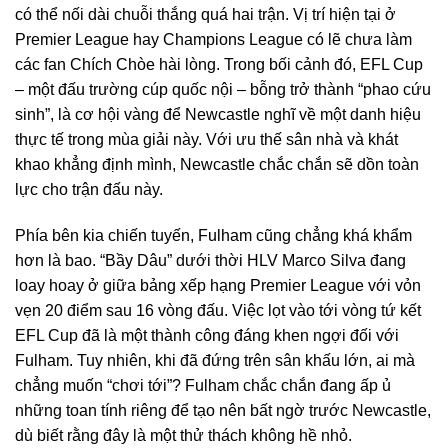
có thể nối dài chuỗi thắng quá hai trận. Vị trí hiện tại ở
Premier League hay Champions League có lẽ chưa làm
các fan Chích Chòe hài lòng. Trong bối cảnh đó, EFL Cup
– một đấu trường cúp quốc nội – bỗng trở thành “phao cứu
sinh”, là cơ hội vàng để Newcastle nghĩ về một danh hiệu
thực tế trong mùa giải này. Với ưu thế sân nhà và khát
khao khẳng định mình, Newcastle chắc chắn sẽ dồn toàn
lực cho trận đấu này.
Phía bên kia chiến tuyến, Fulham cũng chẳng khá khẩm
hơn là bao. “Bầy Dâu” dưới thời HLV Marco Silva đang
loay hoay ở giữa bảng xếp hạng Premier League với vỏn
vẹn 20 điểm sau 16 vòng đấu. Việc lọt vào tới vòng tứ kết
EFL Cup đã là một thành công đáng khen ngợi đối với
Fulham. Tuy nhiên, khi đã đứng trên sân khấu lớn, ai mà
chẳng muốn “chơi tới”? Fulham chắc chắn đang ấp ủ
những toan tính riêng để tạo nên bất ngờ trước Newcastle,
dù biết rằng đây là một thử thách không hề nhỏ.