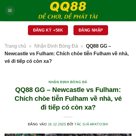
Bỏ
qua
nội
dung
ĐĂNG KÝ +58K
ĐĂNG NHẬP
Trang chủ
»
Nhận Định Bóng Đá
»
QQ88 GG –
Newcastle vs Fulham: Chích chòe tiễn Fulham về nhà,
vé đi tiếp có còn xa?
NHẬN ĐỊNH BÓNG ĐÁ
QQ88 GG – Newcastle vs Fulham:
Chích chòe tiễn Fulham về nhà, vé
đi tiếp có còn xa?
ĐĂNG VÀO
16.12.2025
BỞI
TÁC GIẢ ARKTOSHI