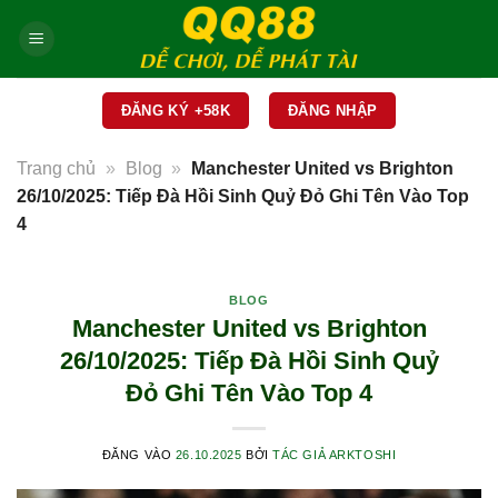
Bỏ
qua
nội
dung
ĐĂNG KÝ +58K
ĐĂNG NHẬP
Trang chủ
»
Blog
»
Manchester United vs Brighton
26/10/2025: Tiếp Đà Hồi Sinh Quỷ Đỏ Ghi Tên Vào Top
4
BLOG
Manchester United vs Brighton
26/10/2025: Tiếp Đà Hồi Sinh Quỷ
Đỏ Ghi Tên Vào Top 4
ĐĂNG VÀO
26.10.2025
BỞI
TÁC GIẢ ARKTOSHI