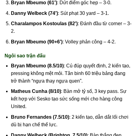
Bryan Mbeumo (61′)
: Dứt điểm góc hẹp – 3-0.
Danny Welbeck (74′)
: Sút phạt 30 yard – 3-1.
Charalampos Kostoulas (82′)
: Đánh đầu từ corner – 3-
2.
Bryan Mbeumo (90+6′)
: Volley phản công – 4-2.
Ngôi sao trận đấu
Bryan Mbeumo (8.5/10)
: Cú đúp quyết định, 2 kiến tạo,
pressing không mệt mỏi. Tân binh 60 triệu bảng đang
trở thành “ngựa thay ngựa quen”.
Matheus Cunha (8/10)
: Bàn mở tỷ số, 3 key pass. Sự
kết hợp với Sesko tạo sức sống mới cho hàng công
United.
Bruno Fernandes (7.5/10)
: 2 kiến tạo, dẫn dắt lối chơi
dù bị hạn chế thể lực.
Danny Welbeck (Brighton, 7.5/10)
: Bàn thắng đẹp