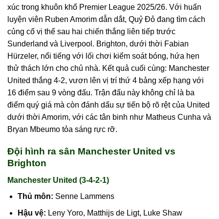
xúc trong khuôn khổ Premier League 2025/26. Với huấn
luyện viên Ruben Amorim dẫn dắt, Quỷ Đỏ đang tìm cách
củng cố vị thế sau hai chiến thắng liên tiếp trước
Sunderland và Liverpool. Brighton, dưới thời Fabian
Hürzeler, nổi tiếng với lối chơi kiểm soát bóng, hứa hẹn
thử thách lớn cho chủ nhà. Kết quả cuối cùng: Manchester
United thắng 4-2, vươn lên vị trí thứ 4 bảng xếp hạng với
16 điểm sau 9 vòng đấu. Trận đấu này không chỉ là ba
điểm quý giá mà còn đánh dấu sự tiến bộ rõ rệt của United
dưới thời Amorim, với các tân binh như Matheus Cunha và
Bryan Mbeumo tỏa sáng rực rỡ.
Đội hình ra sân Manchester United vs
Brighton
Manchester United (3-4-2-1)
Thủ môn:
Senne Lammens
Hậu vệ:
Leny Yoro, Matthijs de Ligt, Luke Shaw