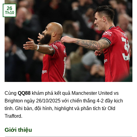
26
Th10
Cùng
QQ88
khám phá kết quả Manchester United vs
Brighton ngày 26/10/2025 với chiến thắng 4-2 đầy kịch
tính. Ghi bàn, đội hình, highlight và phân tích từ Old
Trafford.
Giới thiệu