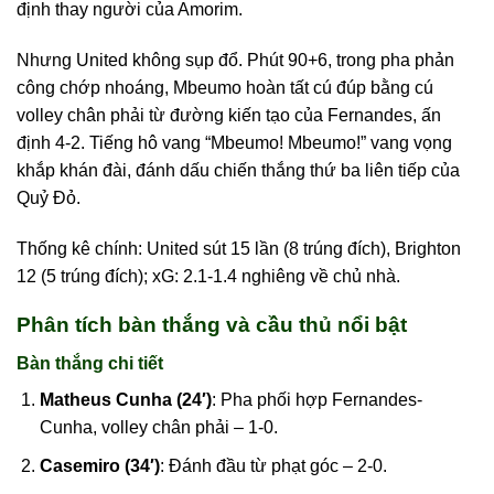
định thay người của Amorim.
Nhưng United không sụp đổ. Phút 90+6, trong pha phản
công chớp nhoáng, Mbeumo hoàn tất cú đúp bằng cú
volley chân phải từ đường kiến tạo của Fernandes, ấn
định 4-2. Tiếng hô vang “Mbeumo! Mbeumo!” vang vọng
khắp khán đài, đánh dấu chiến thắng thứ ba liên tiếp của
Quỷ Đỏ.
Thống kê chính: United sút 15 lần (8 trúng đích), Brighton
12 (5 trúng đích); xG: 2.1-1.4 nghiêng về chủ nhà.
Phân tích bàn thắng và cầu thủ nổi bật
Bàn thắng chi tiết
Matheus Cunha (24′)
: Pha phối hợp Fernandes-
Cunha, volley chân phải – 1-0.
Casemiro (34′)
: Đánh đầu từ phạt góc – 2-0.