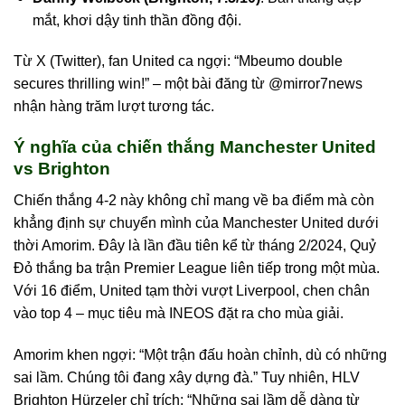
mắt, khơi dậy tinh thần đồng đội.
Từ X (Twitter), fan United ca ngợi: “Mbeumo double
secures thrilling win!” – một bài đăng từ @mirror7news
nhận hàng trăm lượt tương tác.
Ý nghĩa của chiến thắng Manchester United
vs Brighton
Chiến thắng 4-2 này không chỉ mang về ba điểm mà còn
khẳng định sự chuyển mình của Manchester United dưới
thời Amorim. Đây là lần đầu tiên kể từ tháng 2/2024, Quỷ
Đỏ thắng ba trận Premier League liên tiếp trong một mùa.
Với 16 điểm, United tạm thời vượt Liverpool, chen chân
vào top 4 – mục tiêu mà INEOS đặt ra cho mùa giải.
Amorim khen ngợi: “Một trận đấu hoàn chỉnh, dù có những
sai lầm. Chúng tôi đang xây dựng đà.” Tuy nhiên, HLV
Brighton Hürzeler chỉ trích: “Những sai lầm dễ dàng từ