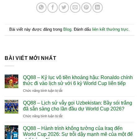
Bài viết này được đăng trong
Blog
. Đánh dấu
liên kết thường trực
.
BÀI VIẾT MỚI NHẤT
QQ88 – Kỷ lục vô tiền khoáng hậu: Ronaldo chính
thức đi vào lịch sử với 6 kỳ World Cup liên tiếp
ở
Chức năng bình luận bị tắt
QQ88
–
QQ88 – Lịch sử vẫy gọi Uzbekistan: Bầy sói trắng
Kỷ
đã sẵn sàng cho lần đầu dự World Cup 2026?
lục
ở
Chức năng bình luận bị tắt
vô
QQ88
tiền
–
khoáng
QQ88 – Hành trình không tưởng của Iraq đến
Lịch
hậu:
World Cup 2026: Sự trỗi dậy mạnh mẽ của một đế
sử
Ronaldo