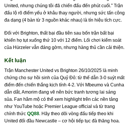
United, nhưng chúng tôi đã chiến đấu đến phút cuối.” Trận
đấu lộ rõ điểm yếu ở khâu thay người, nhưng sức tấn công
đa dạng (4 bàn từ 3 nguồn khác nhau) là tín hiệu tích cực.
Đối với Brighton, thất bại đầu tiên sau bốn trận bất bại
khiến họ tụt xuống thứ 10 với 12 điểm. Lối chơi kiểm soát
của Hürzeler vẫn đáng gờm, nhưng hàng thủ cần cải thiện.
Kết luận
Trận Manchester United vs Brighton 26/10/2025 là minh
chứng cho sự hồi sinh của Quỷ Đỏ: từ thế dẫn 3-0 suýt mất
điểm đến chiến thắng kịch tính 4-2. Với Mbeumo và Cunha
dẫn dắt, Amorim đang vẽ nên bức tranh tương lai sáng
sủa. Fan hâm mộ có thể xem highlight trên các nền tảng
như YouTube hoặc Premier League official và từ trang
chính thức
QQ88
. Hãy theo dõi vòng đấu tiếp theo khi
United đối đầu Newcastle – cơ hội tiếp tục đà thăng hoa.