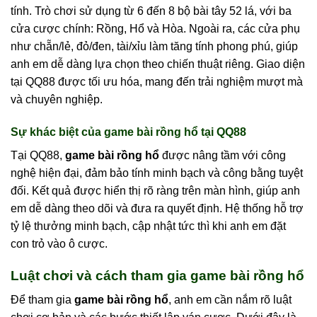
tính. Trò chơi sử dụng từ 6 đến 8 bộ bài tây 52 lá, với ba
cửa cược chính: Rồng, Hổ và Hòa. Ngoài ra, các cửa phụ
như chẵn/lẻ, đỏ/đen, tài/xỉu làm tăng tính phong phú, giúp
anh em dễ dàng lựa chọn theo chiến thuật riêng. Giao diện
tại QQ88 được tối ưu hóa, mang đến trải nghiệm mượt mà
và chuyên nghiệp.
Sự khác biệt của game bài rồng hổ tại QQ88
Tại QQ88,
game bài rồng hổ
được nâng tầm với công
nghệ hiện đại, đảm bảo tính minh bạch và công bằng tuyệt
đối. Kết quả được hiển thị rõ ràng trên màn hình, giúp anh
em dễ dàng theo dõi và đưa ra quyết định. Hệ thống hỗ trợ
tỷ lệ thưởng minh bạch, cập nhật tức thì khi anh em đặt
con trỏ vào ô cược.
Luật chơi và cách tham gia game bài rồng hổ
Để tham gia
game bài rồng hổ
, anh em cần nắm rõ luật