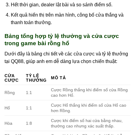
Hết thời gian, dealer lật bài và so sánh điểm số.
Kết quả hiển thị trên màn hình, công bố cửa thắng và
thanh toán thưởng.
Bảng tổng hợp tỷ lệ thưởng và cửa cược
trong game bài rồng hổ
Dưới đây là bảng chi tiết về các cửa cược và tỷ lệ thưởng
tại QQ88, giúp anh em dễ dàng lựa chọn chiến thuật:
CỬA
TỶ LỆ
MÔ TẢ
CƯỢC
THƯỞNG
Cược Rồng thắng khi điểm số cửa Rồng
Rồng
1:1
cao hơn Hổ.
Cược Hổ thắng khi điểm số cửa Hổ cao
Hổ
1:1
hơn Rồng.
Cược khi điểm số hai cửa bằng nhau,
Hòa
1:8
thưởng cao nhưng xác suất thấp.