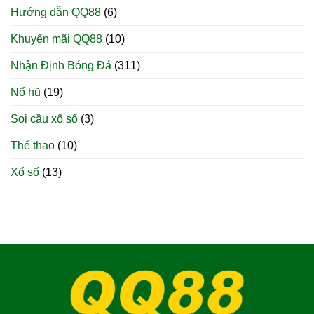
không
Hướng dẫn QQ88
(6)
thi
tưởng
đấu
mới
Khuyến mãi QQ88
(10)
nhất
Nhận Định Bóng Đá
(311)
Nổ hũ
(19)
Soi cầu xổ số
(3)
Thể thao
(10)
Xổ số
(13)