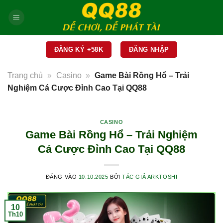
Bỏ
qua
nội
dung
ĐĂNG KÝ +58K
ĐĂNG NHẬP
Trang chủ
»
Casino
»
Game Bài Rồng Hổ – Trải
Nghiệm Cá Cược Đỉnh Cao Tại QQ88
CASINO
Game Bài Rồng Hổ – Trải Nghiệm
Cá Cược Đỉnh Cao Tại QQ88
ĐĂNG VÀO
10.10.2025
BỞI
TÁC GIẢ ARKTOSHI
10
Th10