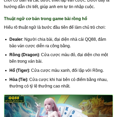
chơi cơ bản và các bước thiết lập ván cược. Dưới đây là
hướng dẫn chi tiết, giúp anh em tự tin nhập cuộc.
Thuật ngữ cơ bản trong game bài rồng hổ
Hiểu rõ thuật ngữ là bước đầu tiên để làm chủ trò chơi:
Dealer
: Người chia bài, đại diện nhà cái QQ88, đảm
bảo ván cược diễn ra công bằng.
Rồng (Dragon)
: Cửa cược màu đỏ, đại diện cho một
bên trong ván bài.
Hổ (Tiger)
: Cửa cược màu xanh, đối lập với Rồng.
Hòa (Tie)
: Cửa cược khi hai bên có điểm bằng nhau,
thường có tỷ lệ thưởng cao nhất.