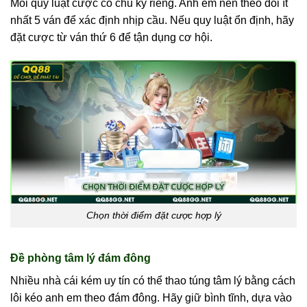
Mỗi quy luật cược có chu kỳ riêng. Anh em nên theo dõi ít
nhất 5 ván để xác định nhịp cầu. Nếu quy luật ổn định, hãy
đặt cược từ ván thứ 6 để tận dụng cơ hội.
Chọn thời điểm đặt cược hợp lý
Đề phòng tâm lý đám đông
Nhiều nhà cái kém uy tín có thể thao túng tâm lý bằng cách
lôi kéo anh em theo đám đông. Hãy giữ bình tĩnh, dựa vào