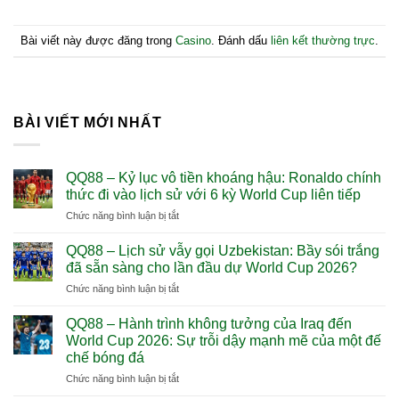
Bài viết này được đăng trong
Casino
. Đánh dấu
liên kết thường trực
.
BÀI VIẾT MỚI NHẤT
QQ88 – Kỷ lục vô tiền khoáng hậu: Ronaldo chính
thức đi vào lịch sử với 6 kỳ World Cup liên tiếp
ở
Chức năng bình luận bị tắt
QQ88
–
QQ88 – Lịch sử vẫy gọi Uzbekistan: Bầy sói trắng
Kỷ
đã sẵn sàng cho lần đầu dự World Cup 2026?
lục
ở
Chức năng bình luận bị tắt
vô
QQ88
tiền
–
khoáng
QQ88 – Hành trình không tưởng của Iraq đến
Lịch
hậu:
World Cup 2026: Sự trỗi dậy mạnh mẽ của một đế
sử
Ronaldo
chế bóng đá
vẫy
chính
ở
Chức năng bình luận bị tắt
gọi
thức
QQ88
Uzbekistan:
đi