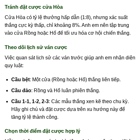
Tránh đặt cược cửa Hòa
Cửa Hòa có tỷ lệ thưởng hấp dẫn (1:8), nhưng xác suất
thắng cực kỳ thấp, chỉ khoảng 8%. Anh em nên tập trung
vào cửa Rồng hoặc Hổ để tối ưu hóa cơ hội chiến thắng.
Theo dõi lịch sử ván cược
Việc quan sát lịch sử các ván trước giúp anh em nhận diện
quy luật:
Cầu bệt
: Một cửa (Rồng hoặc Hổ) thắng liên tiếp.
Cầu đảo
: Rồng và Hổ luân phiên thắng.
Cầu 1-1, 1-2, 2-3
: Các mẫu thắng xen kẽ theo chu kỳ.
Hãy ghi chú và đặt cược dựa trên xu hướng này để
tăng tỷ lệ thành công.
Chọn thời điểm đặt cược hợp lý