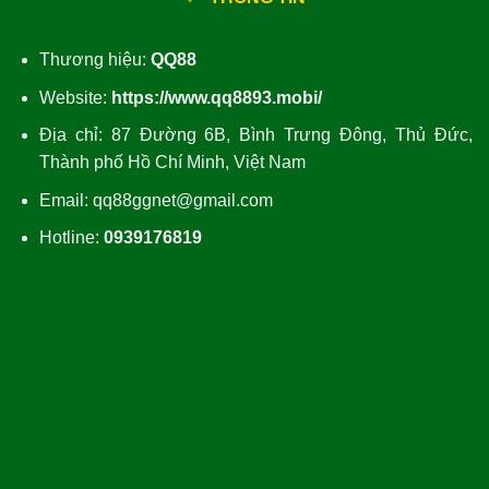
Thương hiệu:
QQ88
Website:
https://www.qq8893.mobi/
Địa chỉ: 87 Đường 6B, Bình Trưng Đông, Thủ Đức,
Thành phố Hồ Chí Minh, Việt Nam
Email: qq88ggnet@gmail.com
Hotline:
0939176819