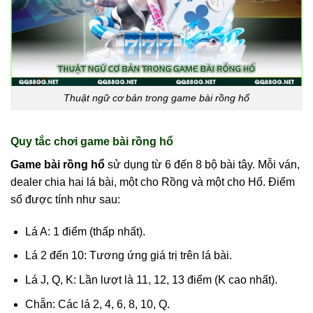
Thuật ngữ cơ bản trong game bài rồng hổ
Quy tắc chơi game bài rồng hổ
Game bài rồng hổ
sử dụng từ 6 đến 8 bộ bài tây. Mỗi ván,
dealer chia hai lá bài, một cho Rồng và một cho Hổ. Điểm
số được tính như sau:
Lá A: 1 điểm (thấp nhất).
Lá 2 đến 10: Tương ứng giá trị trên lá bài.
Lá J, Q, K: Lần lượt là 11, 12, 13 điểm (K cao nhất).
Chẵn: Các lá 2, 4, 6, 8, 10, Q.