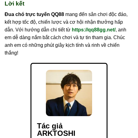
Lời kết
Đua chó trực tuyến QQ88
mang đến sân chơi độc đáo,
kết hợp tốc độ, chiến lược và cơ hội nhận thưởng hấp
dẫn. Với hướng dẫn chi tiết từ
https://qq88gg.net/
, anh
em dễ dàng nắm bắt cách chơi và tự tin tham gia. Chúc
anh em có những phút giây kịch tính và rinh về chiến
thắng!
Tác giả
ARKTOSHI