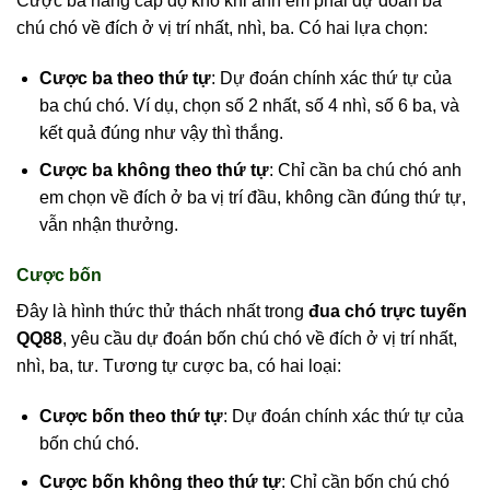
Cược ba nâng cấp độ khó khi anh em phải dự đoán ba
chú chó về đích ở vị trí nhất, nhì, ba. Có hai lựa chọn:
Cược ba theo thứ tự
: Dự đoán chính xác thứ tự của
ba chú chó. Ví dụ, chọn số 2 nhất, số 4 nhì, số 6 ba, và
kết quả đúng như vậy thì thắng.
Cược ba không theo thứ tự
: Chỉ cần ba chú chó anh
em chọn về đích ở ba vị trí đầu, không cần đúng thứ tự,
vẫn nhận thưởng.
Cược bốn
Đây là hình thức thử thách nhất trong
đua chó trực tuyến
QQ88
, yêu cầu dự đoán bốn chú chó về đích ở vị trí nhất,
nhì, ba, tư. Tương tự cược ba, có hai loại:
Cược bốn theo thứ tự
: Dự đoán chính xác thứ tự của
bốn chú chó.
Cược bốn không theo thứ tự
: Chỉ cần bốn chú chó