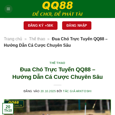
Bỏ
qua
nội
dung
ĐĂNG KÝ +58K
ĐĂNG NHẬP
Trang chủ
»
Thể thao
»
Đua Chó Trực Tuyến QQ88 –
Hướng Dẫn Cá Cược Chuyên Sâu
THỂ THAO
Đua Chó Trực Tuyến QQ88 –
Hướng Dẫn Cá Cược Chuyên Sâu
ĐĂNG VÀO
20.10.2025
BỞI
TÁC GIẢ ARKTOSHI
20
Th10