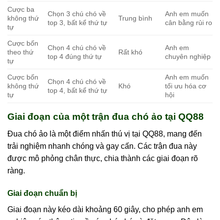
Cược ba
Chọn 3 chú chó về
Anh em muốn
không thứ
Trung bình
top 3, bất kể thứ tự
cân bằng rủi ro
tự
Cược bốn
Chọn 4 chú chó về
Anh em
theo thứ
Rất khó
top 4 đúng thứ tự
chuyên nghiệp
tự
Cược bốn
Anh em muốn
Chọn 4 chú chó về
không thứ
Khó
tối ưu hóa cơ
top 4, bất kể thứ tự
tự
hội
Giai đoạn của một trận đua chó ảo tại QQ88
Đua chó ảo là một điểm nhấn thú vị tại QQ88, mang đến
trải nghiệm nhanh chóng và gay cấn. Các trận đua này
được mô phỏng chân thực, chia thành các giai đoạn rõ
ràng.
Giai đoạn chuẩn bị
Giai đoạn này kéo dài khoảng 60 giây, cho phép anh em