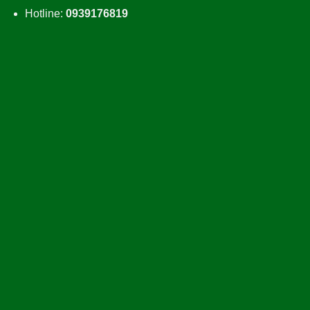
Hotline:
0939176819