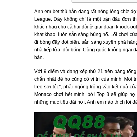
Anh em bet thủ hẳn đang rất nóng lòng chờ đ
League. Đây không chỉ là một trận đấu đơn th
khác nhau cho cả hai đội ở giai đoạn knock-out.
khát khao, luôn sẵn sàng bùng nổ. Lối chơi của
đi bóng đầy đột biến, sẵn sàng xuyên phá hàng
nhà tiếp lửa, đội bóng Công quốc không ngại đẩ
bàn.
Với 9 điểm và đang xếp thứ 21 trên bảng tổng 
chắn nhất để họ củng cố vị trí của mình. Một t
treo sợi tóc”, phải ngóng trông vào kết quả củ
Monaco chơi hết mình, bởi Top 8 sẽ giúp họ 
những mục tiêu dài hơi. Anh em nào thích lối 