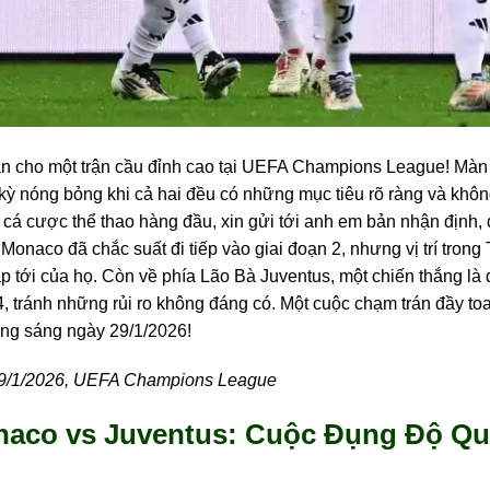
hần cho một trận cầu đỉnh cao tại UEFA Champions League! Màn
ỳ nóng bỏng khi cả hai đều có những mục tiêu rõ ràng và khôn
 cá cược thể thao hàng đầu, xin gửi tới anh em bản nhận định,
Monaco đã chắc suất đi tiếp vào giai đoạn 2, nhưng vị trí trong 
ắp tới của họ. Còn về phía Lão Bà Juventus, một chiến thắng là 
24, tránh những rủi ro không đáng có. Một cuộc chạm trán đầy to
rạng sáng ngày 29/1/2026!
9/1/2026, UEFA Champions League
aco vs Juventus: Cuộc Đụng Độ Qu