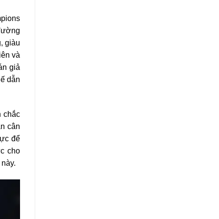
mpions
 đường
, giàu
iên và
án giả
hế dẫn
h chắc
àn cân
lực để
ực cho
 này.