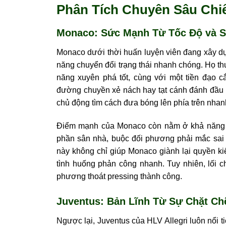
Phân Tích Chuyên Sâu Chiế
Monaco: Sức Mạnh Từ Tốc Độ và S
Monaco dưới thời huấn luyện viên đang xây dựn
năng chuyển đổi trạng thái nhanh chóng. Họ th
năng xuyên phá tốt, cùng với một tiền đạo
đường chuyền xẻ nách hay tạt cánh đánh đầu 
chủ động tìm cách đưa bóng lên phía trên nhanh
Điểm mạnh của Monaco còn nằm ở khả năng pr
phần sân nhà, buộc đối phương phải mắc sai 
này không chỉ giúp Monaco giành lại quyền k
tình huống phản công nhanh. Tuy nhiên, lối c
phương thoát pressing thành công.
Juventus: Bản Lĩnh Từ Sự Chặt Ch
Ngược lại, Juventus của HLV Allegri luôn nổi t