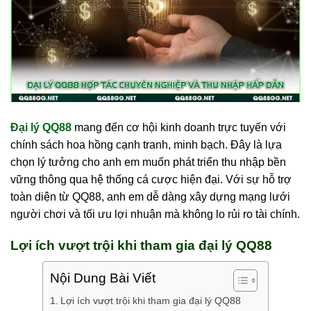
Đại lý QQ88
mang đến cơ hội kinh doanh trực tuyến với
chính sách hoa hồng cạnh tranh, minh bạch. Đây là lựa
chọn lý tưởng cho anh em muốn phát triển thu nhập bền
vững thông qua hệ thống cá cược hiện đại. Với sự hỗ trợ
toàn diện từ QQ88, anh em dễ dàng xây dựng mạng lưới
người chơi và tối ưu lợi nhuận mà không lo rủi ro tài chính.
Lợi ích vượt trội khi tham gia đại lý QQ88
Nội Dung Bài Viết
Lợi ích vượt trội khi tham gia đại lý QQ88