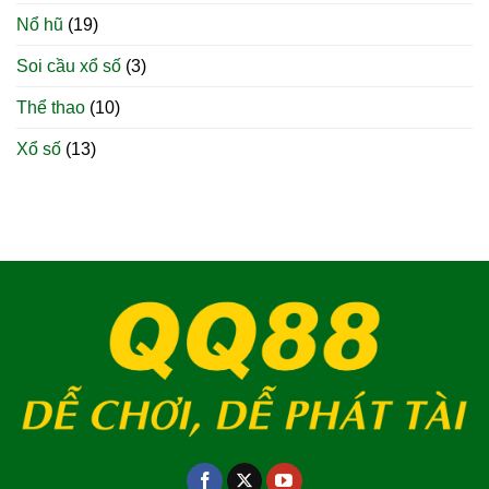
Nổ hũ
(19)
Soi cầu xổ số
(3)
Thể thao
(10)
Xổ số
(13)