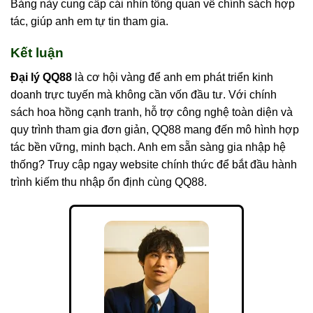
Bảng này cung cấp cái nhìn tổng quan về chính sách hợp
tác, giúp anh em tự tin tham gia.
Kết luận
Đại lý QQ88
là cơ hội vàng để anh em phát triển kinh
doanh trực tuyến mà không cần vốn đầu tư. Với chính
sách hoa hồng cạnh tranh, hỗ trợ công nghệ toàn diện và
quy trình tham gia đơn giản, QQ88 mang đến mô hình hợp
tác bền vững, minh bạch. Anh em sẵn sàng gia nhập hệ
thống? Truy cập ngay website chính thức để bắt đầu hành
trình kiếm thu nhập ổn định cùng QQ88.