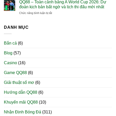
–
Iraq
cho
QQ88 – Toàn cảnh bảng A World Cup 2026: Dự
World
Arsenal
đến
lần
Cup
đoán kịch bản bất ngờ và lịch thi đấu mới nhất
chính
World
đầu
liên
ở
Chức năng bình luận bị tắt
thức
Cup
dự
tiếp
QQ88
vô
2026:
World
–
địch
Sự
Cup
Toàn
DANH MỤC
Ngoại
trỗi
2026?
cảnh
hạng
dậy
bảng
Anh
mạnh
A
sau
mẽ
Bắn cá
(6)
World
22
của
Cup
năm:
một
Blog
(57)
2026:
Cái
đế
Dự
kết
chế
đoán
lịch
Casino
(16)
bóng
kịch
sử
đá
bản
cho
Game QQ88
(6)
bất
một
ngờ
hành
Giải thuật sổ mơ
(6)
và
trình
lịch
không
Hướng dẫn QQ88
(6)
thi
tưởng
đấu
mới
Khuyến mãi QQ88
(10)
nhất
Nhận Định Bóng Đá
(311)