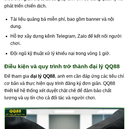
phát triển chiến dịch.
Tài liệu quảng bá miễn phí, bao gồm banner và nội
dung.
Hỗ trợ xây dựng kênh Telegram, Zalo để kết nối người
chơi.
Đội ngũ kỹ thuật xử lý khiếu nại trong vòng 1 giờ.
Điều kiện và quy trình trở thành đại lý QQ88
Để tham gia
đại lý QQ88
, anh em cần đáp ứng các tiêu chí
cơ bản và thực hiện quy trình đăng ký đơn giản. QQ88
thiết kế hệ thống xét duyệt chặt chẽ để đảm bảo chất
lượng và uy tín cho cả đối tác và người chơi.