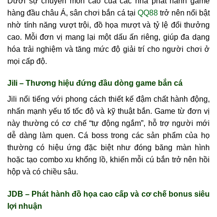
Dưới sự chuyên môn cao của các nhà phát hành game
hàng đầu châu Á, sân chơi bắn cá tại
QQ88
trở nên nổi bật
nhờ tính năng vượt trội, đồ họa mượt và tỷ lệ đổi thưởng
cao. Mỗi đơn vị mang lại một dấu ấn riêng, giúp đa dạng
hóa trải nghiệm và tăng mức độ giải trí cho người chơi ở
mọi cấp độ.
Jili – Thương hiệu đứng đầu dòng game bắn cá
Jili nổi tiếng với phong cách thiết kế đậm chất hành động,
nhấn mạnh yếu tố tốc độ và kỹ thuật bắn. Game từ đơn vị
này thường có cơ chế “tự động ngắm”, hỗ trợ người mới
dễ dàng làm quen. Cá boss trong các sản phẩm của họ
thường có hiệu ứng đặc biệt như đóng băng màn hình
hoặc tạo combo xu khổng lồ, khiến mỗi cú bắn trở nên hồi
hộp và có chiều sâu.
JDB – Phát hành đồ họa cao cấp và cơ chế bonus siêu
lợi nhuận