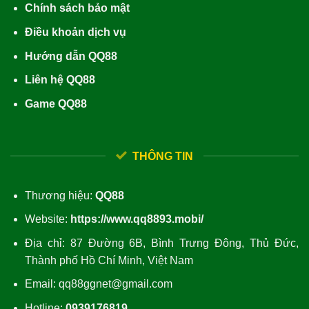
Chính sách bảo mật
Điều khoản dịch vụ
Hướng dẫn QQ88
Liên hệ QQ88
Game QQ88
THÔNG TIN
Thương hiệu:
QQ88
Website:
https://www.qq8893.mobi/
Địa chỉ: 87 Đường 6B, Bình Trưng Đông, Thủ Đức,
Thành phố Hồ Chí Minh, Việt Nam
Email: qq88ggnet@gmail.com
Hotline:
0939176819