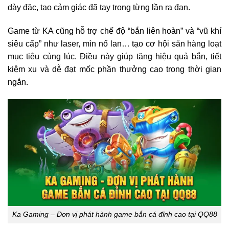
dày đặc, tạo cảm giác đã tay trong từng lần ra đạn.
Game từ KA cũng hỗ trợ chế độ “bắn liên hoàn” và “vũ khí
siêu cấp” như laser, mìn nổ lan… tạo cơ hội săn hàng loạt
mục tiêu cùng lúc. Điều này giúp tăng hiệu quả bắn, tiết
kiệm xu và dễ đạt mốc phần thưởng cao trong thời gian
ngắn.
Ka Gaming – Đơn vị phát hành game bắn cá đỉnh cao tại QQ88