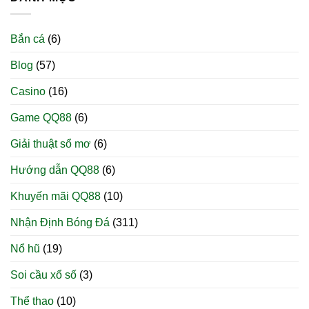
cảnh
hạng
dậy
bảng
Anh
mạnh
A
sau
mẽ
Bắn cá
(6)
World
22
của
Cup
năm:
một
Blog
(57)
2026:
Cái
đế
Dự
kết
chế
đoán
lịch
Casino
(16)
bóng
kịch
sử
đá
bản
cho
Game QQ88
(6)
bất
một
ngờ
hành
Giải thuật sổ mơ
(6)
và
trình
lịch
không
Hướng dẫn QQ88
(6)
thi
tưởng
đấu
mới
Khuyến mãi QQ88
(10)
nhất
Nhận Định Bóng Đá
(311)
Nổ hũ
(19)
Soi cầu xổ số
(3)
Thể thao
(10)