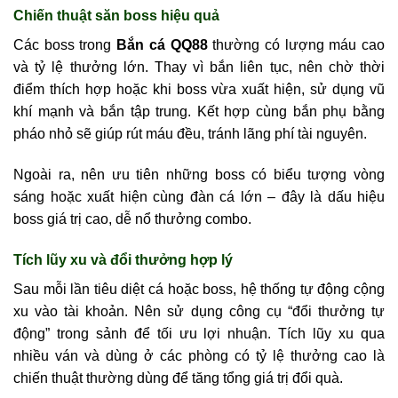
Chiến thuật săn boss hiệu quả
Các boss trong
Bắn cá QQ88
thường có lượng máu cao
và tỷ lệ thưởng lớn. Thay vì bắn liên tục, nên chờ thời
điểm thích hợp hoặc khi boss vừa xuất hiện, sử dụng vũ
khí mạnh và bắn tập trung. Kết hợp cùng bắn phụ bằng
pháo nhỏ sẽ giúp rút máu đều, tránh lãng phí tài nguyên.
Ngoài ra, nên ưu tiên những boss có biểu tượng vòng
sáng hoặc xuất hiện cùng đàn cá lớn – đây là dấu hiệu
boss giá trị cao, dễ nổ thưởng combo.
Tích lũy xu và đổi thưởng hợp lý
Sau mỗi lần tiêu diệt cá hoặc boss, hệ thống tự động cộng
xu vào tài khoản. Nên sử dụng công cụ “đổi thưởng tự
động” trong sảnh để tối ưu lợi nhuận. Tích lũy xu qua
nhiều ván và dùng ở các phòng có tỷ lệ thưởng cao là
chiến thuật thường dùng để tăng tổng giá trị đổi quà.