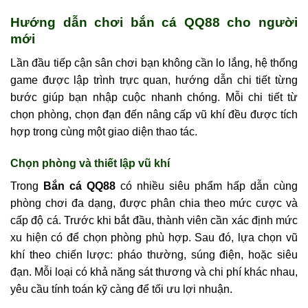
Hướng dẫn chơi bắn cá QQ88 cho người
mới
Lần đầu tiếp cận sân chơi bạn không cần lo lắng, hệ thống
game được lập trình trực quan, hướng dẫn chi tiết từng
bước giúp bạn nhập cuộc nhanh chóng. Mỗi chi tiết từ
chọn phòng, chọn đạn đến nâng cấp vũ khí đều được tích
hợp trong cùng một giao diện thao tác.
Chọn phòng và thiết lập vũ khí
Trong
Bắn cá QQ88
có nhiều siêu phẩm hấp dẫn cùng
phòng chơi đa dạng, được phân chia theo mức cược và
cấp độ cá. Trước khi bắt đầu, thành viên cần xác định mức
xu hiện có để chọn phòng phù hợp. Sau đó, lựa chọn vũ
khí theo chiến lược: pháo thường, súng điện, hoặc siêu
đạn. Mỗi loại có khả năng sát thương và chi phí khác nhau,
yêu cầu tính toán kỹ càng để tối ưu lợi nhuận.