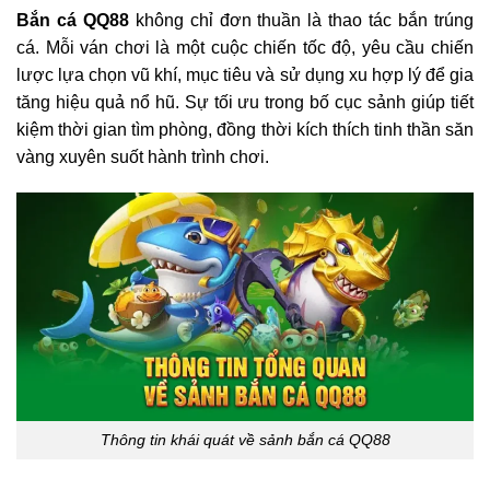
Bắn cá QQ88
không chỉ đơn thuần là thao tác bắn trúng
cá. Mỗi ván chơi là một cuộc chiến tốc độ, yêu cầu chiến
lược lựa chọn vũ khí, mục tiêu và sử dụng xu hợp lý để gia
tăng hiệu quả nổ hũ. Sự tối ưu trong bố cục sảnh giúp tiết
kiệm thời gian tìm phòng, đồng thời kích thích tinh thần săn
vàng xuyên suốt hành trình chơi.
Thông tin khái quát về sảnh bắn cá QQ88